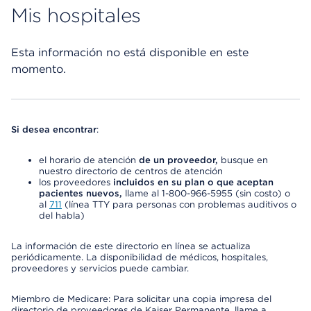
Mis hospitales
Esta información no está disponible en este
momento.
Si desea encontrar
:
el horario de atención
de un proveedor,
busque en
nuestro directorio de centros de atención
los proveedores
incluidos en su plan o que aceptan
pacientes nuevos,
llame al 1-800-966-5955 (sin costo) o
al
711
(línea TTY para personas con problemas auditivos o
del habla)
La información de este directorio en línea se actualiza
periódicamente. La disponibilidad de médicos, hospitales,
proveedores y servicios puede cambiar.
Miembro de Medicare: Para solicitar una copia impresa del
directorio de proveedores de Kaiser Permanente, llame a