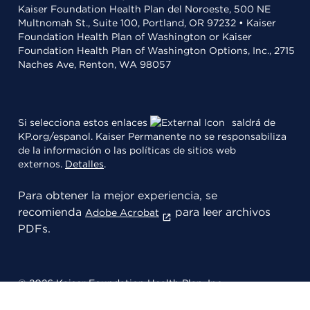
Kaiser Foundation Health Plan del Noroeste, 500 NE
Multnomah St., Suite 100, Portland, OR 97232 • Kaiser
Foundation Health Plan of Washington or Kaiser
Foundation Health Plan of Washington Options, Inc., 2715
Naches Ave, Renton, WA 98057
Si selecciona estos enlaces
saldrá de
KP.org/espanol. Kaiser Permanente no se responsabiliza
de la información o las políticas de sitios web
externos.
Detalles
.
Para obtener la mejor experiencia, se
recomienda
para leer archivos
Adobe Acrobat
PDFs.
© 2026 Kaiser Foundation Health Plan, Inc.