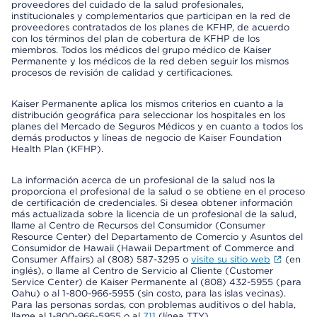
proveedores del cuidado de la salud profesionales,
institucionales y complementarios que participan en la red de
proveedores contratados de los planes de KFHP, de acuerdo
con los términos del plan de cobertura de KFHP de los
miembros. Todos los médicos del grupo médico de Kaiser
Permanente y los médicos de la red deben seguir los mismos
procesos de revisión de calidad y certificaciones.
Kaiser Permanente aplica los mismos criterios en cuanto a la
distribución geográfica para seleccionar los hospitales en los
planes del Mercado de Seguros Médicos y en cuanto a todos los
demás productos y líneas de negocio de Kaiser Foundation
Health Plan (KFHP).
La información acerca de un profesional de la salud nos la
proporciona el profesional de la salud o se obtiene en el proceso
de certificación de credenciales. Si desea obtener información
más actualizada sobre la licencia de un profesional de la salud,
llame al Centro de Recursos del Consumidor (Consumer
Resource Center) del Departamento de Comercio y Asuntos del
Consumidor de Hawaii (Hawaii Department of Commerce and
Consumer Affairs) al (808) 587-3295 o
visite su sitio web
(en
inglés), o llame al Centro de Servicio al Cliente (Customer
Service Center) de Kaiser Permanente al (808) 432-5955 (para
Oahu) o al 1-800-966-5955 (sin costo, para las islas vecinas).
Para las personas sordas, con problemas auditivos o del habla,
llame al 1-800-966-5955 o al
711
(línea TTY).