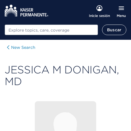
Menu
Inicie sesión
Buscar
Buscar
New Search
JESSICA M DONIGAN,
MD