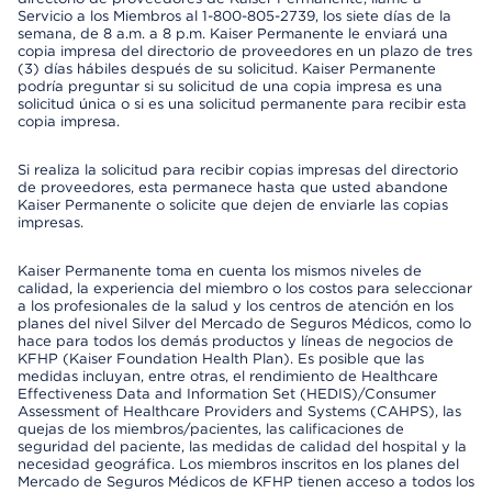
Servicio a los Miembros al 1-800-805-2739, los siete días de la
semana, de 8 a.m. a 8 p.m. Kaiser Permanente le enviará una
copia impresa del directorio de proveedores en un plazo de tres
(3) días hábiles después de su solicitud. Kaiser Permanente
podría preguntar si su solicitud de una copia impresa es una
solicitud única o si es una solicitud permanente para recibir esta
copia impresa.
Si realiza la solicitud para recibir copias impresas del directorio
de proveedores, esta permanece hasta que usted abandone
Kaiser Permanente o solicite que dejen de enviarle las copias
impresas.
Kaiser Permanente toma en cuenta los mismos niveles de
calidad, la experiencia del miembro o los costos para seleccionar
a los profesionales de la salud y los centros de atención en los
planes del nivel Silver del Mercado de Seguros Médicos, como lo
hace para todos los demás productos y líneas de negocios de
KFHP (Kaiser Foundation Health Plan). Es posible que las
medidas incluyan, entre otras, el rendimiento de Healthcare
Effectiveness Data and Information Set (HEDIS)/Consumer
Assessment of Healthcare Providers and Systems (CAHPS), las
quejas de los miembros/pacientes, las calificaciones de
seguridad del paciente, las medidas de calidad del hospital y la
necesidad geográfica. Los miembros inscritos en los planes del
Mercado de Seguros Médicos de KFHP tienen acceso a todos los