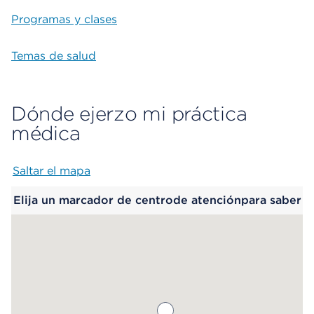
Programas y clases
Temas de salud
Dónde ejerzo mi práctica
médica
Saltar el mapa
Map begins
Elija un marcador de centrode atenciónpara saber
más.