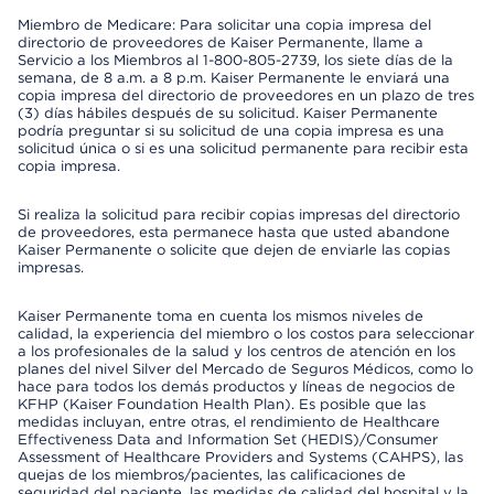
Miembro de Medicare: Para solicitar una copia impresa del
directorio de proveedores de Kaiser Permanente, llame a
Servicio a los Miembros al 1-800-805-2739, los siete días de la
semana, de 8 a.m. a 8 p.m. Kaiser Permanente le enviará una
copia impresa del directorio de proveedores en un plazo de tres
(3) días hábiles después de su solicitud. Kaiser Permanente
podría preguntar si su solicitud de una copia impresa es una
solicitud única o si es una solicitud permanente para recibir esta
copia impresa.
Si realiza la solicitud para recibir copias impresas del directorio
de proveedores, esta permanece hasta que usted abandone
Kaiser Permanente o solicite que dejen de enviarle las copias
impresas.
Kaiser Permanente toma en cuenta los mismos niveles de
calidad, la experiencia del miembro o los costos para seleccionar
a los profesionales de la salud y los centros de atención en los
planes del nivel Silver del Mercado de Seguros Médicos, como lo
hace para todos los demás productos y líneas de negocios de
KFHP (Kaiser Foundation Health Plan). Es posible que las
medidas incluyan, entre otras, el rendimiento de Healthcare
Effectiveness Data and Information Set (HEDIS)/Consumer
Assessment of Healthcare Providers and Systems (CAHPS), las
quejas de los miembros/pacientes, las calificaciones de
seguridad del paciente, las medidas de calidad del hospital y la