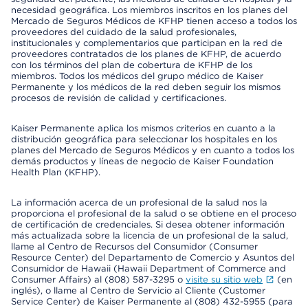
necesidad geográfica. Los miembros inscritos en los planes del
Mercado de Seguros Médicos de KFHP tienen acceso a todos los
proveedores del cuidado de la salud profesionales,
institucionales y complementarios que participan en la red de
proveedores contratados de los planes de KFHP, de acuerdo
con los términos del plan de cobertura de KFHP de los
miembros. Todos los médicos del grupo médico de Kaiser
Permanente y los médicos de la red deben seguir los mismos
procesos de revisión de calidad y certificaciones.
Kaiser Permanente aplica los mismos criterios en cuanto a la
distribución geográfica para seleccionar los hospitales en los
planes del Mercado de Seguros Médicos y en cuanto a todos los
demás productos y líneas de negocio de Kaiser Foundation
Health Plan (KFHP).
La información acerca de un profesional de la salud nos la
proporciona el profesional de la salud o se obtiene en el proceso
de certificación de credenciales. Si desea obtener información
más actualizada sobre la licencia de un profesional de la salud,
llame al Centro de Recursos del Consumidor (Consumer
Resource Center) del Departamento de Comercio y Asuntos del
Consumidor de Hawaii (Hawaii Department of Commerce and
Consumer Affairs) al (808) 587-3295 o
visite su sitio web
(en
inglés), o llame al Centro de Servicio al Cliente (Customer
Service Center) de Kaiser Permanente al (808) 432-5955 (para