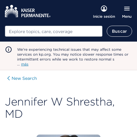
Menu
Inicie sesión
Buscar
Buscar
We're experiencing technical issues that may affect some
services on kp.org. You may notice slower response times or
intermittent errors while we work to restore normal s
…
más
New Search
Jennifer W Shrestha,
MD