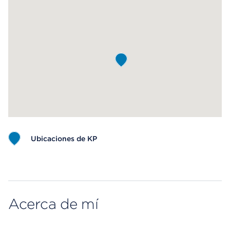
Ubicaciones de KP
Map ends
Acerca de mí