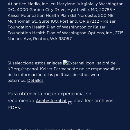
Atlántico Medio, Inc., en Maryland, Virginia, y Washington,
D.C., 4000 Garden City Drive, Hyattsville, MD, 20785 •
Kaiser Foundation Health Plan del Noroeste, 500 NE
Multnomah St., Suite 100, Portland, OR 97232 • Kaiser
Foundation Health Plan of Washington or Kaiser
Foundation Health Plan of Washington Options, Inc., 2715
Naches Ave, Renton, WA 98057
Si selecciona estos enlaces
saldrá de
KP.org/espanol. Kaiser Permanente no se responsabiliza
de la información o las políticas de sitios web
externos.
Detalles
.
Para obtener la mejor experiencia, se
recomienda
para leer archivos
Adobe Acrobat
PDFs.