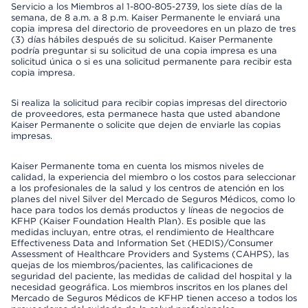
Servicio a los Miembros al 1-800-805-2739, los siete días de la
semana, de 8 a.m. a 8 p.m. Kaiser Permanente le enviará una
copia impresa del directorio de proveedores en un plazo de tres
(3) días hábiles después de su solicitud. Kaiser Permanente
podría preguntar si su solicitud de una copia impresa es una
solicitud única o si es una solicitud permanente para recibir esta
copia impresa.
Si realiza la solicitud para recibir copias impresas del directorio
de proveedores, esta permanece hasta que usted abandone
Kaiser Permanente o solicite que dejen de enviarle las copias
impresas.
Kaiser Permanente toma en cuenta los mismos niveles de
calidad, la experiencia del miembro o los costos para seleccionar
a los profesionales de la salud y los centros de atención en los
planes del nivel Silver del Mercado de Seguros Médicos, como lo
hace para todos los demás productos y líneas de negocios de
KFHP (Kaiser Foundation Health Plan). Es posible que las
medidas incluyan, entre otras, el rendimiento de Healthcare
Effectiveness Data and Information Set (HEDIS)/Consumer
Assessment of Healthcare Providers and Systems (CAHPS), las
quejas de los miembros/pacientes, las calificaciones de
seguridad del paciente, las medidas de calidad del hospital y la
necesidad geográfica. Los miembros inscritos en los planes del
Mercado de Seguros Médicos de KFHP tienen acceso a todos los