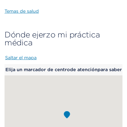
Temas de salud
Dónde ejerzo mi práctica
médica
Saltar el mapa
Map begins
Elija un marcador de centrode atenciónpara saber
más.