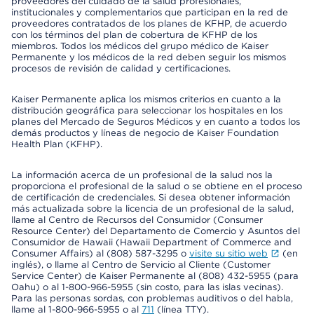
proveedores del cuidado de la salud profesionales,
institucionales y complementarios que participan en la red de
proveedores contratados de los planes de KFHP, de acuerdo
con los términos del plan de cobertura de KFHP de los
miembros. Todos los médicos del grupo médico de Kaiser
Permanente y los médicos de la red deben seguir los mismos
procesos de revisión de calidad y certificaciones.
Kaiser Permanente aplica los mismos criterios en cuanto a la
distribución geográfica para seleccionar los hospitales en los
planes del Mercado de Seguros Médicos y en cuanto a todos los
demás productos y líneas de negocio de Kaiser Foundation
Health Plan (KFHP).
La información acerca de un profesional de la salud nos la
proporciona el profesional de la salud o se obtiene en el proceso
de certificación de credenciales. Si desea obtener información
más actualizada sobre la licencia de un profesional de la salud,
llame al Centro de Recursos del Consumidor (Consumer
Resource Center) del Departamento de Comercio y Asuntos del
Consumidor de Hawaii (Hawaii Department of Commerce and
Consumer Affairs) al (808) 587-3295 o
visite su sitio web
(en
inglés), o llame al Centro de Servicio al Cliente (Customer
Service Center) de Kaiser Permanente al (808) 432-5955 (para
Oahu) o al 1-800-966-5955 (sin costo, para las islas vecinas).
Para las personas sordas, con problemas auditivos o del habla,
llame al 1-800-966-5955 o al
711
(línea TTY).