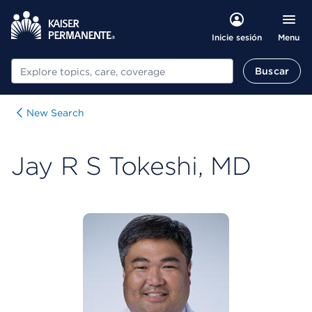
Menu
Inicie sesión
Buscar
Buscar
New Search
Jay R S Tokeshi, MD