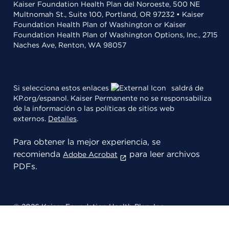
Kaiser Foundation Health Plan del Noroeste, 500 NE
Multnomah St., Suite 100, Portland, OR 97232 • Kaiser
Foundation Health Plan of Washington or Kaiser
Foundation Health Plan of Washington Options, Inc., 2715
Naches Ave, Renton, WA 98057
Si selecciona estos enlaces
saldrá de
KP.org/espanol. Kaiser Permanente no se responsabiliza
de la información o las políticas de sitios web
externos.
Detalles
.
Para obtener la mejor experiencia, se
recomienda
para leer archivos
Adobe Acrobat
PDFs.
© 2026 Kaiser Foundation Health Plan, Inc.