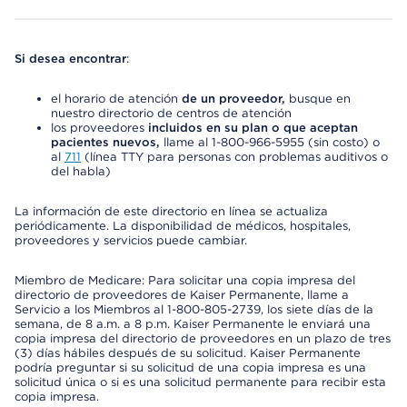
Si desea encontrar
:
el horario de atención
de un proveedor,
busque en
nuestro directorio de centros de atención
los proveedores
incluidos en su plan o que aceptan
pacientes nuevos,
llame al 1-800-966-5955 (sin costo) o
al
711
(línea TTY para personas con problemas auditivos o
del habla)
La información de este directorio en línea se actualiza
periódicamente. La disponibilidad de médicos, hospitales,
proveedores y servicios puede cambiar.
Miembro de Medicare: Para solicitar una copia impresa del
directorio de proveedores de Kaiser Permanente, llame a
Servicio a los Miembros al 1-800-805-2739, los siete días de la
semana, de 8 a.m. a 8 p.m. Kaiser Permanente le enviará una
copia impresa del directorio de proveedores en un plazo de tres
(3) días hábiles después de su solicitud. Kaiser Permanente
podría preguntar si su solicitud de una copia impresa es una
solicitud única o si es una solicitud permanente para recibir esta
copia impresa.