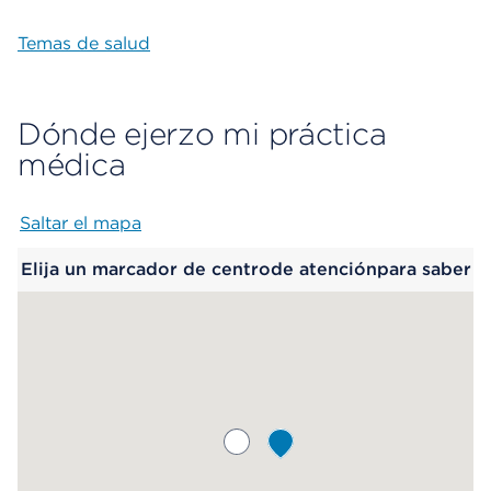
Temas de salud
Dónde ejerzo mi práctica
médica
Saltar el mapa
Map begins
Elija un marcador de centrode atenciónpara saber
más.