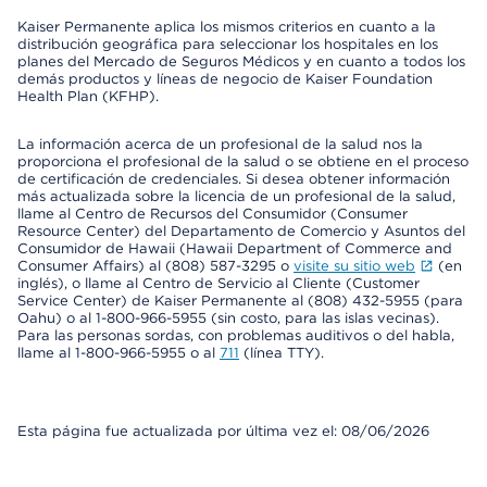
Kaiser Permanente aplica los mismos criterios en cuanto a la
distribución geográfica para seleccionar los hospitales en los
planes del Mercado de Seguros Médicos y en cuanto a todos los
demás productos y líneas de negocio de Kaiser Foundation
Health Plan (KFHP).
La información acerca de un profesional de la salud nos la
proporciona el profesional de la salud o se obtiene en el proceso
de certificación de credenciales. Si desea obtener información
más actualizada sobre la licencia de un profesional de la salud,
llame al Centro de Recursos del Consumidor (Consumer
Resource Center) del Departamento de Comercio y Asuntos del
Consumidor de Hawaii (Hawaii Department of Commerce and
Consumer Affairs) al (808) 587-3295 o
visite su sitio web
(en
inglés), o llame al Centro de Servicio al Cliente (Customer
Service Center) de Kaiser Permanente al (808) 432-5955 (para
Oahu) o al 1-800-966-5955 (sin costo, para las islas vecinas).
Para las personas sordas, con problemas auditivos o del habla,
llame al 1-800-966-5955 o al
711
(línea TTY).
Esta página fue actualizada por última vez el: 08/06/2026