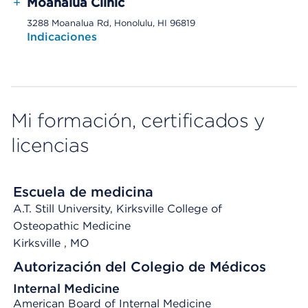
+
Moanalua Clinic
3288 Moanalua Rd, Honolulu, HI 96819
Indicaciones
Mi formación, certificados y
licencias
Escuela de medicina
A.T. Still University, Kirksville College of
Osteopathic Medicine
Kirksville
, MO
Autorización del Colegio de Médicos
Internal Medicine
American Board of Internal Medicine