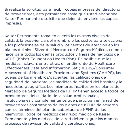
Si realiza la solicitud para recibir copias impresas del directorio
de proveedores, esta permanece hasta que usted abandone
Kaiser Permanente o solicite que dejen de enviarle las copias
impresas.
Kaiser Permanente toma en cuenta los mismos niveles de
calidad, la experiencia del miembro o los costos para seleccionar
a los profesionales de la salud y los centros de atención en los
planes del nivel Silver del Mercado de Seguros Médicos, como lo
hace para todos los demás productos y líneas de negocios de
KFHP (Kaiser Foundation Health Plan). Es posible que las
medidas incluyan, entre otras, el rendimiento de Healthcare
Effectiveness Data and Information Set (HEDIS)/Consumer
Assessment of Healthcare Providers and Systems (CAHPS), las
quejas de los miembros/pacientes, las calificaciones de
seguridad del paciente, las medidas de calidad del hospital y la
necesidad geográfica. Los miembros inscritos en los planes del
Mercado de Seguros Médicos de KFHP tienen acceso a todos los
proveedores del cuidado de la salud profesionales,
institucionales y complementarios que participan en la red de
proveedores contratados de los planes de KFHP, de acuerdo
con los términos del plan de cobertura de KFHP de los
miembros. Todos los médicos del grupo médico de Kaiser
Permanente y los médicos de la red deben seguir los mismos
procesos de revisión de calidad y certificaciones.