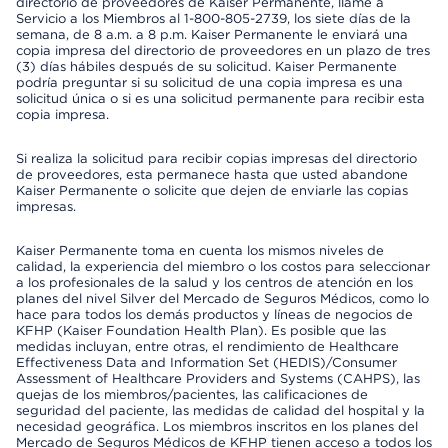
directorio de proveedores de Kaiser Permanente, llame a
Servicio a los Miembros al 1-800-805-2739, los siete días de la
semana, de 8 a.m. a 8 p.m. Kaiser Permanente le enviará una
copia impresa del directorio de proveedores en un plazo de tres
(3) días hábiles después de su solicitud. Kaiser Permanente
podría preguntar si su solicitud de una copia impresa es una
solicitud única o si es una solicitud permanente para recibir esta
copia impresa.
Si realiza la solicitud para recibir copias impresas del directorio
de proveedores, esta permanece hasta que usted abandone
Kaiser Permanente o solicite que dejen de enviarle las copias
impresas.
Kaiser Permanente toma en cuenta los mismos niveles de
calidad, la experiencia del miembro o los costos para seleccionar
a los profesionales de la salud y los centros de atención en los
planes del nivel Silver del Mercado de Seguros Médicos, como lo
hace para todos los demás productos y líneas de negocios de
KFHP (Kaiser Foundation Health Plan). Es posible que las
medidas incluyan, entre otras, el rendimiento de Healthcare
Effectiveness Data and Information Set (HEDIS)/Consumer
Assessment of Healthcare Providers and Systems (CAHPS), las
quejas de los miembros/pacientes, las calificaciones de
seguridad del paciente, las medidas de calidad del hospital y la
necesidad geográfica. Los miembros inscritos en los planes del
Mercado de Seguros Médicos de KFHP tienen acceso a todos los