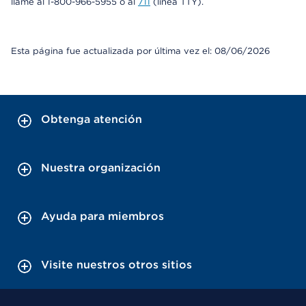
llame al 1-800-966-5955 o al
711
(línea TTY).
Esta página fue actualizada por última vez el: 08/06/2026
Obtenga atención
Nuestra organización
Ayuda para miembros
Visite nuestros otros sitios