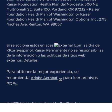
Kaiser Foundation Health Plan del Noroeste, 500 NE
Multnomah St., Suite 100, Portland, OR 97232 • Kaiser
Foundation Health Plan of Washington or Kaiser
Foundation Health Plan of Washington Options, Inc., 2715
Naches Ave, Renton, WA 98057
Si selecciona estos enlaces
saldrá de
KP.org/espanol. Kaiser Permanente no se responsabiliza
de la información o las políticas de sitios web
externos.
Detalles
.
Para obtener la mejor experiencia, se
recomienda
para leer archivos
Adobe Acrobat
PDFs.
© 2026 Kaiser Foundation Health Plan, Inc.