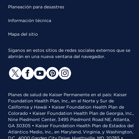
Planeación para desastres
Información técnica
Mapa del sitio
Síganos en estos sitios de redes sociales externos que se
abrirán en una nueva ventana del navegador.
Planes de salud de Kaiser Permanente en el país: Kaiser
Foundation Health Plan, Inc., en el Norte y Sur de
California y Hawái • Kaiser Foundation Health Plan de
Colorado • Kaiser Foundation Health Plan de Georgia, Inc.,
Nine Piedmont Center, 3495 Piedmont Road NE, Atlanta,
GA 30305 • Kaiser Foundation Health Plan de Estados del
Atlántico Medio, Inc., en Maryland, Virginia, y Washington,
D.C., 4000 Garden City Drive, Hyattsville, MD, 20785 •