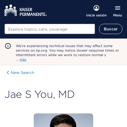
Menu
Inicie sesión
Buscar
Buscar
We're experiencing technical issues that may affect some
services on kp.org. You may notice slower response times or
intermittent errors while we work to restore normal s
…
más
New Search
Jae S You, MD