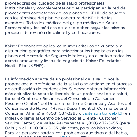
proveedores del cuidado de la salud profesionales,
institucionales y complementarios que participan en la red de
proveedores contratados de los planes de KFHP, de acuerdo
con los términos del plan de cobertura de KFHP de los
miembros. Todos los médicos del grupo médico de Kaiser
Permanente y los médicos de la red deben seguir los mismos
procesos de revisión de calidad y certificaciones.
Kaiser Permanente aplica los mismos criterios en cuanto a la
distribución geográfica para seleccionar los hospitales en los
planes del Mercado de Seguros Médicos y en cuanto a todos los
demás productos y líneas de negocio de Kaiser Foundation
Health Plan (KFHP).
La información acerca de un profesional de la salud nos la
proporciona el profesional de la salud o se obtiene en el proceso
de certificación de credenciales. Si desea obtener información
más actualizada sobre la licencia de un profesional de la salud,
llame al Centro de Recursos del Consumidor (Consumer
Resource Center) del Departamento de Comercio y Asuntos del
Consumidor de Hawaii (Hawaii Department of Commerce and
Consumer Affairs) al (808) 587-3295 o
visite su sitio web
(en
inglés), o llame al Centro de Servicio al Cliente (Customer
Service Center) de Kaiser Permanente al (808) 432-5955 (para
Oahu) o al 1-800-966-5955 (sin costo, para las islas vecinas).
Para las personas sordas, con problemas auditivos o del habla,