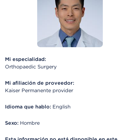
Mi especialidad:
Orthopaedic Surgery
Mi afiliación de proveedor:
Kaiser Permanente provider
Idioma que hablo:
English
Sexo:
Hombre
Esta información no está disponible en este