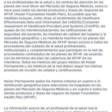
a los profesionales de la salud y los centros de atención en los
planes del nivel Silver del Mercado de Seguros Médicos, como lo
hace para todos los demás productos y líneas de negocios de
KFHP (Kaiser Foundation Health Plan). Es posible que las
medidas incluyan, entre otras, el rendimiento de Healthcare
Effectiveness Data and Information Set (HEDIS)/Consumer
Assessment of Healthcare Providers and Systems (CAHPS), las
quejas de los miembros/pacientes, las calificaciones de
seguridad del paciente, las medidas de calidad del hospital y la
necesidad geográfica. Los miembros inscritos en los planes del
Mercado de Seguros Médicos de KFHP tienen acceso a todos los
proveedores del cuidado de la salud profesionales,
institucionales y complementarios que participan en la red de
proveedores contratados de los planes de KFHP, de acuerdo
con los términos del plan de cobertura de KFHP de los
miembros. Todos los médicos del grupo médico de Kaiser
Permanente y los médicos de la red deben seguir los mismos
procesos de revisión de calidad y certificaciones.
Kaiser Permanente aplica los mismos criterios en cuanto a la
distribución geográfica para seleccionar los hospitales en los
planes del Mercado de Seguros Médicos y en cuanto a todos los
demás productos y líneas de negocio de Kaiser Foundation
Health Plan (KFHP).
La información acerca de un profesional de la salud nos la