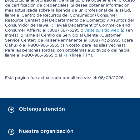
proporciona el profesional de la salud o se obtiene en el proceso
de certificación de credenciales. Si desea obtener información
más actualizada sobre la licencia de un profesional de la salud,
llame al Centro de Recursos del Consumidor (Consumer
Resource Center) del Departamento de Comercio y Asuntos del
Consumidor de Hawaii (Hawaii Department of Commerce and
Consumer Affairs) al (808) 587-3295 o
visite su sitio web
(en
inglés), o llame al Centro de Servicio al Cliente (Customer
Service Center) de Kaiser Permanente al (808) 432-5955 (para
Oahu) o al 1-800-966-5955 (sin costo, para las islas vecinas).
Para las personas sordas, con problemas auditivos o del habla,
llame al 1-800-966-5955 o al
711
(línea TTY).
Esta página fue actualizada por última vez el: 08/09/2026
Obtenga atención
Nuestra organización