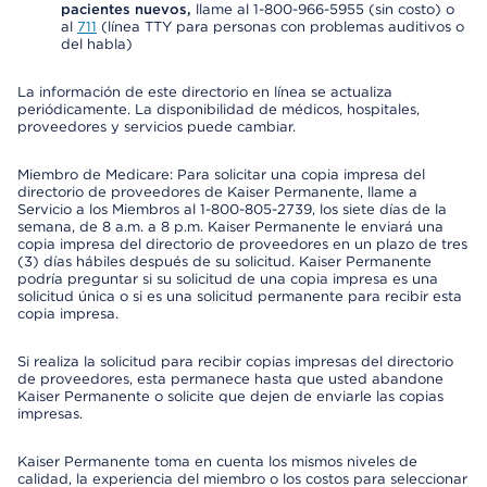
pacientes nuevos,
llame al 1-800-966-5955 (sin costo) o
al
711
(línea TTY para personas con problemas auditivos o
del habla)
La información de este directorio en línea se actualiza
periódicamente. La disponibilidad de médicos, hospitales,
proveedores y servicios puede cambiar.
Miembro de Medicare: Para solicitar una copia impresa del
directorio de proveedores de Kaiser Permanente, llame a
Servicio a los Miembros al 1-800-805-2739, los siete días de la
semana, de 8 a.m. a 8 p.m. Kaiser Permanente le enviará una
copia impresa del directorio de proveedores en un plazo de tres
(3) días hábiles después de su solicitud. Kaiser Permanente
podría preguntar si su solicitud de una copia impresa es una
solicitud única o si es una solicitud permanente para recibir esta
copia impresa.
Si realiza la solicitud para recibir copias impresas del directorio
de proveedores, esta permanece hasta que usted abandone
Kaiser Permanente o solicite que dejen de enviarle las copias
impresas.
Kaiser Permanente toma en cuenta los mismos niveles de
calidad, la experiencia del miembro o los costos para seleccionar