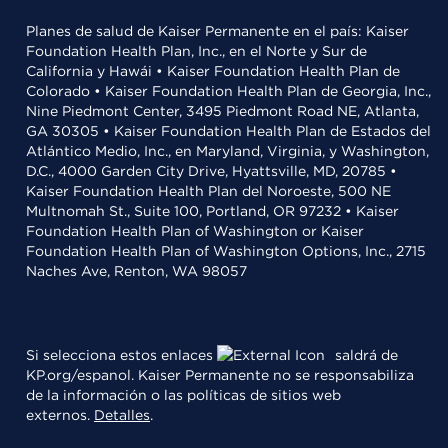
Planes de salud de Kaiser Permanente en el país: Kaiser
Foundation Health Plan, Inc., en el Norte y Sur de
California y Hawái • Kaiser Foundation Health Plan de
Colorado • Kaiser Foundation Health Plan de Georgia, Inc.,
Nine Piedmont Center, 3495 Piedmont Road NE, Atlanta,
GA 30305 • Kaiser Foundation Health Plan de Estados del
Atlántico Medio, Inc., en Maryland, Virginia, y Washington,
D.C., 4000 Garden City Drive, Hyattsville, MD, 20785 •
Kaiser Foundation Health Plan del Noroeste, 500 NE
Multnomah St., Suite 100, Portland, OR 97232 • Kaiser
Foundation Health Plan of Washington or Kaiser
Foundation Health Plan of Washington Options, Inc., 2715
Naches Ave, Renton, WA 98057
Si selecciona estos enlaces
saldrá de
KP.org/espanol. Kaiser Permanente no se responsabiliza
de la información o las políticas de sitios web
externos.
Detalles
.