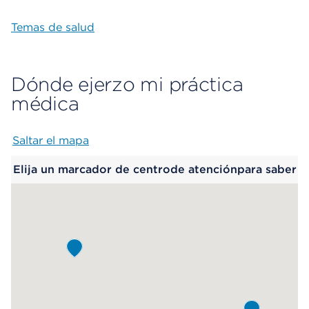
Temas de salud
Dónde ejerzo mi práctica
médica
Saltar el mapa
Map begins
Elija un marcador de centrode atenciónpara saber
más.