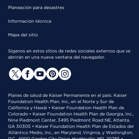
Planeación para desastres
Información técnica
Mapa del sitio
Síganos en estos sitios de redes sociales externos que se
abrirán en una nueva ventana del navegador.
Planes de salud de Kaiser Permanente en el país: Kaiser
Foundation Health Plan, Inc., en el Norte y Sur de
California y Hawái • Kaiser Foundation Health Plan de
Colorado • Kaiser Foundation Health Plan de Georgia, Inc.,
Nine Piedmont Center, 3495 Piedmont Road NE, Atlanta,
GA 30305 • Kaiser Foundation Health Plan de Estados del
Atlántico Medio, Inc., en Maryland, Virginia, y Washington,
D.C., 4000 Garden City Drive, Hyattsville, MD, 20785 •