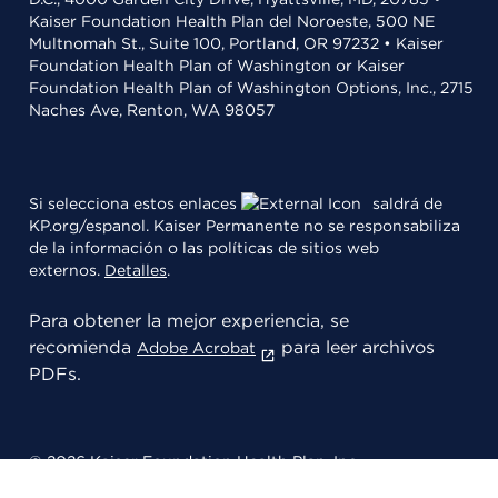
Kaiser Foundation Health Plan del Noroeste, 500 NE
Multnomah St., Suite 100, Portland, OR 97232 • Kaiser
Foundation Health Plan of Washington or Kaiser
Foundation Health Plan of Washington Options, Inc., 2715
Naches Ave, Renton, WA 98057
Si selecciona estos enlaces
saldrá de
KP.org/espanol. Kaiser Permanente no se responsabiliza
de la información o las políticas de sitios web
externos.
Detalles
.
Para obtener la mejor experiencia, se
recomienda
para leer archivos
Adobe Acrobat
PDFs.
© 2026 Kaiser Foundation Health Plan, Inc.