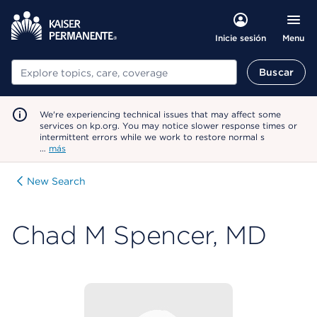
Menu
Inicie sesión
Buscar
Buscar
We're experiencing technical issues that may affect some
services on kp.org. You may notice slower response times or
intermittent errors while we work to restore normal s
…
más
New Search
Chad M Spencer, MD