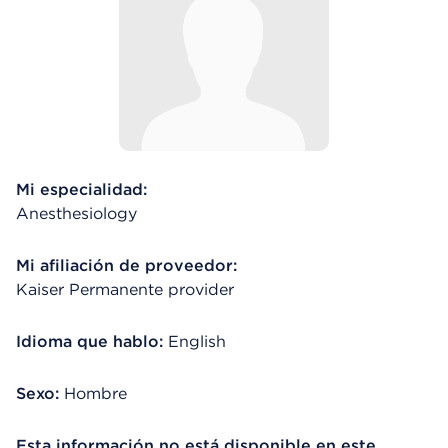
Mi especialidad:
Anesthesiology
Mi afiliación de proveedor:
Kaiser Permanente provider
Idioma que hablo:
English
Sexo:
Hombre
Esta información no está disponible en este