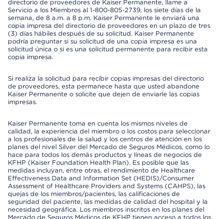
directorio de proveedores de Kaiser Permanente, llame a
Servicio a los Miembros al 1-800-805-2739, los siete días de la
semana, de 8 a.m. a 8 p.m. Kaiser Permanente le enviará una
copia impresa del directorio de proveedores en un plazo de tres
(3) días hábiles después de su solicitud. Kaiser Permanente
podría preguntar si su solicitud de una copia impresa es una
solicitud única o si es una solicitud permanente para recibir esta
copia impresa.
Si realiza la solicitud para recibir copias impresas del directorio
de proveedores, esta permanece hasta que usted abandone
Kaiser Permanente o solicite que dejen de enviarle las copias
impresas.
Kaiser Permanente toma en cuenta los mismos niveles de
calidad, la experiencia del miembro o los costos para seleccionar
a los profesionales de la salud y los centros de atención en los
planes del nivel Silver del Mercado de Seguros Médicos, como lo
hace para todos los demás productos y líneas de negocios de
KFHP (Kaiser Foundation Health Plan). Es posible que las
medidas incluyan, entre otras, el rendimiento de Healthcare
Effectiveness Data and Information Set (HEDIS)/Consumer
Assessment of Healthcare Providers and Systems (CAHPS), las
quejas de los miembros/pacientes, las calificaciones de
seguridad del paciente, las medidas de calidad del hospital y la
necesidad geográfica. Los miembros inscritos en los planes del
Mercado de Seguros Médicos de KFHP tienen acceso a todos los