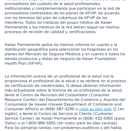
proveedores del cuidado de la salud profesionales,
institucionales y complementarios que participan en la red de
proveedores contratados de los planes de KFHP, de acuerdo
con los términos del plan de cobertura de KFHP de los
miembros. Todos los médicos del grupo médico de Kaiser
Permanente y los médicos de la red deben seguir los mismos
procesos de revisión de calidad y certificaciones.
Kaiser Permanente aplica los mismos criterios en cuanto a la
distribución geográfica para seleccionar los hospitales en los
planes del Mercado de Seguros Médicos y en cuanto a todos los
demás productos y líneas de negocio de Kaiser Foundation
Health Plan (KFHP).
La información acerca de un profesional de la salud nos la
proporciona el profesional de la salud o se obtiene en el proceso
de certificación de credenciales. Si desea obtener información
más actualizada sobre la licencia de un profesional de la salud,
llame al Centro de Recursos del Consumidor (Consumer
Resource Center) del Departamento de Comercio y Asuntos del
Consumidor de Hawaii (Hawaii Department of Commerce and
Consumer Affairs) al (808) 587-3295 o
visite su sitio web
(en
inglés), o llame al Centro de Servicio al Cliente (Customer
Service Center) de Kaiser Permanente al (808) 432-5955 (para
Oahu) o al 1-800-966-5955 (sin costo, para las islas vecinas).
Para las personas sordas, con problemas auditivos o del habla,