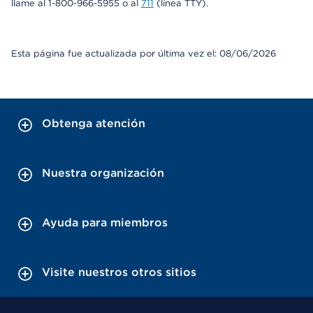
llame al 1-800-966-5955 o al
711
(línea TTY).
Esta página fue actualizada por última vez el: 08/06/2026
Obtenga atención
Nuestra organización
Ayuda para miembros
Visite nuestros otros sitios