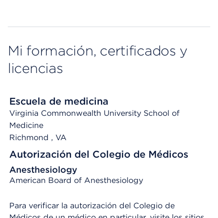
Mi formación, certificados y
licencias
Escuela de medicina
Virginia Commonwealth University School of
Medicine
Richmond
, VA
Autorización del Colegio de Médicos
Anesthesiology
American Board of Anesthesiology
Para verificar la autorización del Colegio de
Médicos de un médico en particular, visite los sitios