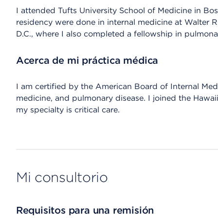
I attended Tufts University School of Medicine in Bo
residency were done in internal medicine at Walter
D.C., where I also completed a fellowship in pulmona
Acerca de mi práctica médica
I am certified by the American Board of Internal Medic
medicine, and pulmonary disease. I joined the Hawa
my specialty is critical care.
Mi consultorio
Requisitos para una remisión