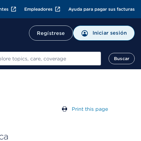
ntes
Empleadores
Ayuda para pagar sus facturas
Iniciar sesión
Regístrese
ar
Buscar
Print this page
ca