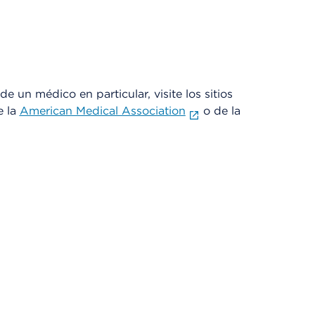
e un médico en particular, visite los sitios
e la
American Medical Association
o de la