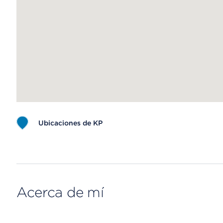
Ubicaciones de KP
Map ends
Acerca de mí