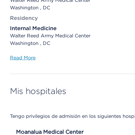
Walter Reed Army Medical Center
Washington , DC
Residency
Internal Medicine
Walter Reed Army Medical Center
Washington , DC
Read More
Mis hospitales
Tengo privilegios de admisión en los siguientes hospi
Moanalua Medical Center