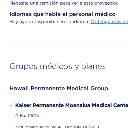
Necesita una remisión para ver a este proveedor.
Idiomas que habla el personal médico
Hay ayuda disponible en su idioma.
Obtenga más inf
Grupos médicos y planes
Hawaii Permanente Medical Group
+
Kaiser Permanente Moanalua Medical Cente
4 Icu Mmc
3288 Moanalua Rd Ste 4C, Honolulu, HI 96819