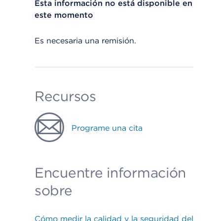
Esta información no está disponible en
este momento
Es necesaria una remisión.
Recursos
Programe una cita
Encuentre información
sobre
Cómo medir la calidad y la seguridad del