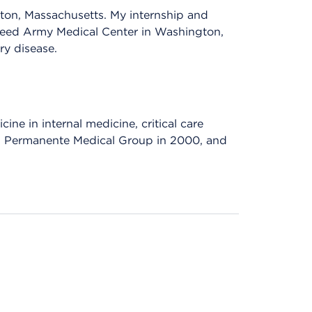
ston, Massachusetts. My internship and
 Reed Army Medical Center in Washington,
ry disease.
ine in internal medicine, critical care
ii Permanente Medical Group in 2000, and