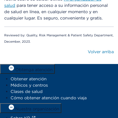
salud
para tener acceso a su información personal
de salud en línea, en cualquier momento y en
cualquier lugar. Es seguro, conveniente y gratis.
Reviewed by: Quality, Risk Management & Patient Safety Department,
December, 2023.
Volver arriba
Obtenga atención
Obtener atención
Médicos y centros
Clases de salud
Cómo obtener atención cuando viaja
Nuestra organización