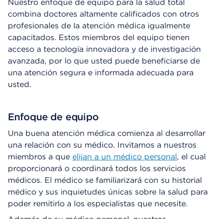
o
Nuestro enfoque de equipo para la salud total
d
combina doctores altamente calificados con otros
e
profesionales de la atención médica igualmente
D
capacitados. Estos miembros del equipo tienen
i
acceso a tecnología innovadora y de investigación
á
l
avanzada, por lo que usted puede beneficiarse de
o
una atención segura e informada adecuada para
g
usted.
o
Enfoque de equipo
Una buena atención médica comienza al desarrollar
una relación con su médico. Invitamos a nuestros
miembros a que
elijan a un médico personal
, el cual
proporcionará o coordinará todos los servicios
médicos. El médico se familiarizará con su historial
médico y sus inquietudes únicas sobre la salud para
poder remitirlo a los especialistas que necesite.