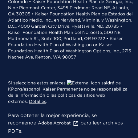
Colorado • Kaiser Foundation Health Plan de Georgia, Inc.,
Nine Piedmont Center, 3495 Piedmont Road NE, Atlanta,
GA 30305 • Kaiser Foundation Health Plan de Estados del
Atlántico Medio, Inc., en Maryland, Virginia, y Washington,
D.C., 4000 Garden City Drive, Hyattsville, MD, 20785 •
Kaiser Foundation Health Plan del Noroeste, 500 NE
Multnomah St., Suite 100, Portland, OR 97232 • Kaiser
Foundation Health Plan of Washington or Kaiser
Foundation Health Plan of Washington Options, Inc., 2715
Naches Ave, Renton, WA 98057
Si selecciona estos enlaces
saldrá de
KP.org/espanol. Kaiser Permanente no se responsabiliza
de la información o las políticas de sitios web
externos.
Detalles
.
Para obtener la mejor experiencia, se
recomienda
para leer archivos
Adobe Acrobat
PDFs.