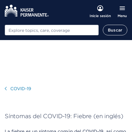
Menu
Inicie sesión
Buscar
Buscar
Visitar
COVID-19
Síntomas del COVID-19: Fiebre (en inglés)
La fiebre es un síntoma común del COVID-19, así como