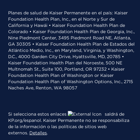
Planes de salud de Kaiser Permanente en el país: Kaiser
Foundation Health Plan, Inc., en el Norte y Sur de
California y Hawái • Kaiser Foundation Health Plan de
Colorado • Kaiser Foundation Health Plan de Georgia, Inc.,
Nine Piedmont Center, 3495 Piedmont Road NE, Atlanta,
GA 30305 • Kaiser Foundation Health Plan de Estados del
Atlántico Medio, Inc., en Maryland, Virginia, y Washington,
D.C., 4000 Garden City Drive, Hyattsville, MD, 20785 •
Kaiser Foundation Health Plan del Noroeste, 500 NE
Multnomah St., Suite 100, Portland, OR 97232 • Kaiser
Foundation Health Plan of Washington or Kaiser
Foundation Health Plan of Washington Options, Inc., 2715
Naches Ave, Renton, WA 98057
Si selecciona estos enlaces
saldrá de
KP.org/espanol. Kaiser Permanente no se responsabiliza
de la información o las políticas de sitios web
externos.
Detalles
.