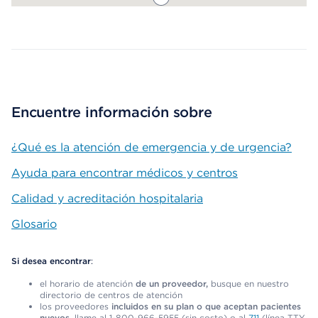
Map ends
Encuentre información sobre
¿Qué es la atención de emergencia y de urgencia?
Ayuda para encontrar médicos y centros
Calidad y acreditación hospitalaria
Glosario
Si desea encontrar
:
el horario de atención
de un proveedor,
busque en nuestro
directorio de centros de atención
los proveedores
incluidos en su plan o que aceptan pacientes
nuevos,
llame al 1-800-966-5955 (sin costo) o al
711
(línea TTY