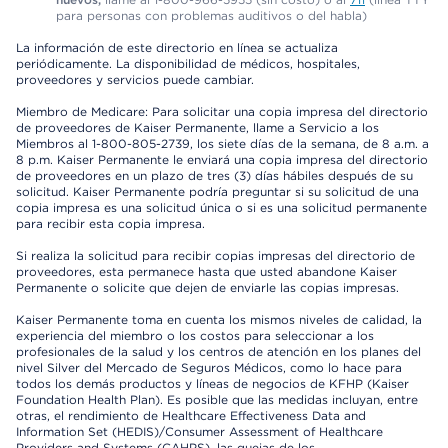
para personas con problemas auditivos o del habla)
La información de este directorio en línea se actualiza
periódicamente. La disponibilidad de médicos, hospitales,
proveedores y servicios puede cambiar.
Miembro de Medicare: Para solicitar una copia impresa del directorio
de proveedores de Kaiser Permanente, llame a Servicio a los
Miembros al 1-800-805-2739, los siete días de la semana, de 8 a.m. a
8 p.m. Kaiser Permanente le enviará una copia impresa del directorio
de proveedores en un plazo de tres (3) días hábiles después de su
solicitud. Kaiser Permanente podría preguntar si su solicitud de una
copia impresa es una solicitud única o si es una solicitud permanente
para recibir esta copia impresa.
Si realiza la solicitud para recibir copias impresas del directorio de
proveedores, esta permanece hasta que usted abandone Kaiser
Permanente o solicite que dejen de enviarle las copias impresas.
Kaiser Permanente toma en cuenta los mismos niveles de calidad, la
experiencia del miembro o los costos para seleccionar a los
profesionales de la salud y los centros de atención en los planes del
nivel Silver del Mercado de Seguros Médicos, como lo hace para
todos los demás productos y líneas de negocios de KFHP (Kaiser
Foundation Health Plan). Es posible que las medidas incluyan, entre
otras, el rendimiento de Healthcare Effectiveness Data and
Information Set (HEDIS)/Consumer Assessment of Healthcare
Providers and Systems (CAHPS), las quejas de los