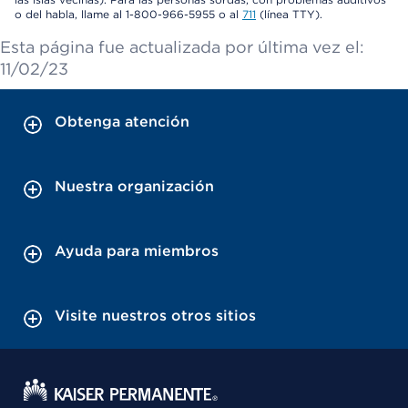
o del habla, llame al 1-800-966-5955 o al
711
(línea TTY).
Esta página fue actualizada por última vez el:
11/02/23
Obtenga atención
Nuestra organización
Ayuda para miembros
Visite nuestros otros sitios