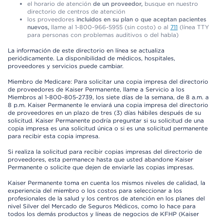
el horario de atención
de un proveedor,
busque en nuestro
directorio de centros de atención
los proveedores
incluidos en su plan o que aceptan pacientes
nuevos,
llame al 1-800-966-5955 (sin costo) o al
711
(línea TTY
para personas con problemas auditivos o del habla)
La información de este directorio en línea se actualiza
periódicamente. La disponibilidad de médicos, hospitales,
proveedores y servicios puede cambiar.
Miembro de Medicare: Para solicitar una copia impresa del directorio
de proveedores de Kaiser Permanente, llame a Servicio a los
Miembros al 1-800-805-2739, los siete días de la semana, de 8 a.m. a
8 p.m. Kaiser Permanente le enviará una copia impresa del directorio
de proveedores en un plazo de tres (3) días hábiles después de su
solicitud. Kaiser Permanente podría preguntar si su solicitud de una
copia impresa es una solicitud única o si es una solicitud permanente
para recibir esta copia impresa.
Si realiza la solicitud para recibir copias impresas del directorio de
proveedores, esta permanece hasta que usted abandone Kaiser
Permanente o solicite que dejen de enviarle las copias impresas.
Kaiser Permanente toma en cuenta los mismos niveles de calidad, la
experiencia del miembro o los costos para seleccionar a los
profesionales de la salud y los centros de atención en los planes del
nivel Silver del Mercado de Seguros Médicos, como lo hace para
todos los demás productos y líneas de negocios de KFHP (Kaiser