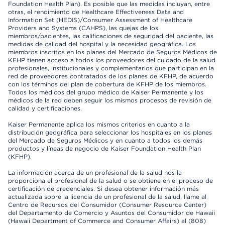
Foundation Health Plan). Es posible que las medidas incluyan, entre
otras, el rendimiento de Healthcare Effectiveness Data and
Information Set (HEDIS)/Consumer Assessment of Healthcare
Providers and Systems (CAHPS), las quejas de los
miembros/pacientes, las calificaciones de seguridad del paciente, las
medidas de calidad del hospital y la necesidad geográfica. Los
miembros inscritos en los planes del Mercado de Seguros Médicos de
KFHP tienen acceso a todos los proveedores del cuidado de la salud
profesionales, institucionales y complementarios que participan en la
red de proveedores contratados de los planes de KFHP, de acuerdo
con los términos del plan de cobertura de KFHP de los miembros.
Todos los médicos del grupo médico de Kaiser Permanente y los
médicos de la red deben seguir los mismos procesos de revisión de
calidad y certificaciones.
Kaiser Permanente aplica los mismos criterios en cuanto a la
distribución geográfica para seleccionar los hospitales en los planes
del Mercado de Seguros Médicos y en cuanto a todos los demás
productos y líneas de negocio de Kaiser Foundation Health Plan
(KFHP).
La información acerca de un profesional de la salud nos la
proporciona el profesional de la salud o se obtiene en el proceso de
certificación de credenciales. Si desea obtener información más
actualizada sobre la licencia de un profesional de la salud, llame al
Centro de Recursos del Consumidor (Consumer Resource Center)
del Departamento de Comercio y Asuntos del Consumidor de Hawaii
(Hawaii Department of Commerce and Consumer Affairs) al (808)