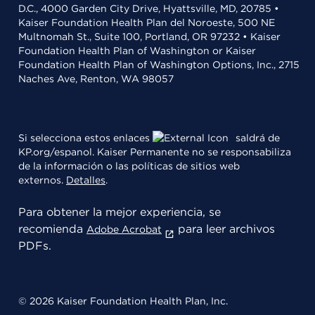
D.C., 4000 Garden City Drive, Hyattsville, MD, 20785 •
Kaiser Foundation Health Plan del Noroeste, 500 NE
Multnomah St., Suite 100, Portland, OR 97232 • Kaiser
Foundation Health Plan of Washington or Kaiser
Foundation Health Plan of Washington Options, Inc., 2715
Naches Ave, Renton, WA 98057
Si selecciona estos enlaces
saldrá de
KP.org/espanol. Kaiser Permanente no se responsabiliza
de la información o las políticas de sitios web
externos.
Detalles
.
Para obtener la mejor experiencia, se
recomienda
para leer archivos
Adobe Acrobat
PDFs.
© 2026 Kaiser Foundation Health Plan, Inc.