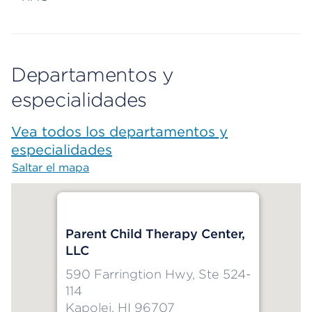
Departamentos y
especialidades
Vea todos los departamentos y
especialidades
Saltar el mapa
Map begins
Parent Child Therapy Center,
LLC
590 Farringtion Hwy, Ste 524-
114
Kapolei, HI 96707