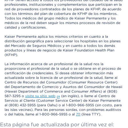
profesionales, institucionales y complementarios que participan en la
red de proveedores contratados de los planes de KFHP, de acuerdo
con los términos del plan de cobertura de KFHP de los miembros.
Todos los médicos del grupo médico de Kaiser Permanente y los
médicos de la red deben seguir los mismos procesos de revisión de
calidad y certificaciones.
Kaiser Permanente aplica los mismos criterios en cuanto a la
distribución geográfica para seleccionar los hospitales en los planes
del Mercado de Seguros Médicos y en cuanto a todos los demás
productos y líneas de negocio de Kaiser Foundation Health Plan
(KFHP).
La información acerca de un profesional de la salud nos la
proporciona el profesional de la salud o se obtiene en el proceso de
certificación de credenciales. Si desea obtener información más
actualizada sobre la licencia de un profesional de la salud, llame al
Centro de Recursos del Consumidor (Consumer Resource Center)
del Departamento de Comercio y Asuntos del Consumidor de Hawaii
(Hawaii Department of Commerce and Consumer Affairs) al (808)
587-3295 o
visite su sitio web
(en inglés), o llame al Centro de
Servicio al Cliente (Customer Service Center) de Kaiser Permanente
al (808) 432-5955 (para Oahu) o al 1-800-966-5955 (sin costo, para
las islas vecinas). Para las personas sordas, con problemas auditivos
o del habla, llame al 1-800-966-5955 o al
711
(línea TTY).
Esta página fue actualizada por última vez el: