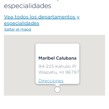
especialidades
Vea todos los departamentos y
especialidades
Saltar el mapa
Map begins
Maribel Calubana
94-225 Kahulio Pl
Waipahu, HI 96797
Direcciones
Map ends