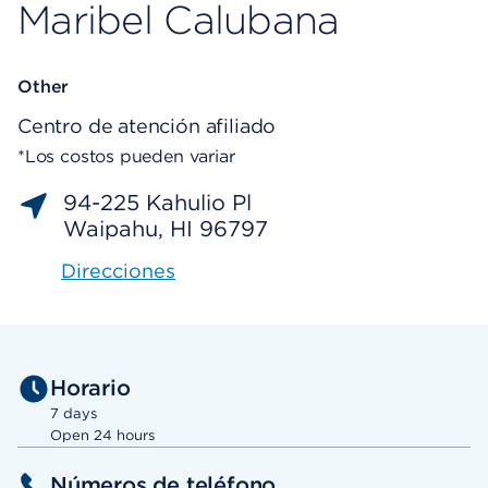
Maribel Calubana
Other
Centro de atención afiliado
*Los costos pueden variar
94-225 Kahulio Pl
Waipahu, HI 96797
Direcciones
Horario
7 days
Open 24 hours
Números de teléfono