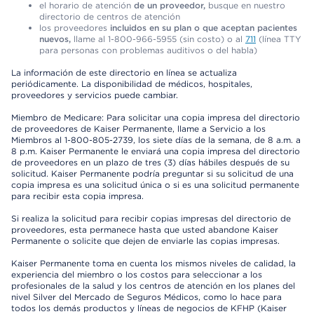
el horario de atención
de un proveedor,
busque en nuestro
directorio de centros de atención
los proveedores
incluidos en su plan o que aceptan pacientes
nuevos,
llame al 1-800-966-5955 (sin costo) o al
711
(línea TTY
para personas con problemas auditivos o del habla)
La información de este directorio en línea se actualiza
periódicamente. La disponibilidad de médicos, hospitales,
proveedores y servicios puede cambiar.
Miembro de Medicare: Para solicitar una copia impresa del directorio
de proveedores de Kaiser Permanente, llame a Servicio a los
Miembros al 1-800-805-2739, los siete días de la semana, de 8 a.m. a
8 p.m. Kaiser Permanente le enviará una copia impresa del directorio
de proveedores en un plazo de tres (3) días hábiles después de su
solicitud. Kaiser Permanente podría preguntar si su solicitud de una
copia impresa es una solicitud única o si es una solicitud permanente
para recibir esta copia impresa.
Si realiza la solicitud para recibir copias impresas del directorio de
proveedores, esta permanece hasta que usted abandone Kaiser
Permanente o solicite que dejen de enviarle las copias impresas.
Kaiser Permanente toma en cuenta los mismos niveles de calidad, la
experiencia del miembro o los costos para seleccionar a los
profesionales de la salud y los centros de atención en los planes del
nivel Silver del Mercado de Seguros Médicos, como lo hace para
todos los demás productos y líneas de negocios de KFHP (Kaiser