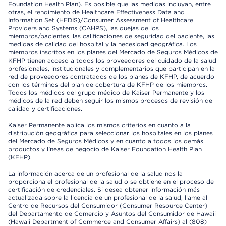
Foundation Health Plan). Es posible que las medidas incluyan, entre
otras, el rendimiento de Healthcare Effectiveness Data and
Information Set (HEDIS)/Consumer Assessment of Healthcare
Providers and Systems (CAHPS), las quejas de los
miembros/pacientes, las calificaciones de seguridad del paciente, las
medidas de calidad del hospital y la necesidad geográfica. Los
miembros inscritos en los planes del Mercado de Seguros Médicos de
KFHP tienen acceso a todos los proveedores del cuidado de la salud
profesionales, institucionales y complementarios que participan en la
red de proveedores contratados de los planes de KFHP, de acuerdo
con los términos del plan de cobertura de KFHP de los miembros.
Todos los médicos del grupo médico de Kaiser Permanente y los
médicos de la red deben seguir los mismos procesos de revisión de
calidad y certificaciones.
Kaiser Permanente aplica los mismos criterios en cuanto a la
distribución geográfica para seleccionar los hospitales en los planes
del Mercado de Seguros Médicos y en cuanto a todos los demás
productos y líneas de negocio de Kaiser Foundation Health Plan
(KFHP).
La información acerca de un profesional de la salud nos la
proporciona el profesional de la salud o se obtiene en el proceso de
certificación de credenciales. Si desea obtener información más
actualizada sobre la licencia de un profesional de la salud, llame al
Centro de Recursos del Consumidor (Consumer Resource Center)
del Departamento de Comercio y Asuntos del Consumidor de Hawaii
(Hawaii Department of Commerce and Consumer Affairs) al (808)