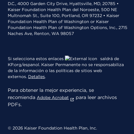
D.C., 4000 Garden City Drive, Hyattsville, MD, 20785 •
Kaiser Foundation Health Plan del Noroeste, 500 NE
Multnomah St., Suite 100, Portland, OR 97232 • Kaiser
Foundation Health Plan of Washington or Kaiser
Foundation Health Plan of Washington Options, Inc., 2715
Naches Ave, Renton, WA 98057
Si selecciona estos enlaces
saldrá de
KP.org/espanol. Kaiser Permanente no se responsabiliza
de la información o las políticas de sitios web
externos.
Detalles
.
Para obtener la mejor experiencia, se
recomienda
para leer archivos
Adobe Acrobat
PDFs.
© 2026 Kaiser Foundation Health Plan, Inc.