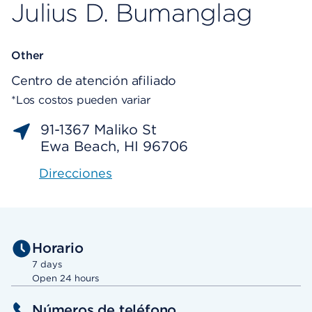
Julius D. Bumanglag
Other
Centro de atención afiliado
*Los costos pueden variar
91-1367 Maliko St
Ewa Beach, HI 96706
Direcciones
Horario
7 days
Open 24 hours
Números de teléfono