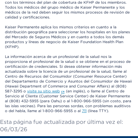
con los términos del plan de cobertura de KFHP de los miembros.
Todos los médicos del grupo médico de Kaiser Permanente y los
médicos de la red deben seguir los mismos procesos de revisión de
calidad y certificaciones.
Kaiser Permanente aplica los mismos criterios en cuanto a la
distribución geográfica para seleccionar los hospitales en los planes
del Mercado de Seguros Médicos y en cuanto a todos los demás
productos y líneas de negocio de Kaiser Foundation Health Plan
(KFHP).
La información acerca de un profesional de la salud nos la
proporciona el profesional de la salud o se obtiene en el proceso de
certificación de credenciales. Si desea obtener información más
actualizada sobre la licencia de un profesional de la salud, llame al
Centro de Recursos del Consumidor (Consumer Resource Center)
del Departamento de Comercio y Asuntos del Consumidor de Hawaii
(Hawaii Department of Commerce and Consumer Affairs) al (808)
587-3295 o
visite su sitio web
(en inglés), o llame al Centro de
Servicio al Cliente (Customer Service Center) de Kaiser Permanente
al (808) 432-5955 (para Oahu) o al 1-800-966-5955 (sin costo, para
las islas vecinas). Para las personas sordas, con problemas auditivos
o del habla, llame al 1-800-966-5955 o al
711
(línea TTY).
Esta página fue actualizada por última vez el:
06/03/26