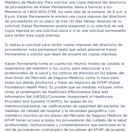
Miembro de Medicare: Para solicitar una copia impresa del directorio
de proveedores de Kaiser Permanente, llame a Servicio a los
Miembros al 1-800-805-2739, los siete días de la semana, de 8 a.m. a
8 p.m. Kaiser Permanente le enviará una copia impresa del directorio
de proveedores en un plazo de tres (3) días hábiles después de su
solicitud. Kaiser Permanente podría preguntar si su solicitud de una
copia impresa es una solicitud única o si es una solicitud permanente
para recibir esta copia impresa.
Si realiza la solicitud para recibir copias impresas del directorio de
proveedores, esta permanece hasta que usted abandone Kaiser
Permanente o solicite que dejen de enviarle las copias impresas.
Kaiser Permanente toma en cuenta los mismos niveles de calidad, la
experiencia del miembro o los costos para seleccionar a los
profesionales de la salud y los centros de atención en los planes del
nivel Silver del Mercado de Seguros Médicos, como lo hace para
todos los demás productos y líneas de negocios de KFHP (Kaiser
Foundation Health Plan). Es posible que las medidas incluyan, entre
otras, el rendimiento de Healthcare Effectiveness Data and
Information Set (HEDIS)/Consumer Assessment of Healthcare
Providers and Systems (CAHPS), las quejas de los
miembros/pacientes, las calificaciones de seguridad del paciente, las
medidas de calidad del hospital y la necesidad geográfica. Los
miembros inscritos en los planes del Mercado de Seguros Médicos de
KFHP tienen acceso a todos los proveedores del cuidado de la salud
profesionales, institucionales y complementarios que participan en la
red de proveedores contratados de los planes de KFHP, de acuerdo