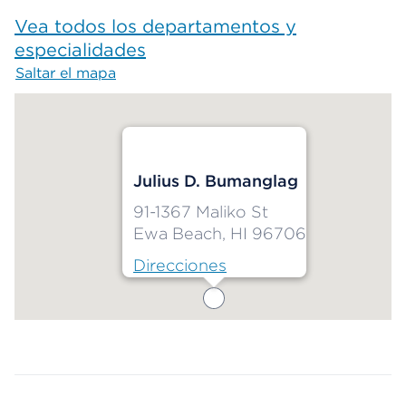
Vea todos los departamentos y
especialidades
Saltar el mapa
Map begins
Julius D. Bumanglag
91-1367 Maliko St
Ewa Beach, HI 96706
Direcciones
Map ends