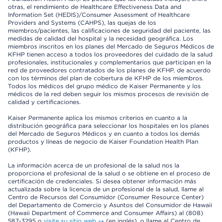
otras, el rendimiento de Healthcare Effectiveness Data and
Information Set (HEDIS)/Consumer Assessment of Healthcare
Providers and Systems (CAHPS), las quejas de los
miembros/pacientes, las calificaciones de seguridad del paciente, las
medidas de calidad del hospital y la necesidad geográfica. Los
miembros inscritos en los planes del Mercado de Seguros Médicos de
KFHP tienen acceso a todos los proveedores del cuidado de la salud
profesionales, institucionales y complementarios que participan en la
red de proveedores contratados de los planes de KFHP, de acuerdo
con los términos del plan de cobertura de KFHP de los miembros.
Todos los médicos del grupo médico de Kaiser Permanente y los
médicos de la red deben seguir los mismos procesos de revisión de
calidad y certificaciones.
Kaiser Permanente aplica los mismos criterios en cuanto a la
distribución geográfica para seleccionar los hospitales en los planes
del Mercado de Seguros Médicos y en cuanto a todos los demás
productos y líneas de negocio de Kaiser Foundation Health Plan
(KFHP).
La información acerca de un profesional de la salud nos la
proporciona el profesional de la salud o se obtiene en el proceso de
certificación de credenciales. Si desea obtener información más
actualizada sobre la licencia de un profesional de la salud, llame al
Centro de Recursos del Consumidor (Consumer Resource Center)
del Departamento de Comercio y Asuntos del Consumidor de Hawaii
(Hawaii Department of Commerce and Consumer Affairs) al (808)
587-3295 o
visite su sitio web
(en inglés), o llame al Centro de