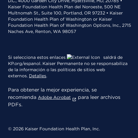
D.C., 4000 Garden City Drive, Hyattsville, MD, 20785 •
Kaiser Foundation Health Plan del Noroeste, 500 NE
Multnomah St., Suite 100, Portland, OR 97232 • Kaiser
Foundation Health Plan of Washington or Kaiser
Foundation Health Plan of Washington Options, Inc., 2715
Naches Ave, Renton, WA 98057
Si selecciona estos enlaces
saldrá de
KP.org/espanol. Kaiser Permanente no se responsabiliza
de la información o las políticas de sitios web
externos.
Detalles
.
Para obtener la mejor experiencia, se
recomienda
para leer archivos
Adobe Acrobat
PDFs.
© 2026 Kaiser Foundation Health Plan, Inc.