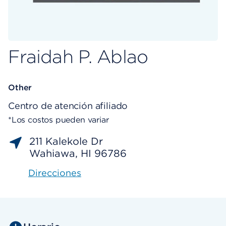
Fraidah P. Ablao
Other
Centro de atención afiliado
*Los costos pueden variar
211 Kalekole Dr
Wahiawa, HI 96786
Direcciones