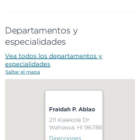
Departamentos y
especialidades
Vea todos los departamentos y
especialidades
Saltar el mapa
Map begins
Fraidah P. Ablao
211 Kalekole Dr
Wahiawa, HI 96786
Direcciones