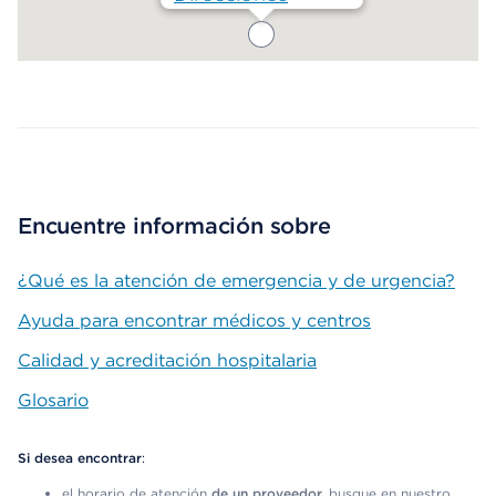
Map ends
Encuentre información sobre
¿Qué es la atención de emergencia y de urgencia?
Ayuda para encontrar médicos y centros
Calidad y acreditación hospitalaria
Glosario
Si desea encontrar
:
el horario de atención
de un proveedor,
busque en nuestro