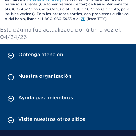
Servicio al Cliente (Customer Service Center) de Kaiser Permanente
al (808) 432-5955 (para Oahu) o al 1-800-966-5955 (sin costo, para
las islas vecinas). Para las personas sordas, con problemas auditivos
o del habla, llame al 1-800-966-5955 o al
711
(línea TTY).
Esta página fue actualizada por última vez el:
04/24/26
Obtenga atención
Nuestra organización
Ayuda para miembros
Visite nuestros otros sitios