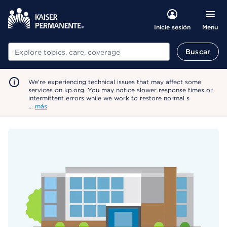
Menu
Inicie sesión
Buscar
Buscar
We're experiencing technical issues that may affect some
services on kp.org. You may notice slower response times or
intermittent errors while we work to restore normal s
…
más