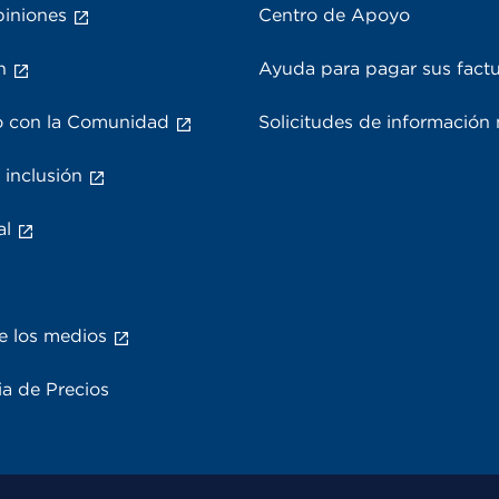
piniones
Centro de Apoyo
n
Ayuda para pagar sus fact
 con la Comunidad
Solicitudes de información
 inclusión
al
e los medios
a de Precios