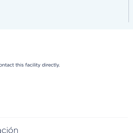
act this facility directly.
ación