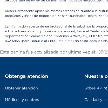
de cobertura de KFHP de los miembros. Todos los médicos del grup
Kaiser Permanente aplica los mismos criterios en cuanto a la dist
productos y líneas de negocio de Kaiser Foundation Health Plan 
La información acerca de un profesional de la salud nos la proporc
sobre la licencia de un profesional de la salud, llame al Centr
Department of Commerce and Consumer Affairs) al (808) 587-32
432-5955 (para Oahu) o al 1-800-966-5955 (sin costo, para las isla
Esta página fue actualizada por última vez el: 07/
Obtenga atención
Nuestra o
Obtener atención
Sobre KP
Médicos y centros
Calidad y se