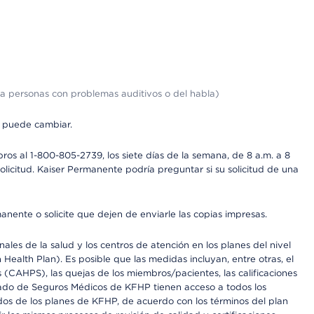
a personas con problemas auditivos o del habla)
s puede cambiar.
os al 1-800-805-2739, los siete días de la semana, de 8 a.m. a 8
licitud. Kaiser Permanente podría preguntar si su solicitud de una
anente o solicite que dejen de enviarle las copias impresas.
les de la salud y los centros de atención en los planes del nivel
alth Plan). Es posible que las medidas incluyan, entre otras, el
CAHPS), las quejas de los miembros/pacientes, las calificaciones
rcado de Seguros Médicos de KFHP tienen acceso a todos los
dos de los planes de KFHP, de acuerdo con los términos del plan