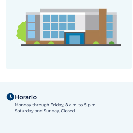
Horario
Monday through Friday, 8 a.m. to 5 p.m.
Saturday and Sunday, Closed