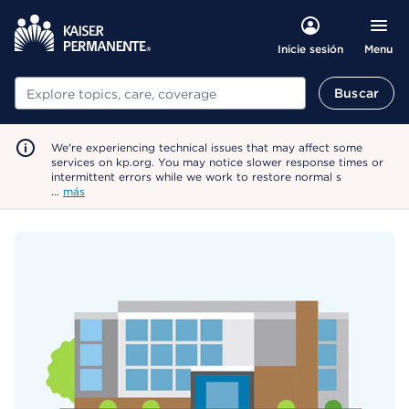
Menu
Inicie sesión
Buscar
Buscar
We're experiencing technical issues that may affect some
services on kp.org. You may notice slower response times or
intermittent errors while we work to restore normal s
…
más