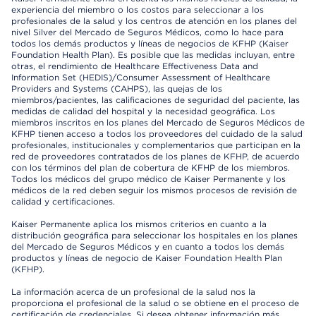
experiencia del miembro o los costos para seleccionar a los
profesionales de la salud y los centros de atención en los planes del
nivel Silver del Mercado de Seguros Médicos, como lo hace para
todos los demás productos y líneas de negocios de KFHP (Kaiser
Foundation Health Plan). Es posible que las medidas incluyan, entre
otras, el rendimiento de Healthcare Effectiveness Data and
Information Set (HEDIS)/Consumer Assessment of Healthcare
Providers and Systems (CAHPS), las quejas de los
miembros/pacientes, las calificaciones de seguridad del paciente, las
medidas de calidad del hospital y la necesidad geográfica. Los
miembros inscritos en los planes del Mercado de Seguros Médicos de
KFHP tienen acceso a todos los proveedores del cuidado de la salud
profesionales, institucionales y complementarios que participan en la
red de proveedores contratados de los planes de KFHP, de acuerdo
con los términos del plan de cobertura de KFHP de los miembros.
Todos los médicos del grupo médico de Kaiser Permanente y los
médicos de la red deben seguir los mismos procesos de revisión de
calidad y certificaciones.
Kaiser Permanente aplica los mismos criterios en cuanto a la
distribución geográfica para seleccionar los hospitales en los planes
del Mercado de Seguros Médicos y en cuanto a todos los demás
productos y líneas de negocio de Kaiser Foundation Health Plan
(KFHP).
La información acerca de un profesional de la salud nos la
proporciona el profesional de la salud o se obtiene en el proceso de
certificación de credenciales. Si desea obtener información más