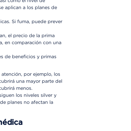
 así como el nivel de
e aplican a los planes de
icas. Si fuma, puede prever
an, el precio de la prima
ia, en comparación con una
es de beneficios y primas
 atención, por ejemplo, los
cubrirá una mayor parte del
cubrirá menos.
guen los niveles silver y
 de planes no afectan la
médica