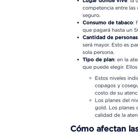
Lugar donde vive
: la
competencia entre las 
seguro.
Consumo de tabaco
: 
que pagará hasta un 5
Cantidad de personas
será mayor. Esto es pa
sola persona.
Tipo de plan
: en la a
que puede elegir. Ellos
Estos niveles indi
copagos y cosegur
costo de su atenc
Los planes del ni
gold. Los planes d
calidad de la ate
Cómo afectan las