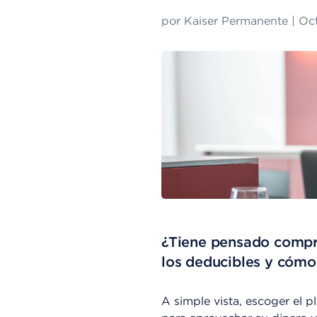
por
Kaiser Permanente
|
Oct
¿Tiene pensado compra
los deducibles y cómo
A simple vista, escoger el