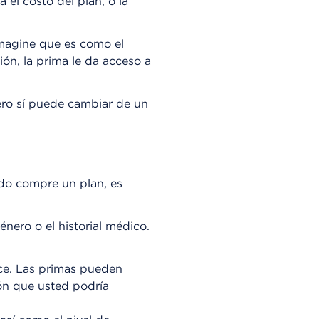
el costo del plan, o la
Imagine que es como el
ón, la prima le da acceso a
ro sí puede cambiar de un
ndo compre un plan, es
ero o el historial médico.
ece. Las primas pueden
ón que usted podría