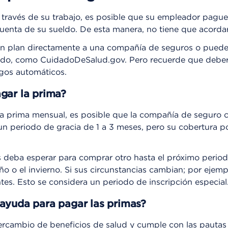
 través de su trabajo, es posible que su empleador pague 
uenta de su sueldo. De esta manera, no tiene que acorda
n plan directamente a una compañía de seguros o puede
ado, como CuidadoDeSalud.gov. Pero recuerde que debe
agos automáticos.
gar la prima?
la prima mensual, es posible que la compañía de seguro c
 periodo de gracia de 1 a 3 meses, pero su cobertura po
s deba esperar para comprar otro hasta el próximo periodo
ño o el invierno. Si sus circunstancias cambian; por ejempl
tes. Esto se considera un periodo de inscripción especial
 ayuda para pagar las primas?
ercambio de beneficios de salud y cumple con las pautas 