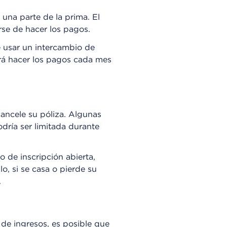
una parte de la prima. El
rse de hacer los pagos.
 usar un intercambio de
rá hacer los pagos cada mes
ancele su póliza. Algunas
dría ser limitada durante
 de inscripción abierta,
o, si se casa o pierde su
.
de ingresos, es posible que