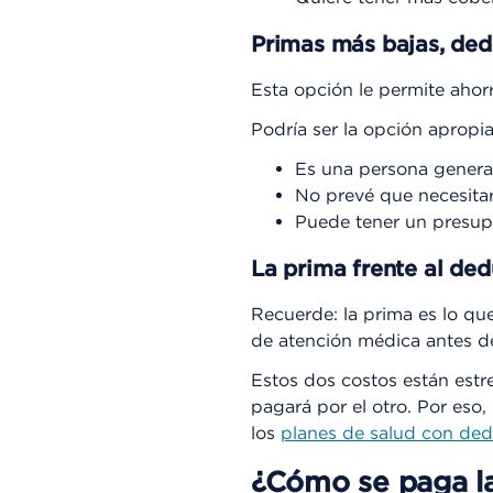
Primas más bajas, ded
Esta opción le permite ahorr
Podría ser la opción apropia
Es una persona genera
No prevé que necesitar
Puede tener un presupu
La prima frente al ded
Recuerde: la prima es lo qu
de atención médica antes de
Estos dos costos están est
pagará por el otro. Por eso
los
planes de salud con ded
¿Cómo se paga la