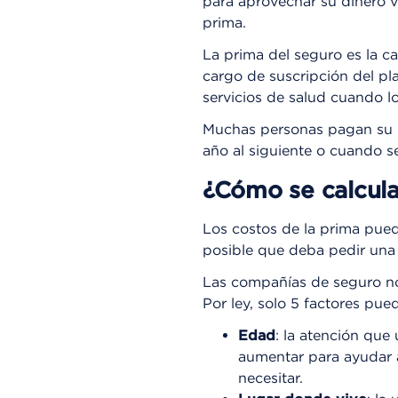
para aprovechar su dinero v
prima.
La prima del seguro es la c
cargo de suscripción del pl
servicios de salud cuando lo
Muchas personas pagan su p
año al siguiente o cuando se
¿Cómo se calcula
Los costos de la prima pue
posible que deba pedir una 
Las compañías de seguro no 
Por ley, solo 5 factores pue
Edad
: la atención qu
aumentar para ayudar a
necesitar.