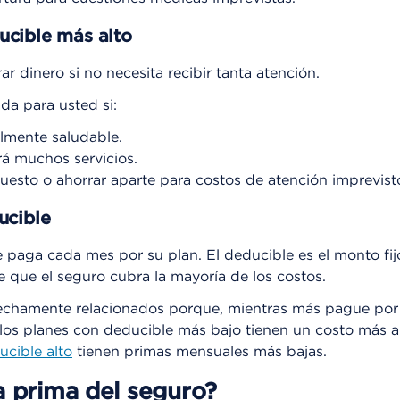
ucible más alto
ar dinero si no necesita recibir tanta atención.
da para usted si:
lmente saludable.
á muchos servicios.
esto o ahorrar aparte para costos de atención imprevist
ucible
e paga cada mes por su plan. El deducible es el monto fij
 que el seguro cubra la mayoría de los costos.
rechamente relacionados porque, mientras más pague po
, los planes con deducible más bajo tienen un costo más a
ucible alto
tienen primas mensuales más bajas.
 prima del seguro?