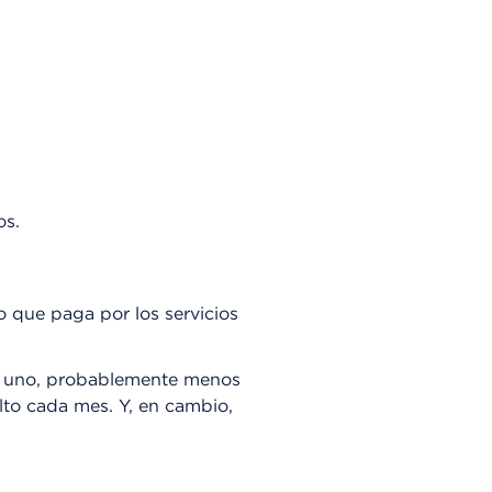
os.
o que paga por los servicios
r uno, probablemente menos
lto cada mes. Y, en cambio,