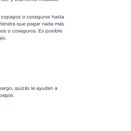
o copagos o coseguros hasta
o tendrá que pagar nada más
agos o coseguros. Es posible
jo.
bargo, quizás le ayuden a
pagos.