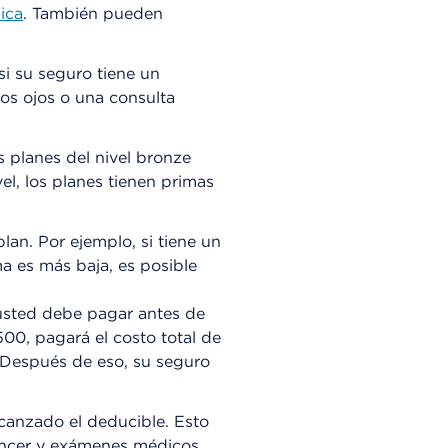
ica
. También pueden
si su seguro tiene un
os ojos o una consulta
 planes del nivel bronze
l, los planes tienen primas
lan. Por ejemplo, si tiene un
a es más baja, es posible
 usted debe pagar antes de
500, pagará el costo total de
 Después de eso, su seguro
alcanzado el deducible. Esto
 cáncer y exámenes médicos