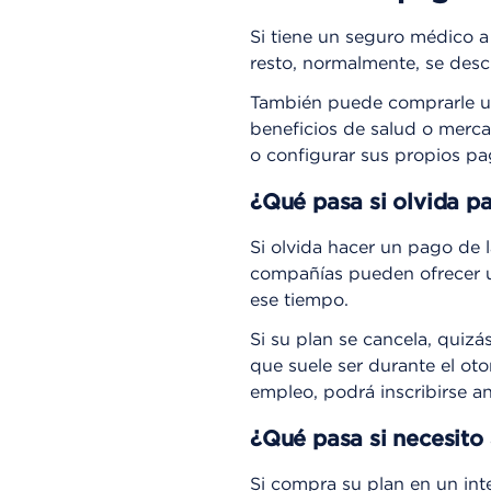
Si tiene un seguro médico a
resto, normalmente, se desc
También puede comprarle u
beneficios de salud o merc
o configurar sus propios p
¿Qué pasa si olvida pa
Si olvida hacer un pago de 
compañías pueden ofrecer un
ese tiempo.
Si su plan se cancela, quizá
que suele ser durante el oto
empleo, podrá inscribirse an
¿Qué pasa si necesito
Si compra su plan en un int