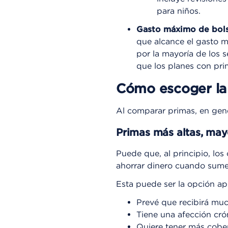
para niños.
Gasto máximo de bols
que alcance el gasto m
por la mayoría de los 
que los planes con pri
Cómo escoger la
Al comparar primas, en gene
Primas más altas, may
Puede que, al principio, lo
ahorrar dinero cuando sume
Esta puede ser la opción ap
Prevé que recibirá mu
Tiene una afección cró
Quiere tener más cober