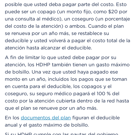
posible que usted deba pagar parte del costo. Esto
puede ser un copago (un monto fijo, como $20 por
una consulta al médico), un coseguro (un porcentaje
del costo de la atención) o ambos. Cuando el plan
se renueva por un año más, se restablece su
deducible y usted volverá a pagar el costo total de la
atención hasta alcanzar el deducible.
A fin de limitar lo que usted debe pagar por su
atención, los HDHP también tienen un gasto máximo
de bolsillo. Una vez que usted haya pagado ese
monto en un año, incluidos los pagos que se toman
en cuenta para el deducible, los copagos y el
coseguro, su seguro médico pagará el 100 % del
costo por la atención cubierta dentro de la red hasta
que el plan se renueve por un año más.
En los
documentos del plan
figuran el deducible
anual y el gasto máximo de bolsillo.
Si su HDHP cumple con las pautas del gobierno