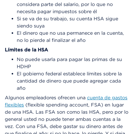
considera parte del salario, por lo que no
necesita pagar impuestos sobre él
Si se va de su trabajo, su cuenta HSA sigue
siendo suya
El dinero que no usa permanece en la cuenta,
no lo pierde al finalizar el año
Límites de la HSA
No puede usarla para pagar las primas de su
HDHP
El gobierno federal establece límites sobre la
cantidad de dinero que puede agregar cada
año
Algunos empleadores ofrecen una
cuenta de gastos
flexibles
(flexible spending account, FSA) en lugar
de una HSA. Las FSA son como las HSA, pero por lo
general usted no puede tener ambas cuentas a la
vez. Con una FSA, debe gastar su dinero antes de
que finalice el año; si no lo hace, lo pierde. Y si deja