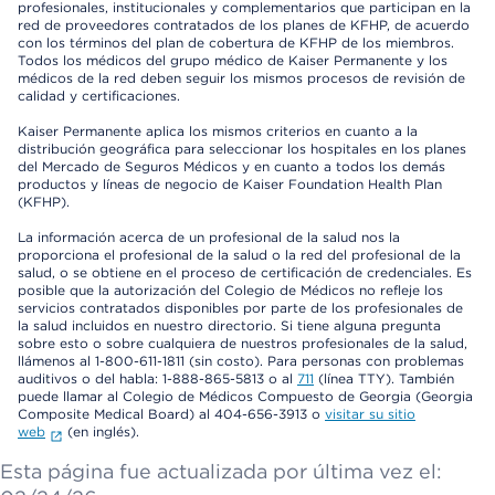
profesionales, institucionales y complementarios que participan en la
red de proveedores contratados de los planes de KFHP, de acuerdo
con los términos del plan de cobertura de KFHP de los miembros.
Todos los médicos del grupo médico de Kaiser Permanente y los
médicos de la red deben seguir los mismos procesos de revisión de
calidad y certificaciones.
Kaiser Permanente aplica los mismos criterios en cuanto a la
distribución geográfica para seleccionar los hospitales en los planes
del Mercado de Seguros Médicos y en cuanto a todos los demás
productos y líneas de negocio de Kaiser Foundation Health Plan
(KFHP).
La información acerca de un profesional de la salud nos la
proporciona el profesional de la salud o la red del profesional de la
salud, o se obtiene en el proceso de certificación de credenciales. Es
posible que la autorización del Colegio de Médicos no refleje los
servicios contratados disponibles por parte de los profesionales de
la salud incluidos en nuestro directorio. Si tiene alguna pregunta
sobre esto o sobre cualquiera de nuestros profesionales de la salud,
llámenos al 1-800-611-1811 (sin costo). Para personas con problemas
auditivos o del habla: 1-888-865-5813 o al
711
(línea TTY). También
puede llamar al Colegio de Médicos Compuesto de Georgia (Georgia
Composite Medical Board) al 404-656-3913 o
visitar su sitio
web
(en inglés).
Esta página fue actualizada por última vez el: