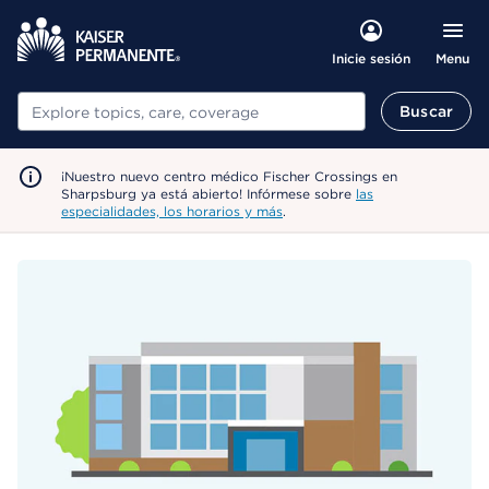
Menu
Inicie sesión
Buscar
Buscar
¡Nuestro nuevo centro médico Fischer Crossings en
Sharpsburg ya está abierto! Infórmese sobre
las
especialidades, los horarios y más
.