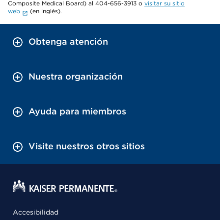
Composite Medical Board) al 404-656-3913 o
visitar su sitio
web
(en inglés).
Obtenga atención
Nuestra organización
Ayuda para miembros
Visite nuestros otros sitios
Accesibilidad