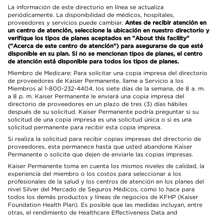
La información de este directorio en línea se actualiza
periódicamente. La disponibilidad de médicos, hospitales,
proveedores y servicios puede cambiar.
Antes de recibir atención en
un centro de atención, seleccione la ubicación en nuestro directorio y
verifique los tipos de planes aceptados en "About this facility"
("Acerca de este centro de atención") para asegurarse de que esté
disponible en su plan. Si no se mencionan tipos de planes, el centro
de atención está disponible para todos los tipos de planes.
Miembro de Medicare: Para solicitar una copia impresa del directorio
de proveedores de Kaiser Permanente, llame a Servicio a los
Miembros al 1-800-232-4404, los siete días de la semana, de 8 a. m.
a 8 p. m. Kaiser Permanente le enviará una copia impresa del
directorio de proveedores en un plazo de tres (3) días hábiles
después de su solicitud. Kaiser Permanente podría preguntar si su
solicitud de una copia impresa es una solicitud única o si es una
solicitud permanente para recibir esta copia impresa.
Si realiza la solicitud para recibir copias impresas del directorio de
proveedores, esta permanece hasta que usted abandone Kaiser
Permanente o solicite que dejen de enviarle las copias impresas.
Kaiser Permanente toma en cuenta los mismos niveles de calidad, la
experiencia del miembro o los costos para seleccionar a los
profesionales de la salud y los centros de atención en los planes del
nivel Silver del Mercado de Seguros Médicos, como lo hace para
todos los demás productos y líneas de negocios de KFHP (Kaiser
Foundation Health Plan). Es posible que las medidas incluyan, entre
otras, el rendimiento de Healthcare Effectiveness Data and