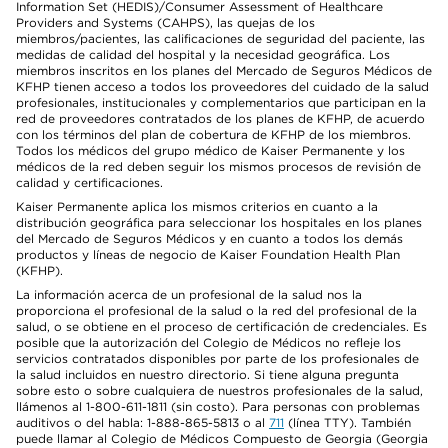
Information Set (HEDIS)/Consumer Assessment of Healthcare
Providers and Systems (CAHPS), las quejas de los
miembros/pacientes, las calificaciones de seguridad del paciente, las
medidas de calidad del hospital y la necesidad geográfica. Los
miembros inscritos en los planes del Mercado de Seguros Médicos de
KFHP tienen acceso a todos los proveedores del cuidado de la salud
profesionales, institucionales y complementarios que participan en la
red de proveedores contratados de los planes de KFHP, de acuerdo
con los términos del plan de cobertura de KFHP de los miembros.
Todos los médicos del grupo médico de Kaiser Permanente y los
médicos de la red deben seguir los mismos procesos de revisión de
calidad y certificaciones.
Kaiser Permanente aplica los mismos criterios en cuanto a la
distribución geográfica para seleccionar los hospitales en los planes
del Mercado de Seguros Médicos y en cuanto a todos los demás
productos y líneas de negocio de Kaiser Foundation Health Plan
(KFHP).
La información acerca de un profesional de la salud nos la
proporciona el profesional de la salud o la red del profesional de la
salud, o se obtiene en el proceso de certificación de credenciales. Es
posible que la autorización del Colegio de Médicos no refleje los
servicios contratados disponibles por parte de los profesionales de
la salud incluidos en nuestro directorio. Si tiene alguna pregunta
sobre esto o sobre cualquiera de nuestros profesionales de la salud,
llámenos al 1-800-611-1811 (sin costo). Para personas con problemas
auditivos o del habla: 1-888-865-5813 o al
711
(línea TTY). También
puede llamar al Colegio de Médicos Compuesto de Georgia (Georgia