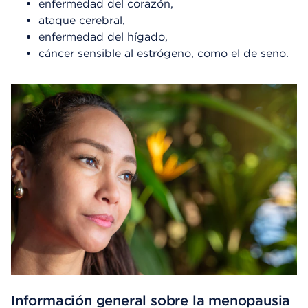
enfermedad del corazón,
ataque cerebral,
enfermedad del hígado,
cáncer sensible al estrógeno, como el de seno.
Información general sobre la menopausia