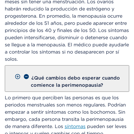
meses sin tener una menstruación. Los ovarios
habrán reducido la producción de estrógeno y
progesterona. En promedio, la menopausia ocurre
alrededor de los 51 años, pero puede aparecer entre
principios de los 40 y finales de los 50. Los síntomas
pueden intensificarse, disminuir o detenerse cuando
se llegue a la menopausia. El médico puede ayudarle
a controlar los síntomas si no desaparecen por sí
solos.
¿Qué cambios debo esperar cuando
comience la perimenopausia?
Lo primero que perciben las personas es que los
periodos menstruales son menos regulares. Podrían
empezar a sentir síntomas como los bochornos. Sin
embargo, cada persona transita la perimenopausia
de manera diferente. Los
síntomas
pueden ser leves
o intensos y suelen cambiar con el tiempo.