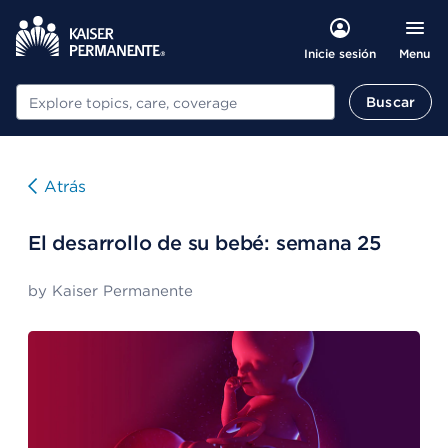
Menu
Inicie sesión
Buscar
Buscar
Atrás
El desarrollo de su bebé: semana 25
by
Kaiser Permanente