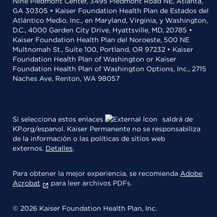
Nine Piedmont Center, 3495 Piedmont Road NE, Atlanta,
GA 30305 • Kaiser Foundation Health Plan de Estados del
Atlántico Medio, Inc., en Maryland, Virginia, y Washington,
D.C., 4000 Garden City Drive, Hyattsville, MD, 20785 •
Kaiser Foundation Health Plan del Noroeste, 500 NE
Multnomah St., Suite 100, Portland, OR 97232 • Kaiser
Foundation Health Plan of Washington or Kaiser
Foundation Health Plan of Washington Options, Inc., 2715
Naches Ave, Renton, WA 98057
Si selecciona estos enlaces
saldrá de
KP.org/espanol. Kaiser Permanente no se responsabiliza
de la información o las políticas de sitios web
externos.
Detalles
.
Para obtener la mejor experiencia, se recomienda
Adobe
Acrobat
para leer archivos PDFs.
© 2026 Kaiser Foundation Health Plan, Inc.