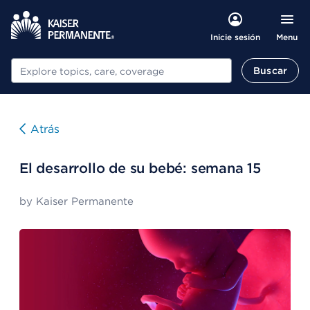
Menu
Inicie sesión
Buscar
Buscar
Atrás
El desarrollo de su bebé: semana 15
by
Kaiser Permanente