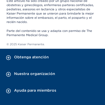
Este artículo ha sido creado por un grupo nacional de
obstetras y ginecólogos, enfermeras parteras certificadas,
pediatras, asesoras en lactancia y otros especialistas de
Kaiser Permanente que se unieron para brindarle la mejor
información sobre el embarazo, el parto, el posparto y el
recién nacido.
Parte del contenido se usa y adapta con permiso de The
Permanente Medical Group.
© 2025 Kaiser Permanente.
Obtenga atención
Nuestra organización
Ayuda para miembros