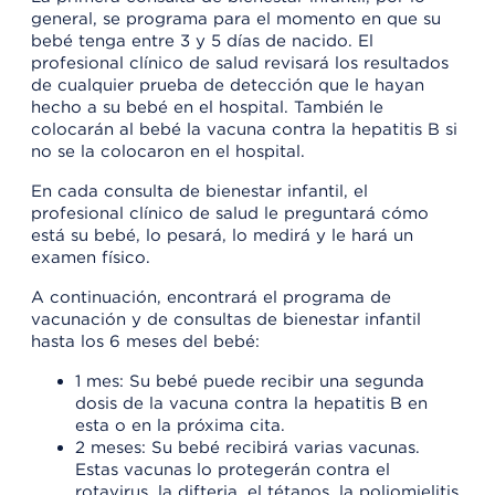
general, se programa para el momento en que su
bebé tenga entre 3 y 5 días de nacido. El
profesional clínico de salud revisará los resultados
de cualquier prueba de detección que le hayan
hecho a su bebé en el hospital. También le
colocarán al bebé la vacuna contra la hepatitis B si
no se la colocaron en el hospital.
En cada consulta de bienestar infantil, el
profesional clínico de salud le preguntará cómo
está su bebé, lo pesará, lo medirá y le hará un
examen físico.
A continuación, encontrará el programa de
vacunación y de consultas de bienestar infantil
hasta los 6 meses del bebé:
1 mes: Su bebé puede recibir una segunda
dosis de la vacuna contra la hepatitis B en
esta o en la próxima cita.
2 meses: Su bebé recibirá varias vacunas.
Estas vacunas lo protegerán contra el
rotavirus, la difteria, el tétanos, la poliomielitis,