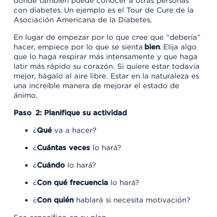
donde también puede conocer a otras personas
con diabetes. Un ejemplo es el Tour de Cure de la
Asociación Americana de la Diabetes.
En lugar de empezar por lo que cree que “debería”
hacer, empiece por lo que se sienta
bien
. Elija algo
que lo haga respirar más intensamente y que haga
latir más rápido su corazón. Si quiere estar todavía
mejor, hágalo al aire libre. Estar en la naturaleza es
una increíble manera de mejorar el estado de
ánimo.
Paso 2: Planifique su actividad
¿
Qué
va a hacer?
¿
Cuántas veces
lo hará?
¿
Cuándo
lo hará?
¿
Con qué frecuencia
lo hará?
¿
Con quién
hablará si necesita motivación?