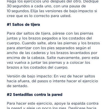
Haga los ejercicios uno después del otro. Dedique
30 segundos a cada uno, con una pausa de
10 segundos. Elija las versiones de bajo impacto si
cree que es lo correcto para usted.
#1 Saltos de tijera
Para dar saltos de tijera, párese con las piernas
juntas y los brazos pegados a los costados del
cuerpo. Cuando salte, abra las piernas y los brazos
para aterrizar con los pies separados según el
ancho de las caderas y los brazos levantados por
encima de la cabeza. Salte nuevamente, pero esta
vez vuelva a juntar las piernas y a colocar los
brazos a los costados del cuerpo.
Versión de bajo impacto: En vez de hacer saltos
hacia afuera, dé pasos o intente hacer el ejercicio
de sentado.
#2 Sentadillas contra la pared
Para hacer este ejercicio, apoye la espalda contra
la pared y aleje un poco los pies. Deslícese hacia