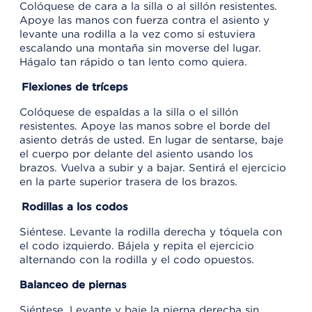
Colóquese de cara a la silla o al sillón resistentes.
Apoye las manos con fuerza contra el asiento y
levante una rodilla a la vez como si estuviera
escalando una montaña sin moverse del lugar.
Hágalo tan rápido o tan lento como quiera.
Flexiones de tríceps
Colóquese de espaldas a la silla o el sillón
resistentes. Apoye las manos sobre el borde del
asiento detrás de usted. En lugar de sentarse, baje
el cuerpo por delante del asiento usando los
brazos. Vuelva a subir y a bajar. Sentirá el ejercicio
en la parte superior trasera de los brazos.
Rodillas a los codos
Siéntese. Levante la rodilla derecha y tóquela con
el codo izquierdo. Bájela y repita el ejercicio
alternando con la rodilla y el codo opuestos.
Balanceo de piernas
Siéntese. Levante y baje la pierna derecha sin