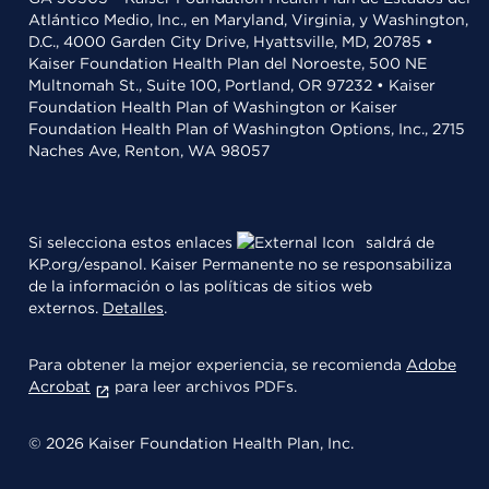
Atlántico Medio, Inc., en Maryland, Virginia, y Washington,
D.C., 4000 Garden City Drive, Hyattsville, MD, 20785 •
Kaiser Foundation Health Plan del Noroeste, 500 NE
Multnomah St., Suite 100, Portland, OR 97232 • Kaiser
Foundation Health Plan of Washington or Kaiser
Foundation Health Plan of Washington Options, Inc., 2715
Naches Ave, Renton, WA 98057
Si selecciona estos enlaces
saldrá de
KP.org/espanol. Kaiser Permanente no se responsabiliza
de la información o las políticas de sitios web
externos.
Detalles
.
Para obtener la mejor experiencia, se recomienda
Adobe
Acrobat
para leer archivos PDFs.
© 2026 Kaiser Foundation Health Plan, Inc.