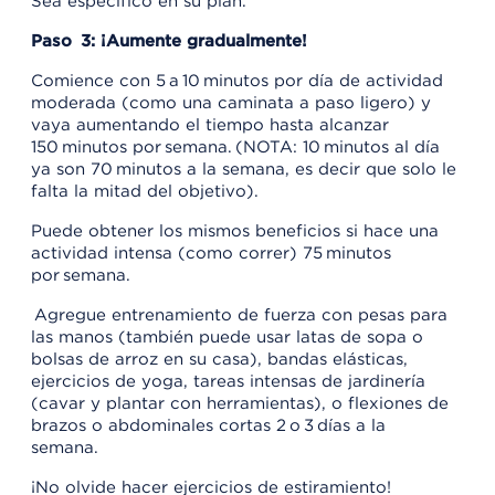
Sea específico en su plan.
Paso 3: ¡Aumente gradualmente!
Comience con 5 a 10 minutos por día de actividad
moderada (como una caminata a paso ligero) y
vaya aumentando el tiempo hasta alcanzar
150 minutos por semana. (NOTA: 10 minutos al día
ya son 70 minutos a la semana, es decir que solo le
falta la mitad del objetivo).
Puede obtener los mismos beneficios si hace una
actividad intensa (como correr) 75 minutos
por semana.
Agregue entrenamiento de fuerza con pesas para
las manos (también puede usar latas de sopa o
bolsas de arroz en su casa), bandas elásticas,
ejercicios de yoga, tareas intensas de jardinería
(cavar y plantar con herramientas), o flexiones de
brazos o abdominales cortas 2 o 3 días a la
semana.
¡No olvide hacer ejercicios de estiramiento!