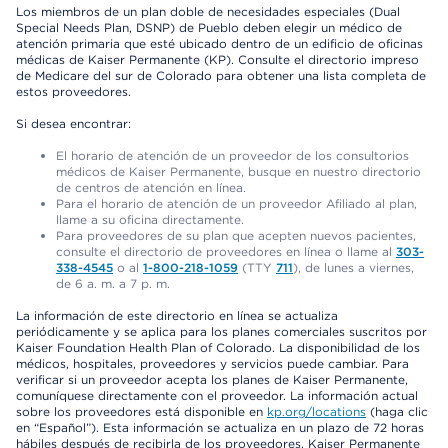
Los miembros de un plan doble de necesidades especiales (Dual
Special Needs Plan, DSNP) de Pueblo deben elegir un médico de
atención primaria que esté ubicado dentro de un edificio de oficinas
médicas de Kaiser Permanente (KP). Consulte el directorio impreso
de Medicare del sur de Colorado para obtener una lista completa de
estos proveedores.
Si desea encontrar:
El horario de atención de un proveedor de los consultorios
médicos de Kaiser Permanente, busque en nuestro directorio
de centros de atención en línea.
Para el horario de atención de un proveedor Afiliado al plan,
llame a su oficina directamente.
Para proveedores de su plan que acepten nuevos pacientes,
consulte el directorio de proveedores en línea o llame al
303-
338-4545
o al
1-800-218-1059
(TTY
711
), de lunes a viernes,
de 6 a. m. a 7 p. m.
La información de este directorio en línea se actualiza
periódicamente y se aplica para los planes comerciales suscritos por
Kaiser Foundation Health Plan of Colorado. La disponibilidad de los
médicos, hospitales, proveedores y servicios puede cambiar. Para
verificar si un proveedor acepta los planes de Kaiser Permanente,
comuníquese directamente con el proveedor. La información actual
sobre los proveedores está disponible en
kp.org/locations
(haga clic
en “Español”). Esta información se actualiza en un plazo de 72 horas
hábiles después de recibirla de los proveedores. Kaiser Permanente