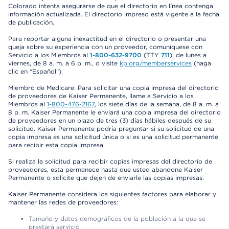
Colorado intenta asegurarse de que el directorio en línea contenga
información actualizada. El directorio impreso está vigente a la fecha
de publicación.
Para reportar alguna inexactitud en el directorio o presentar una
queja sobre su experiencia con un proveedor, comuníquese con
Servicio a los Miembros al
1-800-632-9700
(TTY
711
), de lunes a
viernes, de 8 a. m. a 6 p. m., o visite
kp.org/memberservices
(haga
clic en “Español”).
Miembro de Medicare: Para solicitar una copia impresa del directorio
de proveedores de Kaiser Permanente, llame a Servicio a los
Miembros al
1-800-476-2167
, los siete días de la semana, de 8 a. m. a
8 p. m. Kaiser Permanente le enviará una copia impresa del directorio
de proveedores en un plazo de tres (3) días hábiles después de su
solicitud. Kaiser Permanente podría preguntar si su solicitud de una
copia impresa es una solicitud única o si es una solicitud permanente
para recibir esta copia impresa.
Si realiza la solicitud para recibir copias impresas del directorio de
proveedores, esta permanece hasta que usted abandone Kaiser
Permanente o solicite que dejen de enviarle las copias impresas.
Kaiser Permanente considera los siguientes factores para elaborar y
mantener las redes de proveedores:
Tamaño y datos demográficos de la población a la que se
prestará servicio