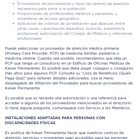
El inventario de proveedores y tipos de centros de atención
necesarios para servir a la población
Proporciones de profesionales médicos y pacientes, y
estándares de acceso geográfico
Aplicación de criterios de acreditación que abarcan, entre
otras cosas, capacitación educativa, licencias, experiencia
profesional, autorización del Colegio de Médicos y referencias
profesionales
Puede seleccionar un proveedor de atención médica primaria
(Primary Care Provider, PCP) de medicina familiar, pediatría o
medicina interna. Cuando sea posible, recomendamos que elija un
PCP que tenga un consultorio en un Edificio de Oficinas Médicas de
Kaiser Permanente. Es posible que deba pagar copagos o coseguros
más altos para algunos PCP. Consulte su “Lista de Beneficios (Quién
Paga Qué)” para obtener detalles adicionales. Use el menú
desplegable de Afiliación del Proveedor para buscar proveedores de
Kaiser Permanente.
Es posible que se necesite una autorización o una referencia para
acceder a algunos de los proveedores mencionados en el directorio.
Si tiene alguna pregunta, comuníquese con Servicio a los Miembros.
INSTALACIONES ADAPTADAS PARA PERSONAS CON
DISCAPACIDADES FÍSICAS
Es política de Kaiser Permanente hacer que nuestros centros de
atención, servicios y programas sean accesibles para las personas