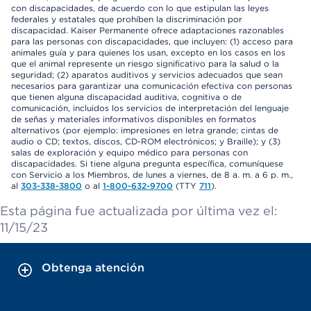
con discapacidades, de acuerdo con lo que estipulan las leyes
federales y estatales que prohíben la discriminación por
discapacidad. Kaiser Permanente ofrece adaptaciones razonables
para las personas con discapacidades, que incluyen: (1) acceso para
animales guía y para quienes los usan, excepto en los casos en los
que el animal represente un riesgo significativo para la salud o la
seguridad; (2) aparatos auditivos y servicios adecuados que sean
necesarios para garantizar una comunicación efectiva con personas
que tienen alguna discapacidad auditiva, cognitiva o de
comunicación, incluidos los servicios de interpretación del lenguaje
de señas y materiales informativos disponibles en formatos
alternativos (por ejemplo: impresiones en letra grande; cintas de
audio o CD; textos, discos, CD-ROM electrónicos; y Braille); y (3)
salas de exploración y equipo médico para personas con
discapacidades. Si tiene alguna pregunta específica, comuníquese
con Servicio a los Miembros, de lunes a viernes, de 8 a. m. a 6 p. m.,
al
303-338-3800
o al
1-800-632-9700
(TTY
711
).
Esta página fue actualizada por última vez el:
11/15/23
Obtenga atención