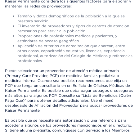
Kaiser Permanente considera los siguientes factores para elaborar y
mantener las redes de proveedores:
Tamaño y datos demográficos de la población a la que se
prestará servicio
El inventario de proveedores y tipos de centros de atención
necesarios para servir a la población
Proporciones de profesionales médicos y pacientes, y
estándares de acceso geográfico
Aplicación de criterios de acreditación que abarcan, entre
otras cosas, capacitación educativa, licencias, experiencia
profesional, autorización del Colegio de Médicos y referencias
profesionales
Puede seleccionar un proveedor de atención médica primaria
(Primary Care Provider, PCP) de medicina familiar, pediatría o
medicina interna. Cuando sea posible, recomendamos que elija un
PCP que tenga un consultorio en un Edificio de Oficinas Médicas de
Kaiser Permanente. Es posible que deba pagar copagos o coseguros
más altos para algunos PCP. Consulte su “Lista de Beneficios (Quién
Paga Qué)” para obtener detalles adicionales. Use el menú
desplegable de Afiliación del Proveedor para buscar proveedores de
Kaiser Permanente.
Es posible que se necesite una autorización o una referencia para
acceder a algunos de los proveedores mencionados en el directorio.
Si tiene alguna pregunta, comuníquese con Servicio a los Miembros.