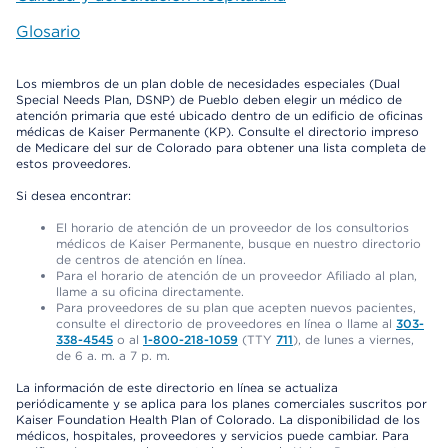
Glosario
Los miembros de un plan doble de necesidades especiales (Dual
Special Needs Plan, DSNP) de Pueblo deben elegir un médico de
atención primaria que esté ubicado dentro de un edificio de oficinas
médicas de Kaiser Permanente (KP). Consulte el directorio impreso
de Medicare del sur de Colorado para obtener una lista completa de
estos proveedores.
Si desea encontrar:
El horario de atención de un proveedor de los consultorios
médicos de Kaiser Permanente, busque en nuestro directorio
de centros de atención en línea.
Para el horario de atención de un proveedor Afiliado al plan,
llame a su oficina directamente.
Para proveedores de su plan que acepten nuevos pacientes,
consulte el directorio de proveedores en línea o llame al
303-
338-4545
o al
1-800-218-1059
(TTY
711
), de lunes a viernes,
de 6 a. m. a 7 p. m.
La información de este directorio en línea se actualiza
periódicamente y se aplica para los planes comerciales suscritos por
Kaiser Foundation Health Plan of Colorado. La disponibilidad de los
médicos, hospitales, proveedores y servicios puede cambiar. Para