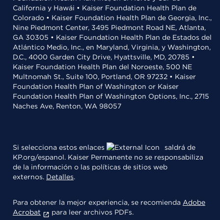
California y Hawái • Kaiser Foundation Health Plan de
Colorado • Kaiser Foundation Health Plan de Georgia, Inc.,
Nine Piedmont Center, 3495 Piedmont Road NE, Atlanta,
GA 30305 • Kaiser Foundation Health Plan de Estados del
Atlántico Medio, Inc., en Maryland, Virginia, y Washington,
D.C., 4000 Garden City Drive, Hyattsville, MD, 20785 •
Kaiser Foundation Health Plan del Noroeste, 500 NE
Multnomah St., Suite 100, Portland, OR 97232 • Kaiser
Foundation Health Plan of Washington or Kaiser
Foundation Health Plan of Washington Options, Inc., 2715
Naches Ave, Renton, WA 98057
Si selecciona estos enlaces
saldrá de
KP.org/espanol. Kaiser Permanente no se responsabiliza
de la información o las políticas de sitios web
externos.
Detalles
.
Para obtener la mejor experiencia, se recomienda
Adobe
Acrobat
para leer archivos PDFs.