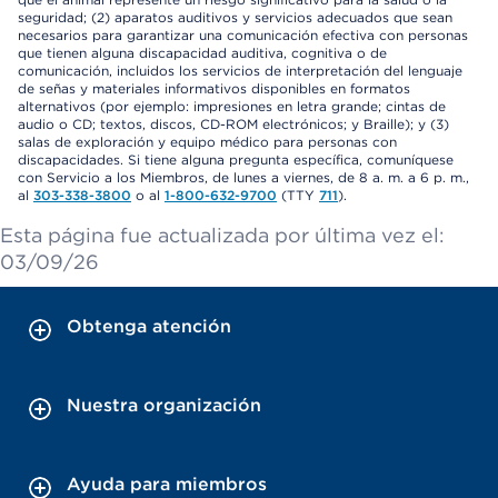
seguridad; (2) aparatos auditivos y servicios adecuados que sean
necesarios para garantizar una comunicación efectiva con personas
que tienen alguna discapacidad auditiva, cognitiva o de
comunicación, incluidos los servicios de interpretación del lenguaje
de señas y materiales informativos disponibles en formatos
alternativos (por ejemplo: impresiones en letra grande; cintas de
audio o CD; textos, discos, CD-ROM electrónicos; y Braille); y (3)
salas de exploración y equipo médico para personas con
discapacidades. Si tiene alguna pregunta específica, comuníquese
con Servicio a los Miembros, de lunes a viernes, de 8 a. m. a 6 p. m.,
al
303-338-3800
o al
1-800-632-9700
(TTY
711
).
Esta página fue actualizada por última vez el:
03/09/26
Obtenga atención
Nuestra organización
Ayuda para miembros