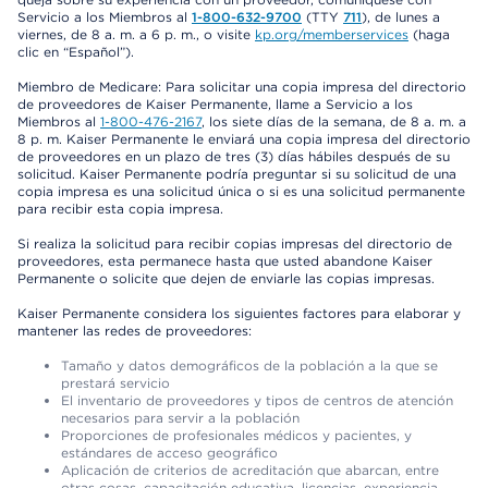
Servicio a los Miembros al
1-800-632-9700
(TTY
711
), de lunes a
viernes, de 8 a. m. a 6 p. m., o visite
kp.org/memberservices
(haga
clic en “Español”).
Miembro de Medicare: Para solicitar una copia impresa del directorio
de proveedores de Kaiser Permanente, llame a Servicio a los
Miembros al
1-800-476-2167
, los siete días de la semana, de 8 a. m. a
8 p. m. Kaiser Permanente le enviará una copia impresa del directorio
de proveedores en un plazo de tres (3) días hábiles después de su
solicitud. Kaiser Permanente podría preguntar si su solicitud de una
copia impresa es una solicitud única o si es una solicitud permanente
para recibir esta copia impresa.
Si realiza la solicitud para recibir copias impresas del directorio de
proveedores, esta permanece hasta que usted abandone Kaiser
Permanente o solicite que dejen de enviarle las copias impresas.
Kaiser Permanente considera los siguientes factores para elaborar y
mantener las redes de proveedores:
Tamaño y datos demográficos de la población a la que se
prestará servicio
El inventario de proveedores y tipos de centros de atención
necesarios para servir a la población
Proporciones de profesionales médicos y pacientes, y
estándares de acceso geográfico
Aplicación de criterios de acreditación que abarcan, entre
otras cosas, capacitación educativa, licencias, experiencia