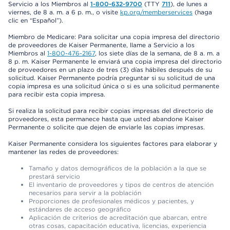
Servicio a los Miembros al
1-800-632-9700
(TTY
711
), de lunes a
viernes, de 8 a. m. a 6 p. m., o visite
kp.org/memberservices
(haga
clic en “Español”).
Miembro de Medicare: Para solicitar una copia impresa del directorio
de proveedores de Kaiser Permanente, llame a Servicio a los
Miembros al
1-800-476-2167
, los siete días de la semana, de 8 a. m. a
8 p. m. Kaiser Permanente le enviará una copia impresa del directorio
de proveedores en un plazo de tres (3) días hábiles después de su
solicitud. Kaiser Permanente podría preguntar si su solicitud de una
copia impresa es una solicitud única o si es una solicitud permanente
para recibir esta copia impresa.
Si realiza la solicitud para recibir copias impresas del directorio de
proveedores, esta permanece hasta que usted abandone Kaiser
Permanente o solicite que dejen de enviarle las copias impresas.
Kaiser Permanente considera los siguientes factores para elaborar y
mantener las redes de proveedores:
Tamaño y datos demográficos de la población a la que se
prestará servicio
El inventario de proveedores y tipos de centros de atención
necesarios para servir a la población
Proporciones de profesionales médicos y pacientes, y
estándares de acceso geográfico
Aplicación de criterios de acreditación que abarcan, entre
otras cosas, capacitación educativa, licencias, experiencia