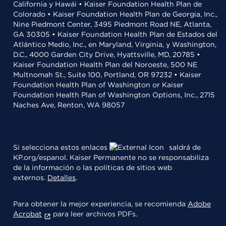
California y Hawái • Kaiser Foundation Health Plan de
Colorado • Kaiser Foundation Health Plan de Georgia, Inc.,
Nine Piedmont Center, 3495 Piedmont Road NE, Atlanta,
GA 30305 • Kaiser Foundation Health Plan de Estados del
Atlántico Medio, Inc., en Maryland, Virginia, y Washington,
D.C., 4000 Garden City Drive, Hyattsville, MD, 20785 •
Kaiser Foundation Health Plan del Noroeste, 500 NE
Multnomah St., Suite 100, Portland, OR 97232 • Kaiser
Foundation Health Plan of Washington or Kaiser
Foundation Health Plan of Washington Options, Inc., 2715
Naches Ave, Renton, WA 98057
Si selecciona estos enlaces
saldrá de
KP.org/espanol. Kaiser Permanente no se responsabiliza
de la información o las políticas de sitios web
externos.
Detalles
.
Para obtener la mejor experiencia, se recomienda
Adobe
Acrobat
para leer archivos PDFs.