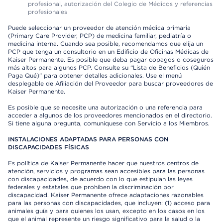
profesional, autorización del Colegio de Médicos y referencias
profesionales
Puede seleccionar un proveedor de atención médica primaria
(Primary Care Provider, PCP) de medicina familiar, pediatría o
medicina interna. Cuando sea posible, recomendamos que elija un
PCP que tenga un consultorio en un Edificio de Oficinas Médicas de
Kaiser Permanente. Es posible que deba pagar copagos o coseguros
más altos para algunos PCP. Consulte su “Lista de Beneficios (Quién
Paga Qué)” para obtener detalles adicionales. Use el menú
desplegable de Afiliación del Proveedor para buscar proveedores de
Kaiser Permanente.
Es posible que se necesite una autorización o una referencia para
acceder a algunos de los proveedores mencionados en el directorio.
Si tiene alguna pregunta, comuníquese con Servicio a los Miembros.
INSTALACIONES ADAPTADAS PARA PERSONAS CON
DISCAPACIDADES FÍSICAS
Es política de Kaiser Permanente hacer que nuestros centros de
atención, servicios y programas sean accesibles para las personas
con discapacidades, de acuerdo con lo que estipulan las leyes
federales y estatales que prohíben la discriminación por
discapacidad. Kaiser Permanente ofrece adaptaciones razonables
para las personas con discapacidades, que incluyen: (1) acceso para
animales guía y para quienes los usan, excepto en los casos en los
que el animal represente un riesgo significativo para la salud o la