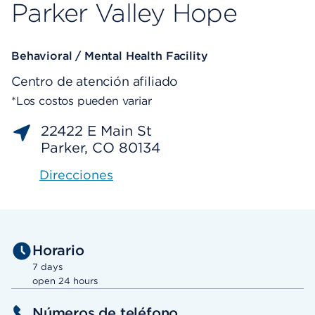
Parker Valley Hope
Behavioral / Mental Health Facility
Centro de atención afiliado
*Los costos pueden variar
22422 E Main St
Parker, CO 80134
Direcciones
Horario
7 days
open 24 hours
Números de teléfono