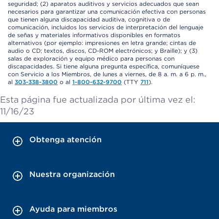
seguridad; (2) aparatos auditivos y servicios adecuados que sean
necesarios para garantizar una comunicación efectiva con personas
que tienen alguna discapacidad auditiva, cognitiva o de
comunicación, incluidos los servicios de interpretación del lenguaje
de señas y materiales informativos disponibles en formatos
alternativos (por ejemplo: impresiones en letra grande; cintas de
audio o CD; textos, discos, CD-ROM electrónicos; y Braille); y (3)
salas de exploración y equipo médico para personas con
discapacidades. Si tiene alguna pregunta específica, comuníquese
con Servicio a los Miembros, de lunes a viernes, de 8 a. m. a 6 p. m.,
al
303-338-3800
o al
1-800-632-9700
(TTY
711
).
Esta página fue actualizada por última vez el:
11/16/23
Obtenga atención
Nuestra organización
Ayuda para miembros