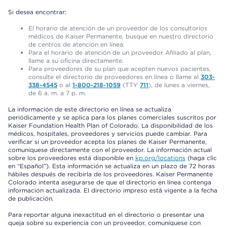
Si desea encontrar:
El horario de atención de un proveedor de los consultorios
médicos de Kaiser Permanente, busque en nuestro directorio
de centros de atención en línea.
Para el horario de atención de un proveedor Afiliado al plan,
llame a su oficina directamente.
Para proveedores de su plan que acepten nuevos pacientes,
consulte el directorio de proveedores en línea o llame al
303-
338-4545
o al
1-800-218-1059
(TTY
711
), de lunes a viernes,
de 6 a. m. a 7 p. m.
La información de este directorio en línea se actualiza
periódicamente y se aplica para los planes comerciales suscritos por
Kaiser Foundation Health Plan of Colorado. La disponibilidad de los
médicos, hospitales, proveedores y servicios puede cambiar. Para
verificar si un proveedor acepta los planes de Kaiser Permanente,
comuníquese directamente con el proveedor. La información actual
sobre los proveedores está disponible en
kp.org/locations
(haga clic
en “Español”). Esta información se actualiza en un plazo de 72 horas
hábiles después de recibirla de los proveedores. Kaiser Permanente
Colorado intenta asegurarse de que el directorio en línea contenga
información actualizada. El directorio impreso está vigente a la fecha
de publicación.
Para reportar alguna inexactitud en el directorio o presentar una
queja sobre su experiencia con un proveedor, comuníquese con