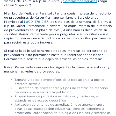
viernes, de 8 a. m. a 6 p. m., o visite
kp.org/memberservices
(haga
clic en “Español”).
Miembro de Medicare: Para solicitar una copia impresa del directorio
de proveedores de Kaiser Permanente, llame a Servicio a los
Miembros al
1-800-476-2167
, los siete días de la semana, de 8 a. m. a
8 p. m. Kaiser Permanente le enviará una copia impresa del directorio
de proveedores en un plazo de tres (3) días hábiles después de su
solicitud. Kaiser Permanente podría preguntar si su solicitud de una
copia impresa es una solicitud única o si es una solicitud permanente
para recibir esta copia impresa.
Si realiza la solicitud para recibir copias impresas del directorio de
proveedores, esta permanece hasta que usted abandone Kaiser
Permanente o solicite que dejen de enviarle las copias impresas.
Kaiser Permanente considera los siguientes factores para elaborar y
mantener las redes de proveedores:
Tamaño y datos demográficos de la población a la que se
prestará servicio
El inventario de proveedores y tipos de centros de atención
necesarios para servir a la población
Proporciones de profesionales médicos y pacientes, y
estándares de acceso geográfico
Aplicación de criterios de acreditación que abarcan, entre
otras cosas, capacitación educativa, licencias, experiencia
profesional, autorización del Colegio de Médicos y referencias