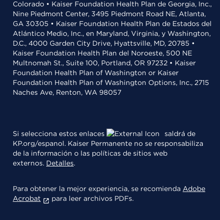
Colorado • Kaiser Foundation Health Plan de Georgia, Inc.,
Nine Piedmont Center, 3495 Piedmont Road NE, Atlanta,
GA 30305 • Kaiser Foundation Health Plan de Estados del
Atlántico Medio, Inc., en Maryland, Virginia, y Washington,
D.C., 4000 Garden City Drive, Hyattsville, MD, 20785 •
Kaiser Foundation Health Plan del Noroeste, 500 NE
Multnomah St., Suite 100, Portland, OR 97232 • Kaiser
Foundation Health Plan of Washington or Kaiser
Foundation Health Plan of Washington Options, Inc., 2715
Naches Ave, Renton, WA 98057
Si selecciona estos enlaces
saldrá de
KP.org/espanol. Kaiser Permanente no se responsabiliza
de la información o las políticas de sitios web
externos.
Detalles
.
Para obtener la mejor experiencia, se recomienda
Adobe
Acrobat
para leer archivos PDFs.