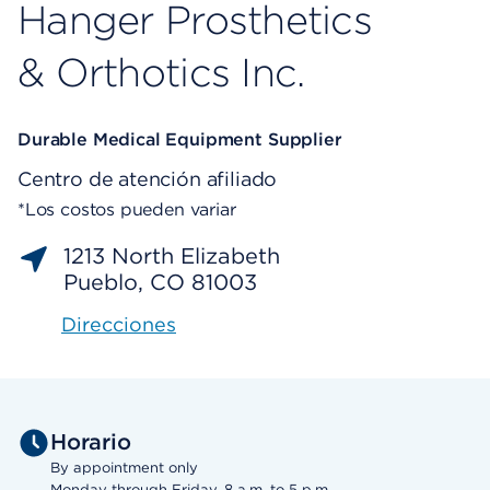
Hanger Prosthetics
& Orthotics Inc.
Durable Medical Equipment Supplier
Centro de atención afiliado
*Los costos pueden variar
1213 North Elizabeth
Pueblo, CO 81003
Direcciones
Horario
By appointment only
Monday through Friday, 8 a.m. to 5 p.m.