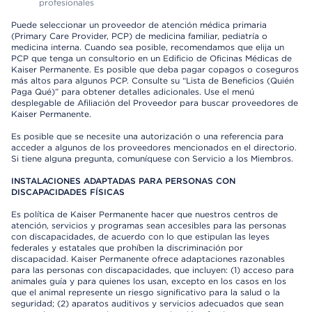
profesionales
Puede seleccionar un proveedor de atención médica primaria
(Primary Care Provider, PCP) de medicina familiar, pediatría o
medicina interna. Cuando sea posible, recomendamos que elija un
PCP que tenga un consultorio en un Edificio de Oficinas Médicas de
Kaiser Permanente. Es posible que deba pagar copagos o coseguros
más altos para algunos PCP. Consulte su “Lista de Beneficios (Quién
Paga Qué)” para obtener detalles adicionales. Use el menú
desplegable de Afiliación del Proveedor para buscar proveedores de
Kaiser Permanente.
Es posible que se necesite una autorización o una referencia para
acceder a algunos de los proveedores mencionados en el directorio.
Si tiene alguna pregunta, comuníquese con Servicio a los Miembros.
INSTALACIONES ADAPTADAS PARA PERSONAS CON
DISCAPACIDADES FÍSICAS
Es política de Kaiser Permanente hacer que nuestros centros de
atención, servicios y programas sean accesibles para las personas
con discapacidades, de acuerdo con lo que estipulan las leyes
federales y estatales que prohíben la discriminación por
discapacidad. Kaiser Permanente ofrece adaptaciones razonables
para las personas con discapacidades, que incluyen: (1) acceso para
animales guía y para quienes los usan, excepto en los casos en los
que el animal represente un riesgo significativo para la salud o la
seguridad; (2) aparatos auditivos y servicios adecuados que sean