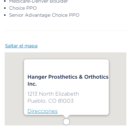
Medicare-Denver Boulder
Choice PPO
Senior Advantage Choice PPO
Saltar el mapa
Map begins
Hanger Prosthetics & Orthotics
Inc.
1213 North Elizabeth
Pueblo, CO 81003
Direcciones
Map ends