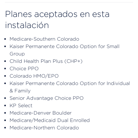
Planes aceptados en esta
instalación
Medicare-Southern Colorado
Kaiser Permanente Colorado Option for Small
Group
Child Health Plan Plus (CHP+)
Choice PPO
Colorado HMO/EPO
Kaiser Permanente Colorado Option for Individual
& Family
Senior Advantage Choice PPO
KP Select
Medicare-Denver Boulder
Medicare/Medicaid Dual Enrolled
Medicare-Northern Colorado