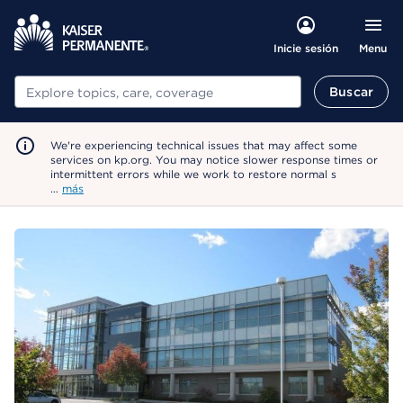
Menu
Inicie sesión
Buscar
Buscar
We're experiencing technical issues that may affect some
services on kp.org. You may notice slower response times or
intermittent errors while we work to restore normal s
…
más