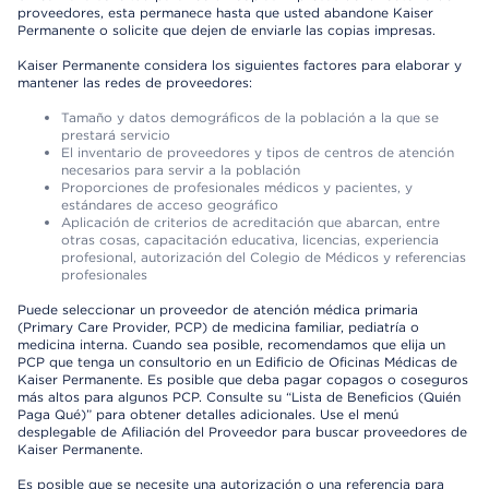
proveedores, esta permanece hasta que usted abandone Kaiser
Permanente o solicite que dejen de enviarle las copias impresas.
Kaiser Permanente considera los siguientes factores para elaborar y
mantener las redes de proveedores:
Tamaño y datos demográficos de la población a la que se
prestará servicio
El inventario de proveedores y tipos de centros de atención
necesarios para servir a la población
Proporciones de profesionales médicos y pacientes, y
estándares de acceso geográfico
Aplicación de criterios de acreditación que abarcan, entre
otras cosas, capacitación educativa, licencias, experiencia
profesional, autorización del Colegio de Médicos y referencias
profesionales
Puede seleccionar un proveedor de atención médica primaria
(Primary Care Provider, PCP) de medicina familiar, pediatría o
medicina interna. Cuando sea posible, recomendamos que elija un
PCP que tenga un consultorio en un Edificio de Oficinas Médicas de
Kaiser Permanente. Es posible que deba pagar copagos o coseguros
más altos para algunos PCP. Consulte su “Lista de Beneficios (Quién
Paga Qué)” para obtener detalles adicionales. Use el menú
desplegable de Afiliación del Proveedor para buscar proveedores de
Kaiser Permanente.
Es posible que se necesite una autorización o una referencia para