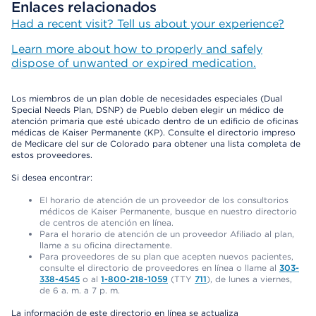
Enlaces relacionados
Had a recent visit? Tell us about your experience?
Learn more about how to properly and safely
dispose of unwanted or expired medication.
Los miembros de un plan doble de necesidades especiales (Dual
Special Needs Plan, DSNP) de Pueblo deben elegir un médico de
atención primaria que esté ubicado dentro de un edificio de oficinas
médicas de Kaiser Permanente (KP). Consulte el directorio impreso
de Medicare del sur de Colorado para obtener una lista completa de
estos proveedores.
Si desea encontrar:
El horario de atención de un proveedor de los consultorios
médicos de Kaiser Permanente, busque en nuestro directorio
de centros de atención en línea.
Para el horario de atención de un proveedor Afiliado al plan,
llame a su oficina directamente.
Para proveedores de su plan que acepten nuevos pacientes,
consulte el directorio de proveedores en línea o llame al
303-
338-4545
o al
1-800-218-1059
(TTY
711
), de lunes a viernes,
de 6 a. m. a 7 p. m.
La información de este directorio en línea se actualiza