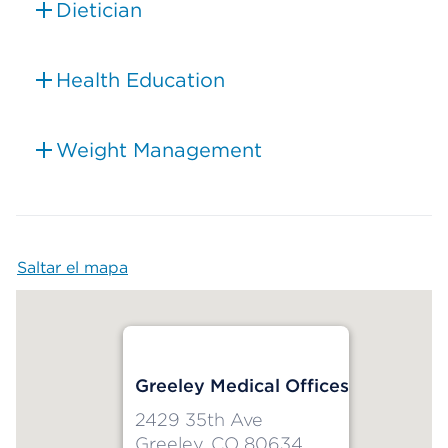
Dietician
Health Education
Weight Management
Saltar el mapa
Map begins
Greeley Medical Offices
2429 35th Ave
Greeley, CO 80634