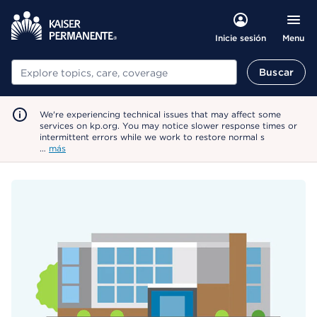
Menu
Inicie sesión
Buscar
Buscar
We're experiencing technical issues that may affect some
services on kp.org. You may notice slower response times or
intermittent errors while we work to restore normal s
…
más