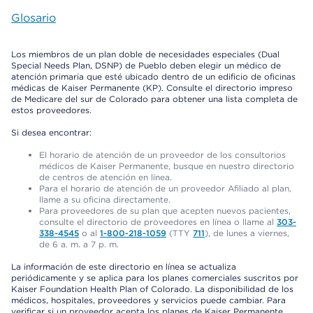
Glosario
Los miembros de un plan doble de necesidades especiales (Dual
Special Needs Plan, DSNP) de Pueblo deben elegir un médico de
atención primaria que esté ubicado dentro de un edificio de oficinas
médicas de Kaiser Permanente (KP). Consulte el directorio impreso
de Medicare del sur de Colorado para obtener una lista completa de
estos proveedores.
Si desea encontrar:
El horario de atención de un proveedor de los consultorios
médicos de Kaiser Permanente, busque en nuestro directorio
de centros de atención en línea.
Para el horario de atención de un proveedor Afiliado al plan,
llame a su oficina directamente.
Para proveedores de su plan que acepten nuevos pacientes,
consulte el directorio de proveedores en línea o llame al
303-
338-4545
o al
1-800-218-1059
(TTY
711
), de lunes a viernes,
de 6 a. m. a 7 p. m.
La información de este directorio en línea se actualiza
periódicamente y se aplica para los planes comerciales suscritos por
Kaiser Foundation Health Plan of Colorado. La disponibilidad de los
médicos, hospitales, proveedores y servicios puede cambiar. Para
verificar si un proveedor acepta los planes de Kaiser Permanente,