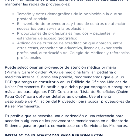
mantener las redes de proveedores:
Tamaño y datos demográficos de la población a la que se
prestará servicio
El inventario de proveedores y tipos de centros de atención
necesarios para servir a la población
Proporciones de profesionales médicos y pacientes, y
estándares de acceso geográfico
Aplicación de criterios de acreditación que abarcan, entre
otras cosas, capacitación educativa, licencias, experiencia
profesional, autorización del Colegio de Médicos y referencias
profesionales
Puede seleccionar un proveedor de atención médica primaria
(Primary Care Provider, PCP) de medicina familiar, pediatría o
medicina interna. Cuando sea posible, recomendamos que elija un
PCP que tenga un consultorio en un Edificio de Oficinas Médicas de
Kaiser Permanente. Es posible que deba pagar copagos o coseguros
más altos para algunos PCP. Consulte su “Lista de Beneficios (Quién
Paga Qué)” para obtener detalles adicionales. Use el menú
desplegable de Afiliación del Proveedor para buscar proveedores de
Kaiser Permanente.
Es posible que se necesite una autorización o una referencia para
acceder a algunos de los proveedores mencionados en el directorio.
Si tiene alguna pregunta, comuníquese con Servicio a los Miembros.
INSTALACIONES ADAPTADAS PARA PERSONAS CON