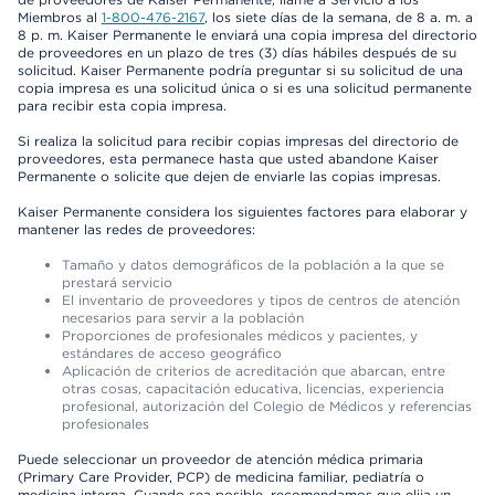
Miembros al
1-800-476-2167
, los siete días de la semana, de 8 a. m. a
8 p. m. Kaiser Permanente le enviará una copia impresa del directorio
de proveedores en un plazo de tres (3) días hábiles después de su
solicitud. Kaiser Permanente podría preguntar si su solicitud de una
copia impresa es una solicitud única o si es una solicitud permanente
para recibir esta copia impresa.
Si realiza la solicitud para recibir copias impresas del directorio de
proveedores, esta permanece hasta que usted abandone Kaiser
Permanente o solicite que dejen de enviarle las copias impresas.
Kaiser Permanente considera los siguientes factores para elaborar y
mantener las redes de proveedores:
Tamaño y datos demográficos de la población a la que se
prestará servicio
El inventario de proveedores y tipos de centros de atención
necesarios para servir a la población
Proporciones de profesionales médicos y pacientes, y
estándares de acceso geográfico
Aplicación de criterios de acreditación que abarcan, entre
otras cosas, capacitación educativa, licencias, experiencia
profesional, autorización del Colegio de Médicos y referencias
profesionales
Puede seleccionar un proveedor de atención médica primaria
(Primary Care Provider, PCP) de medicina familiar, pediatría o
medicina interna. Cuando sea posible, recomendamos que elija un