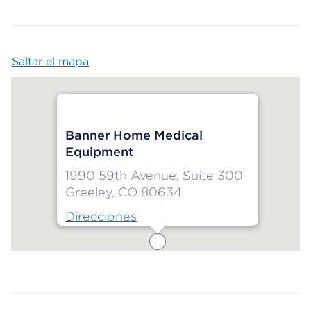
Saltar el mapa
Map begins
Banner Home Medical
Equipment
1990 59th Avenue, Suite 300
Greeley, CO 80634
Direcciones
Map ends