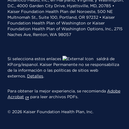
Atlántico Medio, Inc., en Maryland, Virginia, y Washington,
D.C., 4000 Garden City Drive, Hyattsville, MD, 20785 •
Kaiser Foundation Health Plan del Noroeste, 500 NE
Multnomah St., Suite 100, Portland, OR 97232 • Kaiser
Foundation Health Plan of Washington or Kaiser
Foundation Health Plan of Washington Options, Inc., 2715
Naches Ave, Renton, WA 98057
Si selecciona estos enlaces
saldrá de
KP.org/espanol. Kaiser Permanente no se responsabiliza
de la información o las políticas de sitios web
externos.
Detalles
.
Para obtener la mejor experiencia, se recomienda
Adobe
Acrobat
para leer archivos PDFs.
© 2026 Kaiser Foundation Health Plan, Inc.