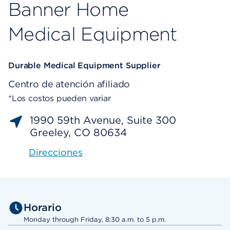
Banner Home
Medical Equipment
Durable Medical Equipment Supplier
Centro de atención afiliado
*Los costos pueden variar
1990 59th Avenue, Suite 300
Greeley, CO 80634
Direcciones
Horario
Monday through Friday, 8:30 a.m. to 5 p.m.