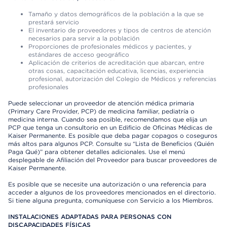
Tamaño y datos demográficos de la población a la que se
prestará servicio
El inventario de proveedores y tipos de centros de atención
necesarios para servir a la población
Proporciones de profesionales médicos y pacientes, y
estándares de acceso geográfico
Aplicación de criterios de acreditación que abarcan, entre
otras cosas, capacitación educativa, licencias, experiencia
profesional, autorización del Colegio de Médicos y referencias
profesionales
Puede seleccionar un proveedor de atención médica primaria
(Primary Care Provider, PCP) de medicina familiar, pediatría o
medicina interna. Cuando sea posible, recomendamos que elija un
PCP que tenga un consultorio en un Edificio de Oficinas Médicas de
Kaiser Permanente. Es posible que deba pagar copagos o coseguros
más altos para algunos PCP. Consulte su “Lista de Beneficios (Quién
Paga Qué)” para obtener detalles adicionales. Use el menú
desplegable de Afiliación del Proveedor para buscar proveedores de
Kaiser Permanente.
Es posible que se necesite una autorización o una referencia para
acceder a algunos de los proveedores mencionados en el directorio.
Si tiene alguna pregunta, comuníquese con Servicio a los Miembros.
INSTALACIONES ADAPTADAS PARA PERSONAS CON
DISCAPACIDADES FÍSICAS