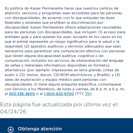
Es política de Kaiser Permanente hacer que nuestros centros de
atención, servicios y programas sean accesibles para las personas
con discapacidades, de acuerdo con lo que estipulan las leyes
federales y estatales que prohíben la discriminación por
discapacidad. Kaiser Permanente ofrece adaptaciones razonables
para las personas con discapacidades, que incluyen: (1) acceso para
animales guía y para quienes los usan, excepto en los casos en los
que el animal represente un riesgo significativo para la salud o la
seguridad; (2) aparatos auditivos y servicios adecuados que sean
necesarios para garantizar una comunicación efectiva con personas
que tienen alguna discapacidad auditiva, cognitiva o de
comunicación, incluidos los servicios de interpretación del lenguaje
de señas y materiales informativos disponibles en formatos
alternativos (por ejemplo: impresiones en letra grande; cintas de
audio o CD; textos, discos, CD-ROM electrónicos; y Braille); y (3)
salas de exploración y equipo médico para personas con
discapacidades. Si tiene alguna pregunta específica, comuníquese
con Servicio a los Miembros, de lunes a viernes, de 8 a. m. a 6 p. m.,
al
303-338-3800
o al
1-800-632-9700
(TTY
711
).
Esta página fue actualizada por última vez el:
04/24/26
Obtenga atención