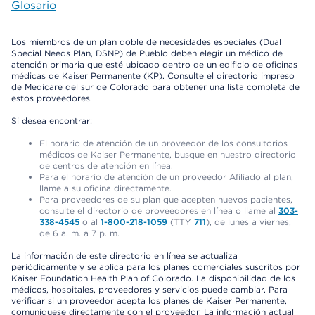
Glosario
Los miembros de un plan doble de necesidades especiales (Dual
Special Needs Plan, DSNP) de Pueblo deben elegir un médico de
atención primaria que esté ubicado dentro de un edificio de oficinas
médicas de Kaiser Permanente (KP). Consulte el directorio impreso
de Medicare del sur de Colorado para obtener una lista completa de
estos proveedores.
Si desea encontrar:
El horario de atención de un proveedor de los consultorios
médicos de Kaiser Permanente, busque en nuestro directorio
de centros de atención en línea.
Para el horario de atención de un proveedor Afiliado al plan,
llame a su oficina directamente.
Para proveedores de su plan que acepten nuevos pacientes,
consulte el directorio de proveedores en línea o llame al
303-
338-4545
o al
1-800-218-1059
(TTY
711
), de lunes a viernes,
de 6 a. m. a 7 p. m.
La información de este directorio en línea se actualiza
periódicamente y se aplica para los planes comerciales suscritos por
Kaiser Foundation Health Plan of Colorado. La disponibilidad de los
médicos, hospitales, proveedores y servicios puede cambiar. Para
verificar si un proveedor acepta los planes de Kaiser Permanente,
comuníquese directamente con el proveedor. La información actual