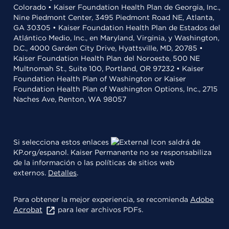
Colorado • Kaiser Foundation Health Plan de Georgia, Inc.,
Nine Piedmont Center, 3495 Piedmont Road NE, Atlanta,
GA 30305 • Kaiser Foundation Health Plan de Estados del
Atlántico Medio, Inc., en Maryland, Virginia, y Washington,
D.C., 4000 Garden City Drive, Hyattsville, MD, 20785 •
Kaiser Foundation Health Plan del Noroeste, 500 NE
Multnomah St., Suite 100, Portland, OR 97232 • Kaiser
Foundation Health Plan of Washington or Kaiser
Foundation Health Plan of Washington Options, Inc., 2715
Naches Ave, Renton, WA 98057
Si selecciona estos enlaces
saldrá de
KP.org/espanol. Kaiser Permanente no se responsabiliza
de la información o las políticas de sitios web
externos.
Detalles
.
Para obtener la mejor experiencia, se recomienda
Adobe
Acrobat
para leer archivos PDFs.