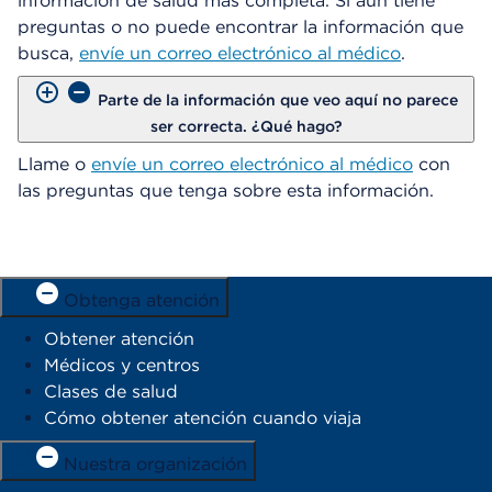
información de salud más completa. Si aún tiene
preguntas o no puede encontrar la información que
busca,
envíe un correo electrónico al médico
.
Parte de la información que veo aquí no parece
ser correcta. ¿Qué hago?
Llame o
envíe un correo electrónico al médico
con
las preguntas que tenga sobre esta información.
Obtenga atención
Obtener atención
Médicos y centros
Clases de salud
Cómo obtener atención cuando viaja
Nuestra organización