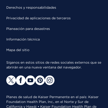
Derechos y responsabilidades
Privacidad de aplicaciones de terceros
Planeación para desastres
Información técnica
Mapa del sitio
Síganos en estos sitios de redes sociales externos que se
abrirán en una nueva ventana del navegador.
Planes de salud de Kaiser Permanente en el país: Kaiser
Foundation Health Plan, Inc., en el Norte y Sur de
California y Hawái • Kaiser Foundation Health Plan de