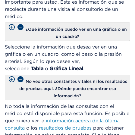
importante para usted. Esta es información que se
e
recolecta durante una visita al consultorio de un
D
médico.
i
á
¿Qué información puedo ver en una gráfica o en
l
o
un cuadro?
g
Seleccione la información que desea ver en una
o
gráfica o en un cuadro, como el peso o la presión
arterial. Según lo que desee ver,
seleccione
Tabla
o
Gráfica Lineal
.
No veo otras constantes vitales ni los resultados
de pruebas aquí. ¿Dónde puedo encontrar esa
información?
No toda la información de las consultas con el
médico está disponible para esta función. Es posible
que quiera ver la
información acerca de la última
consulta
o los
resultados de pruebas
para obtener