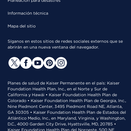
Planeación para desastres
Información técnica
Mapa del sitio
Síganos en estos sitios de redes sociales externos que se
abrirán en una nueva ventana del navegador.
Planes de salud de Kaiser Permanente en el país: Kaiser
Foundation Health Plan, Inc., en el Norte y Sur de
California y Hawái • Kaiser Foundation Health Plan de
Colorado • Kaiser Foundation Health Plan de Georgia, Inc.,
Nine Piedmont Center, 3495 Piedmont Road NE, Atlanta,
GA 30305 • Kaiser Foundation Health Plan de Estados del
Atlántico Medio, Inc., en Maryland, Virginia, y Washington,
D.C., 4000 Garden City Drive, Hyattsville, MD, 20785 •
Kaiser Foundation Health Plan del Noroeste, 500 NE