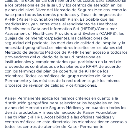
calidad, la experiencia del miembro o los costos para seleccionar
a los profesionales de la salud y los centros de atención en los
planes del nivel Silver del Mercado de Seguros Médicos, como lo
hace para todos los demás productos y líneas de negocios de
KFHP (Kaiser Foundation Health Plan). Es posible que las
medidas incluyan, entre otras, el rendimiento de Healthcare
Effectiveness Data and Information Set (HEDIS)/Consumer
Assessment of Healthcare Providers and Systems (CAHPS), las
quejas de los miembros/pacientes, las calificaciones de
seguridad del paciente, las medidas de calidad del hospital y la
necesidad geográfica.Los miembros inscritos en los planes del
Mercado de Seguros Médicos de KFHP tienen acceso a todos los
proveedores del cuidado de la salud profesionales,
institucionales y complementarios que participan en la red de
proveedores contratados de los planes de KFHP, de acuerdo
con los términos del plan de cobertura de KFHP de los
miembros. Todos los médicos del grupo médico de Kaiser
Permanente y los médicos de la red deben seguir los mismos
procesos de revisión de calidad y certificaciones.
Kaiser Permanente aplica los mismos criterios en cuanto a la
distribución geográfica para seleccionar los hospitales en los
planes del Mercado de Seguros Médicos y en cuanto a todos los
demás productos y líneas de negocio de Kaiser Foundation
Health Plan (KFHP). Accesibilidad a las oficinas médicas y
centros médicos en este directorio: los miembros tienen acceso a
todos los centros de atención de Kaiser Permanente.