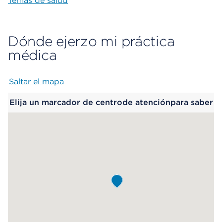
Temas de salud
Dónde ejerzo mi práctica
médica
Saltar el mapa
Map begins
Elija un marcador de centrode atenciónpara saber
más.