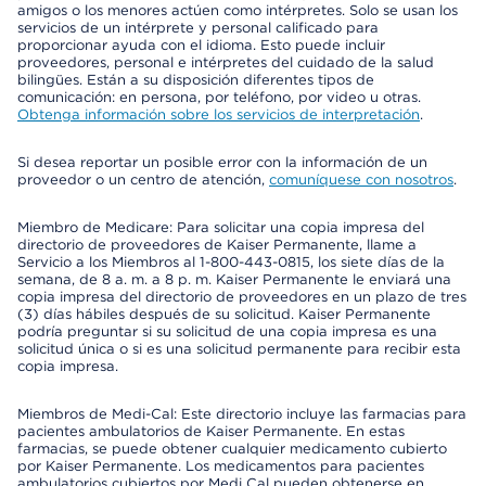
amigos o los menores actúen como intérpretes. Solo se usan los
servicios de un intérprete y personal calificado para
proporcionar ayuda con el idioma. Esto puede incluir
proveedores, personal e intérpretes del cuidado de la salud
bilingües. Están a su disposición diferentes tipos de
comunicación: en persona, por teléfono, por video u otras.
Obtenga información sobre los servicios de interpretación
.
Si desea reportar un posible error con la información de un
proveedor o un centro de atención,
comuníquese con nosotros
.
Miembro de Medicare: Para solicitar una copia impresa del
directorio de proveedores de Kaiser Permanente, llame a
Servicio a los Miembros al 1-800-443-0815, los siete días de la
semana, de 8 a. m. a 8 p. m. Kaiser Permanente le enviará una
copia impresa del directorio de proveedores en un plazo de tres
(3) días hábiles después de su solicitud. Kaiser Permanente
podría preguntar si su solicitud de una copia impresa es una
solicitud única o si es una solicitud permanente para recibir esta
copia impresa.
Miembros de Medi-Cal: Este directorio incluye las farmacias para
pacientes ambulatorios de Kaiser Permanente. En estas
farmacias, se puede obtener cualquier medicamento cubierto
por Kaiser Permanente. Los medicamentos para pacientes
ambulatorios cubiertos por Medi Cal pueden obtenerse en