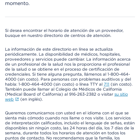
momento.
Si desea encontrar el horario de atención de un proveedor,
busque en nuestro directorio de centros de atención.
La información de este directorio en línea se actualiza
periódicamente. La disponibilidad de médicos, hospitales,
proveedores y servicios puede cambiar. La información acerca
de un profesional de la salud nos la proporciona el profesional
de la salud o se obtiene en el proceso de certificación de
credenciales. Si tiene alguna pregunta, llámenos al 1-800-464-
4000 (sin costo). Para personas con problemas auditivos y del
habla: 1-800-464-4000 (sin costo) o línea TTY al
711
(sin costo).
También puede llamar al Colegio de Médicos de California
(Medical Board of California) al 916-263-2382 o visitar
su sitio
web
(en inglés).
Queremos comunicarnos con usted en el idioma con el que se
sienta más cómodo cuando nos llame o nos visite. Los servicios
de interpretación calificados, incluido el lenguaje de señas, están
disponibles sin ningún costo, las 24 horas del día, los 7 días de la
semana, durante todos los horarios de atención en todos los
puntos de contacto. No recomendamos que la familia, los