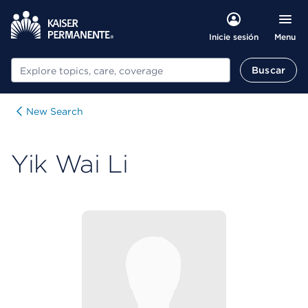
Menu
Inicie sesión
Buscar
Buscar
New Search
Yik Wai Li