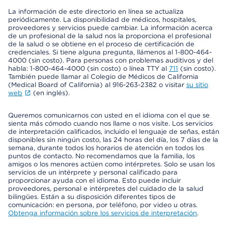
La información de este directorio en línea se actualiza
periódicamente. La disponibilidad de médicos, hospitales,
proveedores y servicios puede cambiar. La información acerca
de un profesional de la salud nos la proporciona el profesional
de la salud o se obtiene en el proceso de certificación de
credenciales. Si tiene alguna pregunta, llámenos al 1-800-464-
4000 (sin costo). Para personas con problemas auditivos y del
habla: 1-800-464-4000 (sin costo) o línea TTY al
711
(sin costo).
También puede llamar al Colegio de Médicos de California
(Medical Board of California) al 916-263-2382 o visitar
su sitio
web
(en inglés).
Queremos comunicarnos con usted en el idioma con el que se
sienta más cómodo cuando nos llame o nos visite. Los servicios
de interpretación calificados, incluido el lenguaje de señas, están
disponibles sin ningún costo, las 24 horas del día, los 7 días de la
semana, durante todos los horarios de atención en todos los
puntos de contacto. No recomendamos que la familia, los
amigos o los menores actúen como intérpretes. Solo se usan los
servicios de un intérprete y personal calificado para
proporcionar ayuda con el idioma. Esto puede incluir
proveedores, personal e intérpretes del cuidado de la salud
bilingües. Están a su disposición diferentes tipos de
comunicación: en persona, por teléfono, por video u otras.
Obtenga información sobre los servicios de interpretación
.