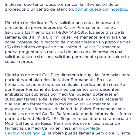
Si desea reportar un posible error con la información de un
proveedor o un centro de atención,
comuníquese con nosotros
.
Miembro de Medicare: Para solicitar una copia impresa del
directorio de proveedores de Kaiser Permanente, llame a
Servicio a los Miembros al 1-800-443-0815, los siete días de la
semana, de 8 a. m. a 8 p. m. Kaiser Permanente le enviará una
copia impresa del directorio de proveedores en un plazo de tres
(3) días hábiles después de su solicitud. Kaiser Permanente
podría preguntar si su solicitud de una copia impresa es una
solicitud única o si es una solicitud permanente para recibir esta
copia impresa.
Miembros de Medi-Cal: Este directorio incluye las farmacias para
pacientes ambulatorios de Kaiser Permanente. En estas
farmacias, se puede obtener cualquier medicamento cubierto
por Kaiser Permanente. Los medicamentos para pacientes
ambulatorios cubiertos por Medi Cal pueden obtenerse en
cualquier farmacia de la red de Medi Cal Rx. No es necesario
que sea una farmacia de la red de Kaiser Permanente. La
mayoría de las farmacias de la red de Kaiser Permanente son
farmacias de Medi Cal Rx. Su farmacia puede informarle si forma
parte de la red Medi Cal Rx. Si quiere encontrar una farmacia de
Medi Cal fuera de Kaiser Permanente, use el localizador de
farmacias de Medi Cal Rx en línea, en
www.Medi-
CalRx.dhcs.ca.gov
. También puede llamar a Servicio al Cliente