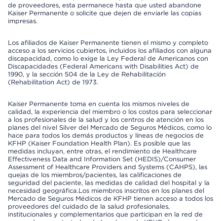
de proveedores, esta permanece hasta que usted abandone
Kaiser Permanente o solicite que dejen de enviarle las copias
impresas.
Los afiliados de Kaiser Permanente tienen el mismo y completo
acceso a los servicios cubiertos, incluidos los afiliados con alguna
discapacidad, como lo exige la Ley Federal de Americanos con
Discapacidades (Federal Americans with Disabilities Act) de
1990, y la sección 504 de la Ley de Rehabilitación
(Rehabilitation Act) de 1973.
Kaiser Permanente toma en cuenta los mismos niveles de
calidad, la experiencia del miembro o los costos para seleccionar
a los profesionales de la salud y los centros de atención en los
planes del nivel Silver del Mercado de Seguros Médicos, como lo
hace para todos los demás productos y líneas de negocios de
KFHP (Kaiser Foundation Health Plan). Es posible que las
medidas incluyan, entre otras, el rendimiento de Healthcare
Effectiveness Data and Information Set (HEDIS)/Consumer
Assessment of Healthcare Providers and Systems (CAHPS), las
quejas de los miembros/pacientes, las calificaciones de
seguridad del paciente, las medidas de calidad del hospital y la
necesidad geográfica.Los miembros inscritos en los planes del
Mercado de Seguros Médicos de KFHP tienen acceso a todos los
proveedores del cuidado de la salud profesionales,
institucionales y complementarios que participan en la red de