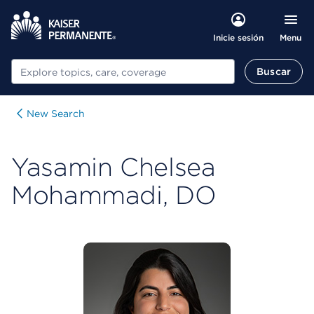
Menu
Inicie sesión
Buscar
Buscar
New Search
Yasamin Chelsea
Mohammadi, DO