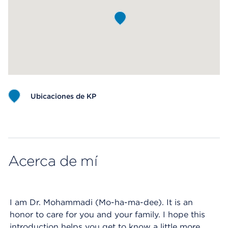
Ubicaciones de KP
Map ends
Acerca de mí
I am Dr. Mohammadi (Mo-ha-ma-dee). It is an
honor to care for you and your family. I hope this
introduction helps you get to know a little more