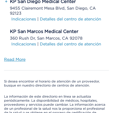
+
KP San Diego Medical Center
9455 Clairemont Mesa Blvd, San Diego, CA
92123
Indicaciones
|
Detalles del centro de atención
KP San Marcos Medical Center
360 Rush Dr, San Marcos, CA 92078
Indicaciones
|
Detalles del centro de atención
Read More
Si desea encontrar el horario de atención de un proveedor,
busque en nuestro directorio de centros de atención.
La información de este directorio en línea se actualiza
periódicamente. La disponibilidad de médicos, hospitales,
proveedores y servicios puede cambiar. La información acerca
de un profesional de la salud nos la proporciona el profesional
de la salud o se obtiene en el proceso de certificación de