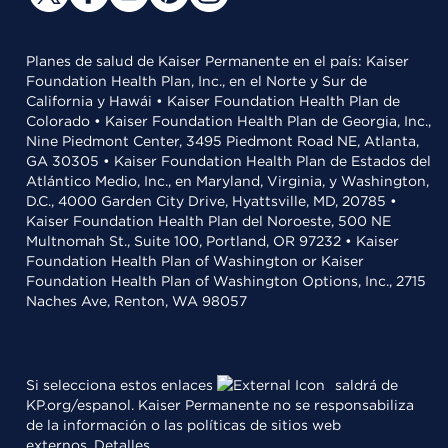
Planes de salud de Kaiser Permanente en el país: Kaiser
Foundation Health Plan, Inc., en el Norte y Sur de
California y Hawái • Kaiser Foundation Health Plan de
Colorado • Kaiser Foundation Health Plan de Georgia, Inc.,
Nine Piedmont Center, 3495 Piedmont Road NE, Atlanta,
GA 30305 • Kaiser Foundation Health Plan de Estados del
Atlántico Medio, Inc., en Maryland, Virginia, y Washington,
D.C., 4000 Garden City Drive, Hyattsville, MD, 20785 •
Kaiser Foundation Health Plan del Noroeste, 500 NE
Multnomah St., Suite 100, Portland, OR 97232 • Kaiser
Foundation Health Plan of Washington or Kaiser
Foundation Health Plan of Washington Options, Inc., 2715
Naches Ave, Renton, WA 98057
Si selecciona estos enlaces
saldrá de
KP.org/espanol. Kaiser Permanente no se responsabiliza
de la información o las políticas de sitios web
externos.
Detalles
.