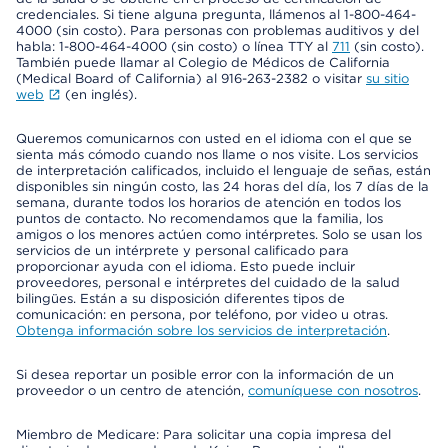
credenciales. Si tiene alguna pregunta, llámenos al 1-800-464-
4000 (sin costo). Para personas con problemas auditivos y del
habla: 1-800-464-4000 (sin costo) o línea TTY al
711
(sin costo).
También puede llamar al Colegio de Médicos de California
(Medical Board of California) al 916-263-2382 o visitar
su sitio
web
(en inglés).
Queremos comunicarnos con usted en el idioma con el que se
sienta más cómodo cuando nos llame o nos visite. Los servicios
de interpretación calificados, incluido el lenguaje de señas, están
disponibles sin ningún costo, las 24 horas del día, los 7 días de la
semana, durante todos los horarios de atención en todos los
puntos de contacto. No recomendamos que la familia, los
amigos o los menores actúen como intérpretes. Solo se usan los
servicios de un intérprete y personal calificado para
proporcionar ayuda con el idioma. Esto puede incluir
proveedores, personal e intérpretes del cuidado de la salud
bilingües. Están a su disposición diferentes tipos de
comunicación: en persona, por teléfono, por video u otras.
Obtenga información sobre los servicios de interpretación
.
Si desea reportar un posible error con la información de un
proveedor o un centro de atención,
comuníquese con nosotros
.
Miembro de Medicare: Para solicitar una copia impresa del