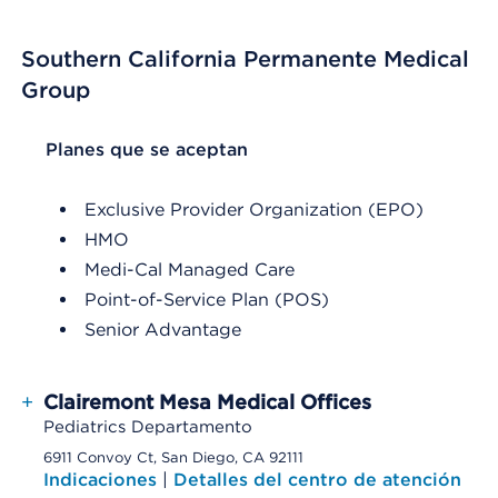
Southern California Permanente Medical
Group
List Header Planes que se aceptan
Planes que se aceptan
Exclusive Provider Organization (EPO)
HMO
Medi-Cal Managed Care
Point-of-Service Plan (POS)
Senior Advantage
+
Clairemont Mesa Medical Offices
Pediatrics Departamento
6911 Convoy Ct, San Diego, CA 92111
Indicaciones
|
Detalles del centro de atención