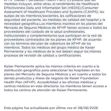
medidas incluyan, entre otras, el rendimiento de Healthcare
Effectiveness Data and Information Set (HEDIS)/Consumer
Assessment of Healthcare Providers and Systems (CAHPS), las
quejas de los miembros/pacientes, las calificaciones de
seguridad del paciente, las medidas de calidad del hospital y la
necesidad geográfica.Los miembros inscritos en los planes del
Mercado de Seguros Médicos de KFHP tienen acceso a todos los
proveedores del cuidado de la salud profesionales,
institucionales y complementarios que participan en la red de
proveedores contratados de los planes de KFHP, de acuerdo
con los términos del plan de cobertura de KFHP de los
miembros. Todos los médicos del grupo médico de Kaiser
Permanente y los médicos de la red deben seguir los mismos
procesos de revisión de calidad y certificaciones.
Kaiser Permanente aplica los mismos criterios en cuanto a la
distribución geográfica para seleccionar los hospitales en los
planes del Mercado de Seguros Médicos y en cuanto a todos los
demás productos y líneas de negocio de Kaiser Foundation
Health Plan (KFHP). Accesibilidad a las oficinas médicas y
centros médicos en este directorio: los miembros tienen acceso a
todos los centros de atención de Kaiser Permanente.
Esta página fue actualizada por última vez el: 08/06/2026