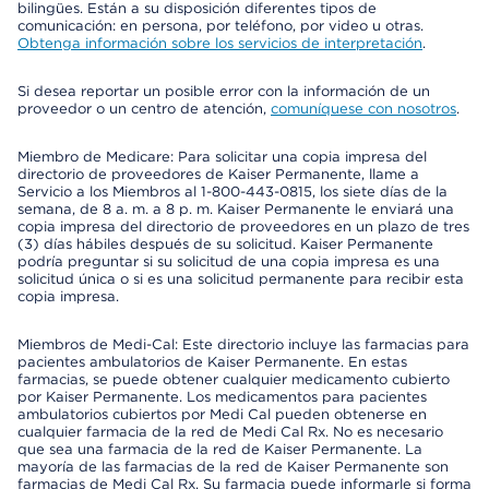
bilingües. Están a su disposición diferentes tipos de
comunicación: en persona, por teléfono, por video u otras.
Obtenga información sobre los servicios de interpretación
.
Si desea reportar un posible error con la información de un
proveedor o un centro de atención,
comuníquese con nosotros
.
Miembro de Medicare: Para solicitar una copia impresa del
directorio de proveedores de Kaiser Permanente, llame a
Servicio a los Miembros al 1-800-443-0815, los siete días de la
semana, de 8 a. m. a 8 p. m. Kaiser Permanente le enviará una
copia impresa del directorio de proveedores en un plazo de tres
(3) días hábiles después de su solicitud. Kaiser Permanente
podría preguntar si su solicitud de una copia impresa es una
solicitud única o si es una solicitud permanente para recibir esta
copia impresa.
Miembros de Medi-Cal: Este directorio incluye las farmacias para
pacientes ambulatorios de Kaiser Permanente. En estas
farmacias, se puede obtener cualquier medicamento cubierto
por Kaiser Permanente. Los medicamentos para pacientes
ambulatorios cubiertos por Medi Cal pueden obtenerse en
cualquier farmacia de la red de Medi Cal Rx. No es necesario
que sea una farmacia de la red de Kaiser Permanente. La
mayoría de las farmacias de la red de Kaiser Permanente son
farmacias de Medi Cal Rx. Su farmacia puede informarle si forma