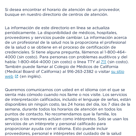
Si desea encontrar el horario de atención de un proveedor,
busque en nuestro directorio de centros de atención.
La información de este directorio en línea se actualiza
periódicamente. La disponibilidad de médicos, hospitales,
proveedores y servicios puede cambiar. La información acerca
de un profesional de la salud nos la proporciona el profesional
de la salud o se obtiene en el proceso de certificación de
credenciales. Si tiene alguna pregunta, llámenos al 1-800-464-
4000 (sin costo). Para personas con problemas auditivos y del
habla: 1-800-464-4000 (sin costo) o línea TTY al
711
(sin costo).
También puede llamar al Colegio de Médicos de California
(Medical Board of California) al 916-263-2382 o visitar
su sitio
web
(en inglés).
Queremos comunicarnos con usted en el idioma con el que se
sienta más cómodo cuando nos llame o nos visite. Los servicios
de interpretación calificados, incluido el lenguaje de señas, están
disponibles sin ningún costo, las 24 horas del día, los 7 días de la
semana, durante todos los horarios de atención en todos los
puntos de contacto. No recomendamos que la familia, los
amigos o los menores actúen como intérpretes. Solo se usan los
servicios de un intérprete y personal calificado para
proporcionar ayuda con el idioma. Esto puede incluir
proveedores, personal e intérpretes del cuidado de la salud