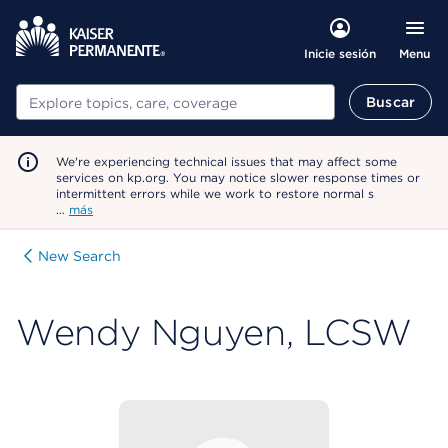
Menu
Inicie sesión
Buscar
Buscar
We're experiencing technical issues that may affect some
services on kp.org. You may notice slower response times or
intermittent errors while we work to restore normal s
…
más
New Search
Wendy Nguyen, LCSW