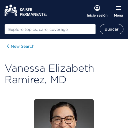
Menu
Inicie sesión
Buscar
Buscar
New Search
Vanessa Elizabeth
Ramirez, MD