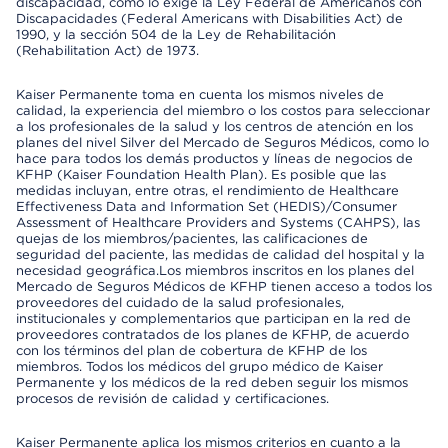
discapacidad, como lo exige la Ley Federal de Americanos con
Discapacidades (Federal Americans with Disabilities Act) de
1990, y la sección 504 de la Ley de Rehabilitación
(Rehabilitation Act) de 1973.
Kaiser Permanente toma en cuenta los mismos niveles de
calidad, la experiencia del miembro o los costos para seleccionar
a los profesionales de la salud y los centros de atención en los
planes del nivel Silver del Mercado de Seguros Médicos, como lo
hace para todos los demás productos y líneas de negocios de
KFHP (Kaiser Foundation Health Plan). Es posible que las
medidas incluyan, entre otras, el rendimiento de Healthcare
Effectiveness Data and Information Set (HEDIS)/Consumer
Assessment of Healthcare Providers and Systems (CAHPS), las
quejas de los miembros/pacientes, las calificaciones de
seguridad del paciente, las medidas de calidad del hospital y la
necesidad geográfica.Los miembros inscritos en los planes del
Mercado de Seguros Médicos de KFHP tienen acceso a todos los
proveedores del cuidado de la salud profesionales,
institucionales y complementarios que participan en la red de
proveedores contratados de los planes de KFHP, de acuerdo
con los términos del plan de cobertura de KFHP de los
miembros. Todos los médicos del grupo médico de Kaiser
Permanente y los médicos de la red deben seguir los mismos
procesos de revisión de calidad y certificaciones.
Kaiser Permanente aplica los mismos criterios en cuanto a la