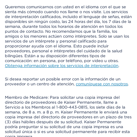
Queremos comunicarnos con usted en el idioma con el que se
sienta más cómodo cuando nos llame o nos visite. Los servicios
de interpretación calificados, incluido el lenguaje de señas, están
disponibles sin ningún costo, las 24 horas del día, los 7 días de la
semana, durante todos los horarios de atención en todos los
puntos de contacto. No recomendamos que la familia, los
amigos o los menores actúen como intérpretes. Solo se usan los
servicios de un intérprete y personal calificado para
proporcionar ayuda con el idioma. Esto puede incluir
proveedores, personal e intérpretes del cuidado de la salud
bilingües. Están a su disposición diferentes tipos de
comunicación: en persona, por teléfono, por video u otras.
Obtenga información sobre los servicios de interpretación
.
Si desea reportar un posible error con la información de un
proveedor o un centro de atención,
comuníquese con nosotros
.
Miembro de Medicare: Para solicitar una copia impresa del
directorio de proveedores de Kaiser Permanente, llame a
Servicio a los Miembros al 1-800-443-0815, los siete días de la
semana, de 8 a. m. a 8 p. m. Kaiser Permanente le enviará una
copia impresa del directorio de proveedores en un plazo de tres
(3) días hábiles después de su solicitud. Kaiser Permanente
podría preguntar si su solicitud de una copia impresa es una
solicitud única o si es una solicitud permanente para recibir esta
copia impresa.