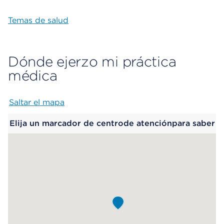
Temas de salud
Dónde ejerzo mi práctica
médica
Saltar el mapa
Map begins
Elija un marcador de centrode atenciónpara saber
más.