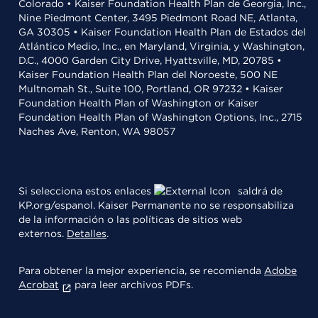
Colorado • Kaiser Foundation Health Plan de Georgia, Inc.,
Nine Piedmont Center, 3495 Piedmont Road NE, Atlanta,
GA 30305 • Kaiser Foundation Health Plan de Estados del
Atlántico Medio, Inc., en Maryland, Virginia, y Washington,
D.C., 4000 Garden City Drive, Hyattsville, MD, 20785 •
Kaiser Foundation Health Plan del Noroeste, 500 NE
Multnomah St., Suite 100, Portland, OR 97232 • Kaiser
Foundation Health Plan of Washington or Kaiser
Foundation Health Plan of Washington Options, Inc., 2715
Naches Ave, Renton, WA 98057
Si selecciona estos enlaces
saldrá de
KP.org/espanol. Kaiser Permanente no se responsabiliza
de la información o las políticas de sitios web
externos.
Detalles
.
Para obtener la mejor experiencia, se recomienda
Adobe
Acrobat
para leer archivos PDFs.