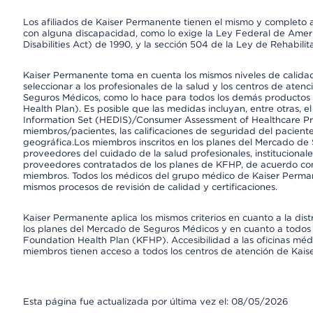
Los afiliados de Kaiser Permanente tienen el mismo y completo acce
con alguna discapacidad, como lo exige la Ley Federal de Amer
Disabilities Act) de 1990, y la sección 504 de la Ley de Rehabilit
Kaiser Permanente toma en cuenta los mismos niveles de calidad,
seleccionar a los profesionales de la salud y los centros de atenc
Seguros Médicos, como lo hace para todos los demás productos 
Health Plan). Es posible que las medidas incluyan, entre otras, 
Information Set (HEDIS)/Consumer Assessment of Healthcare Pr
miembros/pacientes, las calificaciones de seguridad del paciente
geográfica.Los miembros inscritos en los planes del Mercado de
proveedores del cuidado de la salud profesionales, instituciona
proveedores contratados de los planes de KFHP, de acuerdo con
miembros. Todos los médicos del grupo médico de Kaiser Perman
mismos procesos de revisión de calidad y certificaciones.
Kaiser Permanente aplica los mismos criterios en cuanto a la dist
los planes del Mercado de Seguros Médicos y en cuanto a todos 
Foundation Health Plan (KFHP). Accesibilidad a las oficinas médi
miembros tienen acceso a todos los centros de atención de Kai
Esta página fue actualizada por última vez el: 08/05/2026