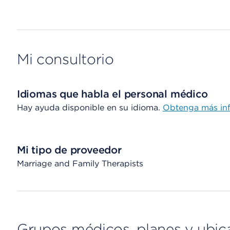
Mi consultorio
Idiomas que habla el personal médico
Hay ayuda disponible en su idioma.
Obtenga más in
Mi tipo de proveedor
Marriage and Family Therapists
Grupos médicos, planes y ubic