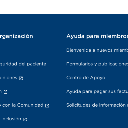
rganización
Ayuda para miembro
Bienvenida a nuevos miem
guridad del paciente
Formularios y publicacione
piniones
Centro de Apoyo
n
Ayuda para pagar sus fact
 con la Comunidad
Solicitudes de información
 inclusión