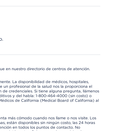
o.
ue en nuestro directorio de centros de atención.
mente. La disponibilidad de médicos, hospitales,
 un profesional de la salud nos la proporciona el
ón de credenciales. Si tiene alguna pregunta, llámenos
itivos y del habla: 1-800-464-4000 (sin costo) o
édicos de California (Medical Board of California) al
enta más cómodo cuando nos llame o nos visite. Los
ñas, están disponibles sin ningún costo, las 24 horas
tención en todos los puntos de contacto. No