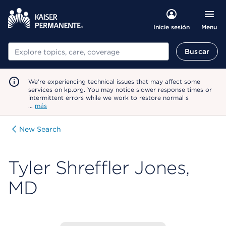
Menu
Inicie sesión
Buscar
Buscar
We're experiencing technical issues that may affect some
services on kp.org. You may notice slower response times or
intermittent errors while we work to restore normal s
…
más
New Search
Tyler Shreffler Jones,
MD