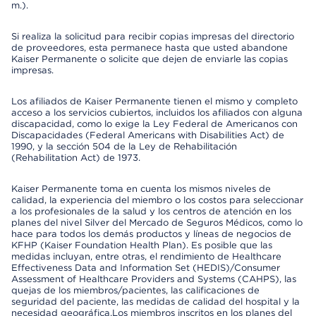
m.).
Si realiza la solicitud para recibir copias impresas del directorio
de proveedores, esta permanece hasta que usted abandone
Kaiser Permanente o solicite que dejen de enviarle las copias
impresas.
Los afiliados de Kaiser Permanente tienen el mismo y completo
acceso a los servicios cubiertos, incluidos los afiliados con alguna
discapacidad, como lo exige la Ley Federal de Americanos con
Discapacidades (Federal Americans with Disabilities Act) de
1990, y la sección 504 de la Ley de Rehabilitación
(Rehabilitation Act) de 1973.
Kaiser Permanente toma en cuenta los mismos niveles de
calidad, la experiencia del miembro o los costos para seleccionar
a los profesionales de la salud y los centros de atención en los
planes del nivel Silver del Mercado de Seguros Médicos, como lo
hace para todos los demás productos y líneas de negocios de
KFHP (Kaiser Foundation Health Plan). Es posible que las
medidas incluyan, entre otras, el rendimiento de Healthcare
Effectiveness Data and Information Set (HEDIS)/Consumer
Assessment of Healthcare Providers and Systems (CAHPS), las
quejas de los miembros/pacientes, las calificaciones de
seguridad del paciente, las medidas de calidad del hospital y la
necesidad geográfica.Los miembros inscritos en los planes del