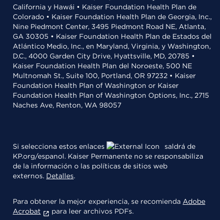
California y Hawái • Kaiser Foundation Health Plan de
Colorado • Kaiser Foundation Health Plan de Georgia, Inc.,
Nine Piedmont Center, 3495 Piedmont Road NE, Atlanta,
GA 30305 • Kaiser Foundation Health Plan de Estados del
Atlántico Medio, Inc., en Maryland, Virginia, y Washington,
D.C., 4000 Garden City Drive, Hyattsville, MD, 20785 •
Kaiser Foundation Health Plan del Noroeste, 500 NE
Multnomah St., Suite 100, Portland, OR 97232 • Kaiser
Foundation Health Plan of Washington or Kaiser
Foundation Health Plan of Washington Options, Inc., 2715
Naches Ave, Renton, WA 98057
Si selecciona estos enlaces
saldrá de
KP.org/espanol. Kaiser Permanente no se responsabiliza
de la información o las políticas de sitios web
externos.
Detalles
.
Para obtener la mejor experiencia, se recomienda
Adobe
Acrobat
para leer archivos PDFs.