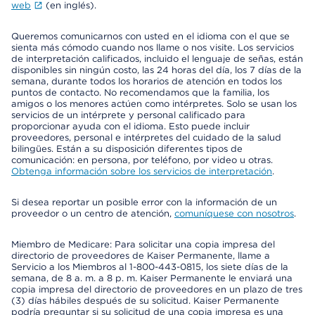
web
(en inglés).
Queremos comunicarnos con usted en el idioma con el que se
sienta más cómodo cuando nos llame o nos visite. Los servicios
de interpretación calificados, incluido el lenguaje de señas, están
disponibles sin ningún costo, las 24 horas del día, los 7 días de la
semana, durante todos los horarios de atención en todos los
puntos de contacto. No recomendamos que la familia, los
amigos o los menores actúen como intérpretes. Solo se usan los
servicios de un intérprete y personal calificado para
proporcionar ayuda con el idioma. Esto puede incluir
proveedores, personal e intérpretes del cuidado de la salud
bilingües. Están a su disposición diferentes tipos de
comunicación: en persona, por teléfono, por video u otras.
Obtenga información sobre los servicios de interpretación
.
Si desea reportar un posible error con la información de un
proveedor o un centro de atención,
comuníquese con nosotros
.
Miembro de Medicare: Para solicitar una copia impresa del
directorio de proveedores de Kaiser Permanente, llame a
Servicio a los Miembros al 1-800-443-0815, los siete días de la
semana, de 8 a. m. a 8 p. m. Kaiser Permanente le enviará una
copia impresa del directorio de proveedores en un plazo de tres
(3) días hábiles después de su solicitud. Kaiser Permanente
podría preguntar si su solicitud de una copia impresa es una