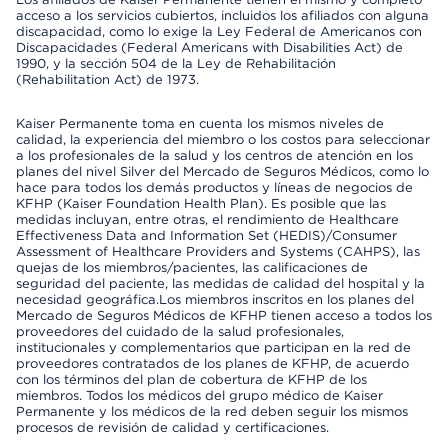
acceso a los servicios cubiertos, incluidos los afiliados con alguna
discapacidad, como lo exige la Ley Federal de Americanos con
Discapacidades (Federal Americans with Disabilities Act) de
1990, y la sección 504 de la Ley de Rehabilitación
(Rehabilitation Act) de 1973.
Kaiser Permanente toma en cuenta los mismos niveles de
calidad, la experiencia del miembro o los costos para seleccionar
a los profesionales de la salud y los centros de atención en los
planes del nivel Silver del Mercado de Seguros Médicos, como lo
hace para todos los demás productos y líneas de negocios de
KFHP (Kaiser Foundation Health Plan). Es posible que las
medidas incluyan, entre otras, el rendimiento de Healthcare
Effectiveness Data and Information Set (HEDIS)/Consumer
Assessment of Healthcare Providers and Systems (CAHPS), las
quejas de los miembros/pacientes, las calificaciones de
seguridad del paciente, las medidas de calidad del hospital y la
necesidad geográfica.Los miembros inscritos en los planes del
Mercado de Seguros Médicos de KFHP tienen acceso a todos los
proveedores del cuidado de la salud profesionales,
institucionales y complementarios que participan en la red de
proveedores contratados de los planes de KFHP, de acuerdo
con los términos del plan de cobertura de KFHP de los
miembros. Todos los médicos del grupo médico de Kaiser
Permanente y los médicos de la red deben seguir los mismos
procesos de revisión de calidad y certificaciones.