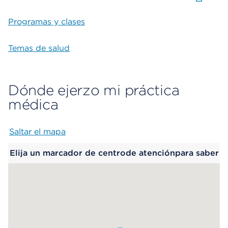
Programas y clases
Temas de salud
Dónde ejerzo mi práctica
médica
Saltar el mapa
Map begins
Elija un marcador de centrode atenciónpara saber
más.