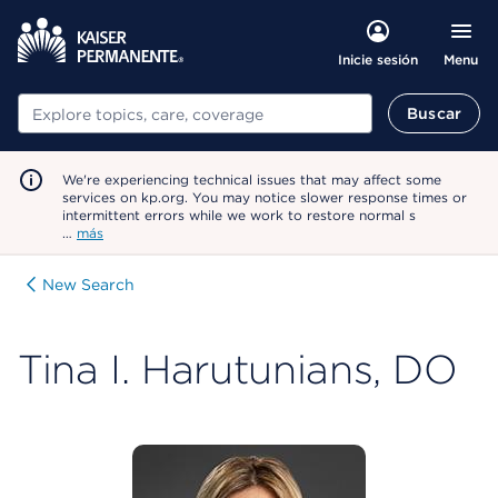
Menu
Inicie sesión
Buscar
Buscar
We're experiencing technical issues that may affect some
services on kp.org. You may notice slower response times or
intermittent errors while we work to restore normal s
…
más
New Search
Tina I. Harutunians, DO