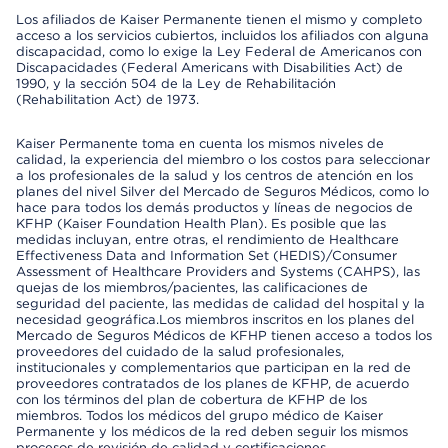
Los afiliados de Kaiser Permanente tienen el mismo y completo
acceso a los servicios cubiertos, incluidos los afiliados con alguna
discapacidad, como lo exige la Ley Federal de Americanos con
Discapacidades (Federal Americans with Disabilities Act) de
1990, y la sección 504 de la Ley de Rehabilitación
(Rehabilitation Act) de 1973.
Kaiser Permanente toma en cuenta los mismos niveles de
calidad, la experiencia del miembro o los costos para seleccionar
a los profesionales de la salud y los centros de atención en los
planes del nivel Silver del Mercado de Seguros Médicos, como lo
hace para todos los demás productos y líneas de negocios de
KFHP (Kaiser Foundation Health Plan). Es posible que las
medidas incluyan, entre otras, el rendimiento de Healthcare
Effectiveness Data and Information Set (HEDIS)/Consumer
Assessment of Healthcare Providers and Systems (CAHPS), las
quejas de los miembros/pacientes, las calificaciones de
seguridad del paciente, las medidas de calidad del hospital y la
necesidad geográfica.Los miembros inscritos en los planes del
Mercado de Seguros Médicos de KFHP tienen acceso a todos los
proveedores del cuidado de la salud profesionales,
institucionales y complementarios que participan en la red de
proveedores contratados de los planes de KFHP, de acuerdo
con los términos del plan de cobertura de KFHP de los
miembros. Todos los médicos del grupo médico de Kaiser
Permanente y los médicos de la red deben seguir los mismos
procesos de revisión de calidad y certificaciones.