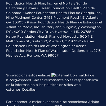
Foundation Health Plan, Inc., en el Norte y Sur de
California y Hawái • Kaiser Foundation Health Plan de
Colorado • Kaiser Foundation Health Plan de Georgia, Inc.,
Nine Piedmont Center, 3495 Piedmont Road NE, Atlanta,
GA 30305 • Kaiser Foundation Health Plan de Estados del
Atlántico Medio, Inc., en Maryland, Virginia, y Washington,
D.C., 4000 Garden City Drive, Hyattsville, MD, 20785 •
Kaiser Foundation Health Plan del Noroeste, 500 NE
Multnomah St., Suite 100, Portland, OR 97232 • Kaiser
Foundation Health Plan of Washington or Kaiser
Foundation Health Plan of Washington Options, Inc., 2715
Naches Ave, Renton, WA 98057
Si selecciona estos enlaces
saldrá de
KP.org/espanol. Kaiser Permanente no se responsabiliza
de la información o las políticas de sitios web
externos.
Detalles
.
Para obtener la mejor experiencia, se recomienda
Adobe