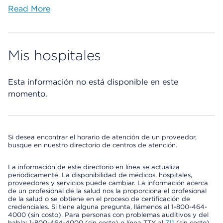
Read More
Mis hospitales
Esta información no está disponible en este
momento.
Si desea encontrar el horario de atención de un proveedor,
busque en nuestro directorio de centros de atención.
La información de este directorio en línea se actualiza
periódicamente. La disponibilidad de médicos, hospitales,
proveedores y servicios puede cambiar. La información acerca
de un profesional de la salud nos la proporciona el profesional
de la salud o se obtiene en el proceso de certificación de
credenciales. Si tiene alguna pregunta, llámenos al 1-800-464-
4000 (sin costo). Para personas con problemas auditivos y del
habla: 1-800-464-4000 (sin costo) o línea TTY al
711
(sin costo).