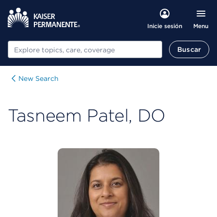
Menu
Inicie sesión
Buscar
Buscar
New Search
Tasneem Patel, DO