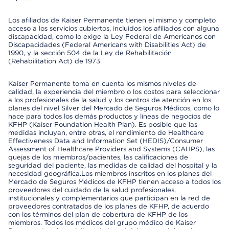
Los afiliados de Kaiser Permanente tienen el mismo y completo
acceso a los servicios cubiertos, incluidos los afiliados con alguna
discapacidad, como lo exige la Ley Federal de Americanos con
Discapacidades (Federal Americans with Disabilities Act) de
1990, y la sección 504 de la Ley de Rehabilitación
(Rehabilitation Act) de 1973.
Kaiser Permanente toma en cuenta los mismos niveles de
calidad, la experiencia del miembro o los costos para seleccionar
a los profesionales de la salud y los centros de atención en los
planes del nivel Silver del Mercado de Seguros Médicos, como lo
hace para todos los demás productos y líneas de negocios de
KFHP (Kaiser Foundation Health Plan). Es posible que las
medidas incluyan, entre otras, el rendimiento de Healthcare
Effectiveness Data and Information Set (HEDIS)/Consumer
Assessment of Healthcare Providers and Systems (CAHPS), las
quejas de los miembros/pacientes, las calificaciones de
seguridad del paciente, las medidas de calidad del hospital y la
necesidad geográfica.Los miembros inscritos en los planes del
Mercado de Seguros Médicos de KFHP tienen acceso a todos los
proveedores del cuidado de la salud profesionales,
institucionales y complementarios que participan en la red de
proveedores contratados de los planes de KFHP, de acuerdo
con los términos del plan de cobertura de KFHP de los
miembros. Todos los médicos del grupo médico de Kaiser