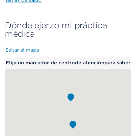
Temas de salud
Dónde ejerzo mi práctica
médica
Saltar el mapa
Map begins
Elija un marcador de centrode atenciónpara saber
más.