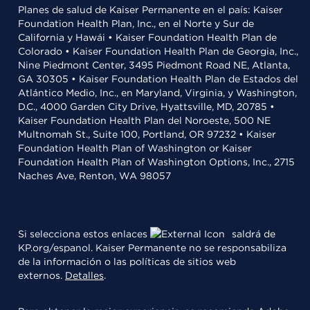
Planes de salud de Kaiser Permanente en el país: Kaiser
Foundation Health Plan, Inc., en el Norte y Sur de
California y Hawái • Kaiser Foundation Health Plan de
Colorado • Kaiser Foundation Health Plan de Georgia, Inc.,
Nine Piedmont Center, 3495 Piedmont Road NE, Atlanta,
GA 30305 • Kaiser Foundation Health Plan de Estados del
Atlántico Medio, Inc., en Maryland, Virginia, y Washington,
D.C., 4000 Garden City Drive, Hyattsville, MD, 20785 •
Kaiser Foundation Health Plan del Noroeste, 500 NE
Multnomah St., Suite 100, Portland, OR 97232 • Kaiser
Foundation Health Plan of Washington or Kaiser
Foundation Health Plan of Washington Options, Inc., 2715
Naches Ave, Renton, WA 98057
Si selecciona estos enlaces
saldrá de
KP.org/espanol. Kaiser Permanente no se responsabiliza
de la información o las políticas de sitios web
externos.
Detalles
.