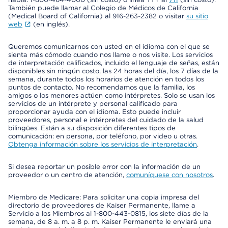
También puede llamar al Colegio de Médicos de California
(Medical Board of California) al 916-263-2382 o visitar
su sitio
web
(en inglés).
Queremos comunicarnos con usted en el idioma con el que se
sienta más cómodo cuando nos llame o nos visite. Los servicios
de interpretación calificados, incluido el lenguaje de señas, están
disponibles sin ningún costo, las 24 horas del día, los 7 días de la
semana, durante todos los horarios de atención en todos los
puntos de contacto. No recomendamos que la familia, los
amigos o los menores actúen como intérpretes. Solo se usan los
servicios de un intérprete y personal calificado para
proporcionar ayuda con el idioma. Esto puede incluir
proveedores, personal e intérpretes del cuidado de la salud
bilingües. Están a su disposición diferentes tipos de
comunicación: en persona, por teléfono, por video u otras.
Obtenga información sobre los servicios de interpretación
.
Si desea reportar un posible error con la información de un
proveedor o un centro de atención,
comuníquese con nosotros
.
Miembro de Medicare: Para solicitar una copia impresa del
directorio de proveedores de Kaiser Permanente, llame a
Servicio a los Miembros al 1-800-443-0815, los siete días de la
semana, de 8 a. m. a 8 p. m. Kaiser Permanente le enviará una