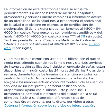
La información de este directorio en línea se actualiza
periódicamente. La disponibilidad de médicos, hospitales,
proveedores y servicios puede cambiar. La información acerca
de un profesional de la salud nos la proporciona el profesional
de la salud o se obtiene en el proceso de certificación de
credenciales. Si tiene alguna pregunta, llámenos al 1-800-464-
4000 (sin costo). Para personas con problemas auditivos y del
habla: 1-800-464-4000 (sin costo) o línea TTY al
711
(sin costo).
También puede llamar al Colegio de Médicos de California
(Medical Board of California) al 916-263-2382 o visitar
su sitio
web
(en inglés).
Queremos comunicarnos con usted en el idioma con el que se
sienta más cómodo cuando nos llame o nos visite. Los servicios
de interpretación calificados, incluido el lenguaje de señas, están
disponibles sin ningún costo, las 24 horas del día, los 7 días de la
semana, durante todos los horarios de atención en todos los
puntos de contacto. No recomendamos que la familia, los
amigos o los menores actúen como intérpretes. Solo se usan los
servicios de un intérprete y personal calificado para
proporcionar ayuda con el idioma. Esto puede incluir
proveedores, personal e intérpretes del cuidado de la salud
bilingües. Están a su disposición diferentes tipos de
comunicación: en persona, por teléfono, por video u otras.
Obtenga información sobre los servicios de interpretación
.