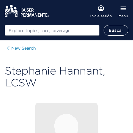
Menu
Inicie sesión
Buscar
Buscar
New Search
Stephanie Hannant,
LCSW