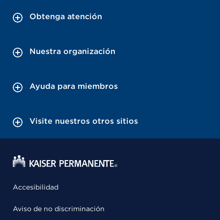
Obtenga atención
Nuestra organización
Ayuda para miembros
Visite nuestros otros sitios
Accesibilidad
Aviso de no discriminación