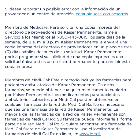
Si desea reportar un posible error con la información de un
proveedor o un centro de atención,
comuníquese con nosotros
.
Miembro de Medicare: Para solicitar una copia impresa del
directorio de proveedores de Kaiser Permanente, llame a
Servicio a los Miembros al 1-800-443-0815, los siete días de la
semana, de 8 a. m. a 8 p. m. Kaiser Permanente le enviará una
copia impresa del directorio de proveedores en un plazo de tres
(3) días hábiles después de su solicitud. Kaiser Permanente
podría preguntar si su solicitud de una copia impresa es una
solicitud única o si es una solicitud permanente para recibir esta
copia impresa.
Miembros de Medi-Cal: Este directorio incluye las farmacias para
pacientes ambulatorios de Kaiser Permanente. En estas
farmacias, se puede obtener cualquier medicamento cubierto
por Kaiser Permanente. Los medicamentos para pacientes
ambulatorios cubiertos por Medi Cal pueden obtenerse en
cualquier farmacia de la red de Medi Cal Rx. No es necesario
que sea una farmacia de la red de Kaiser Permanente. La
mayoría de las farmacias de la red de Kaiser Permanente son
farmacias de Medi Cal Rx. Su farmacia puede informarle si forma
parte de la red Medi Cal Rx. Si quiere encontrar una farmacia de
Medi Cal fuera de Kaiser Permanente, use el localizador de
farmacias de Medi Cal Rx en línea, en
www.Medi-