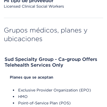
Mi tipo de proveedor
Licensed Clinical Social Workers
Grupos médicos, planes y
ubicaciones
Sud Specialty Group - Ca-group Offers
Telehealth Services Only
List Header Planes que se aceptan
Planes que se aceptan
Exclusive Provider Organization (EPO)
HMO
Point-of-Service Plan (POS)