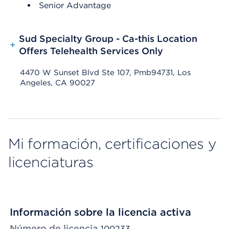
Senior Advantage
Sud Specialty Group - Ca-this Location
+
Offers Telehealth Services Only
4470 W Sunset Blvd Ste 107, Pmb94731, Los
Angeles, CA 90027
Mi formación, certificaciones y
licenciaturas
Información sobre la licencia activa
Número de licencia
100233