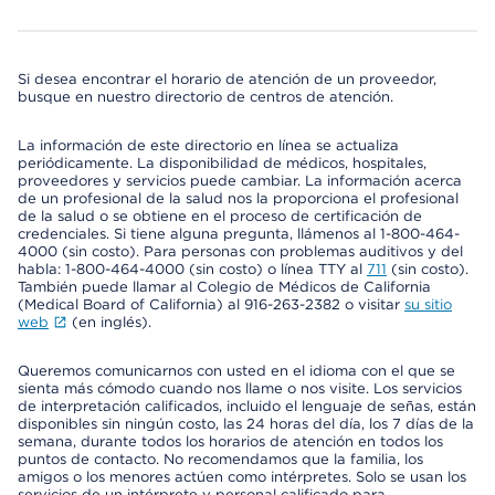
Si desea encontrar el horario de atención de un proveedor,
busque en nuestro directorio de centros de atención.
La información de este directorio en línea se actualiza
periódicamente. La disponibilidad de médicos, hospitales,
proveedores y servicios puede cambiar. La información acerca
de un profesional de la salud nos la proporciona el profesional
de la salud o se obtiene en el proceso de certificación de
credenciales. Si tiene alguna pregunta, llámenos al 1-800-464-
4000 (sin costo). Para personas con problemas auditivos y del
habla: 1-800-464-4000 (sin costo) o línea TTY al
711
(sin costo).
También puede llamar al Colegio de Médicos de California
(Medical Board of California) al 916-263-2382 o visitar
su sitio
web
(en inglés).
Queremos comunicarnos con usted en el idioma con el que se
sienta más cómodo cuando nos llame o nos visite. Los servicios
de interpretación calificados, incluido el lenguaje de señas, están
disponibles sin ningún costo, las 24 horas del día, los 7 días de la
semana, durante todos los horarios de atención en todos los
puntos de contacto. No recomendamos que la familia, los
amigos o los menores actúen como intérpretes. Solo se usan los
servicios de un intérprete y personal calificado para