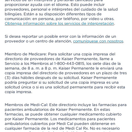
proporcionar ayuda con el idioma. Esto puede incluir
proveedores, personal e intérpretes del cuidado de la salud
bilingües. Están a su disposición diferentes tipos de
comunicación: en persona, por teléfono, por video u otras.
Obtenga información sobre los servicios de interpretación
.
Si desea reportar un posible error con la información de un
proveedor o un centro de atención,
comuníquese con nosotros
.
Miembro de Medicare: Para solicitar una copia impresa del
directorio de proveedores de Kaiser Permanente, llame a
Servicio a los Miembros al 1-800-443-0815, los siete días de la
semana, de 8 a. m. a 8 p. m. Kaiser Permanente le enviará una
copia impresa del directorio de proveedores en un plazo de tres
(3) días hábiles después de su solicitud. Kaiser Permanente
podría preguntar si su solicitud de una copia impresa es una
solicitud única o si es una solicitud permanente para recibir esta
copia impresa.
Miembros de Medi-Cal: Este directorio incluye las farmacias para
pacientes ambulatorios de Kaiser Permanente. En estas
farmacias, se puede obtener cualquier medicamento cubierto
por Kaiser Permanente. Los medicamentos para pacientes
ambulatorios cubiertos por Medi Cal pueden obtenerse en
cualquier farmacia de la red de Medi Cal Rx. No es necesario