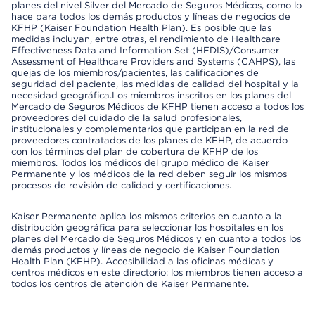
planes del nivel Silver del Mercado de Seguros Médicos, como lo
hace para todos los demás productos y líneas de negocios de
KFHP (Kaiser Foundation Health Plan). Es posible que las
medidas incluyan, entre otras, el rendimiento de Healthcare
Effectiveness Data and Information Set (HEDIS)/Consumer
Assessment of Healthcare Providers and Systems (CAHPS), las
quejas de los miembros/pacientes, las calificaciones de
seguridad del paciente, las medidas de calidad del hospital y la
necesidad geográfica.Los miembros inscritos en los planes del
Mercado de Seguros Médicos de KFHP tienen acceso a todos los
proveedores del cuidado de la salud profesionales,
institucionales y complementarios que participan en la red de
proveedores contratados de los planes de KFHP, de acuerdo
con los términos del plan de cobertura de KFHP de los
miembros. Todos los médicos del grupo médico de Kaiser
Permanente y los médicos de la red deben seguir los mismos
procesos de revisión de calidad y certificaciones.
Kaiser Permanente aplica los mismos criterios en cuanto a la
distribución geográfica para seleccionar los hospitales en los
planes del Mercado de Seguros Médicos y en cuanto a todos los
demás productos y líneas de negocio de Kaiser Foundation
Health Plan (KFHP). Accesibilidad a las oficinas médicas y
centros médicos en este directorio: los miembros tienen acceso a
todos los centros de atención de Kaiser Permanente.