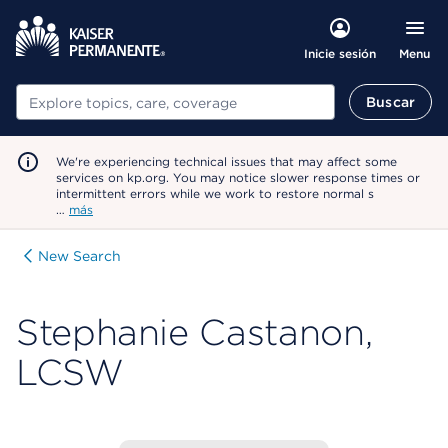
Menu
Inicie sesión
Buscar
Buscar
We're experiencing technical issues that may affect some
services on kp.org. You may notice slower response times or
intermittent errors while we work to restore normal s
…
más
New Search
Stephanie Castanon,
LCSW