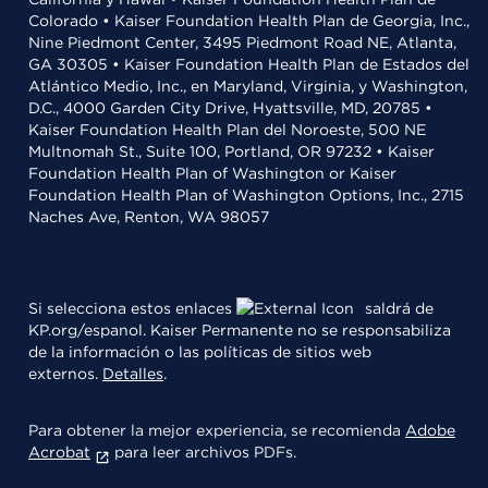
Colorado • Kaiser Foundation Health Plan de Georgia, Inc.,
Nine Piedmont Center, 3495 Piedmont Road NE, Atlanta,
GA 30305 • Kaiser Foundation Health Plan de Estados del
Atlántico Medio, Inc., en Maryland, Virginia, y Washington,
D.C., 4000 Garden City Drive, Hyattsville, MD, 20785 •
Kaiser Foundation Health Plan del Noroeste, 500 NE
Multnomah St., Suite 100, Portland, OR 97232 • Kaiser
Foundation Health Plan of Washington or Kaiser
Foundation Health Plan of Washington Options, Inc., 2715
Naches Ave, Renton, WA 98057
Si selecciona estos enlaces
saldrá de
KP.org/espanol. Kaiser Permanente no se responsabiliza
de la información o las políticas de sitios web
externos.
Detalles
.
Para obtener la mejor experiencia, se recomienda
Adobe
Acrobat
para leer archivos PDFs.