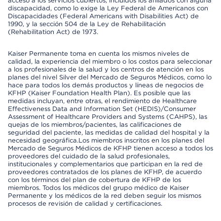
acceso a los servicios cubiertos, incluidos los afiliados con alguna
discapacidad, como lo exige la Ley Federal de Americanos con
Discapacidades (Federal Americans with Disabilities Act) de
1990, y la sección 504 de la Ley de Rehabilitación
(Rehabilitation Act) de 1973.
Kaiser Permanente toma en cuenta los mismos niveles de
calidad, la experiencia del miembro o los costos para seleccionar
a los profesionales de la salud y los centros de atención en los
planes del nivel Silver del Mercado de Seguros Médicos, como lo
hace para todos los demás productos y líneas de negocios de
KFHP (Kaiser Foundation Health Plan). Es posible que las
medidas incluyan, entre otras, el rendimiento de Healthcare
Effectiveness Data and Information Set (HEDIS)/Consumer
Assessment of Healthcare Providers and Systems (CAHPS), las
quejas de los miembros/pacientes, las calificaciones de
seguridad del paciente, las medidas de calidad del hospital y la
necesidad geográfica.Los miembros inscritos en los planes del
Mercado de Seguros Médicos de KFHP tienen acceso a todos los
proveedores del cuidado de la salud profesionales,
institucionales y complementarios que participan en la red de
proveedores contratados de los planes de KFHP, de acuerdo
con los términos del plan de cobertura de KFHP de los
miembros. Todos los médicos del grupo médico de Kaiser
Permanente y los médicos de la red deben seguir los mismos
procesos de revisión de calidad y certificaciones.