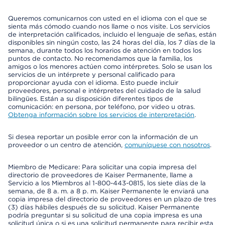
Queremos comunicarnos con usted en el idioma con el que se
sienta más cómodo cuando nos llame o nos visite. Los servicios
de interpretación calificados, incluido el lenguaje de señas, están
disponibles sin ningún costo, las 24 horas del día, los 7 días de la
semana, durante todos los horarios de atención en todos los
puntos de contacto. No recomendamos que la familia, los
amigos o los menores actúen como intérpretes. Solo se usan los
servicios de un intérprete y personal calificado para
proporcionar ayuda con el idioma. Esto puede incluir
proveedores, personal e intérpretes del cuidado de la salud
bilingües. Están a su disposición diferentes tipos de
comunicación: en persona, por teléfono, por video u otras.
Obtenga información sobre los servicios de interpretación
.
Si desea reportar un posible error con la información de un
proveedor o un centro de atención,
comuníquese con nosotros
.
Miembro de Medicare: Para solicitar una copia impresa del
directorio de proveedores de Kaiser Permanente, llame a
Servicio a los Miembros al 1-800-443-0815, los siete días de la
semana, de 8 a. m. a 8 p. m. Kaiser Permanente le enviará una
copia impresa del directorio de proveedores en un plazo de tres
(3) días hábiles después de su solicitud. Kaiser Permanente
podría preguntar si su solicitud de una copia impresa es una
solicitud única o si es una solicitud permanente para recibir esta